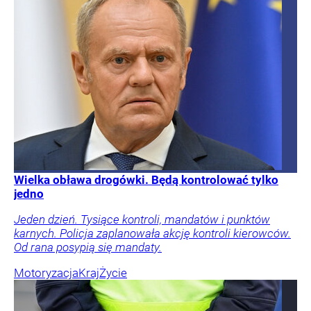
Wielka obława drogówki. Będą kontrolować tylko
jedno
Jeden dzień. Tysiące kontroli, mandatów i punktów
karnych. Policja zaplanowała akcję kontroli kierowców.
Od rana posypią się mandaty.
Motoryzacja
Kraj
Życie