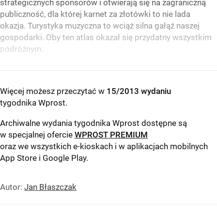
strategicznych sponsorów i otwierają się na zagraniczną
publiczność, dla której karnet za złotówki to nie lada
okazja. Turystyka muzyczna to wciąż silna gałąź naszej
gospodarki. Oby ten atlas okazał się przydatny wszystkim
podróżnym.
Więcej możesz przeczytać w
15/2013 wydaniu
tygodnika Wprost
.
Archiwalne wydania tygodnika Wprost dostępne są
w specjalnej ofercie
WPROST PREMIUM
oraz we wszystkich e-kioskach i w aplikacjach mobilnych
App Store
i
Google Play
.
Autor:
Jan Błaszczak