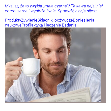
Myślisz, że to zwykła „mała czarna”? Ta kawa najsilniej
chroni serce i wydłuża życie. Sprawdź, czy ją pijesz.
Produkty
Żywienie
Składniki odżywcze
Doniesienia
naukowe
Profilaktyka i leczenie
Badania