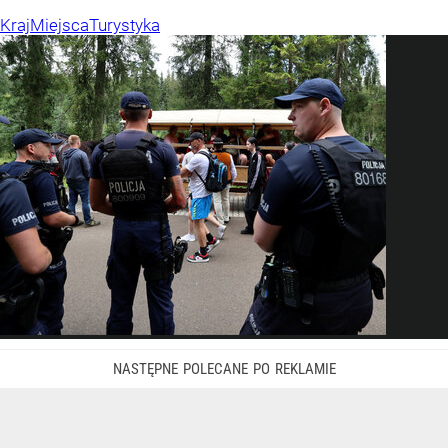
Kraj
Miejsca
Turystyka