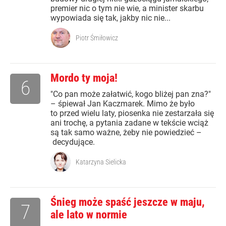
premier nic o tym nie wie, a minister skarbu
wypowiada się tak, jakby nic nie...
Piotr Śmiłowicz
Mordo ty moja!
6
"Co pan może załatwić, kogo bliżej pan zna?"
– śpiewał Jan Kaczmarek. Mimo że było
to przed wielu laty, piosenka nie zestarzała się
ani trochę, a pytania zadane w tekście wciąż
są tak samo ważne, żeby nie powiedzieć –
decydujące.
Katarzyna Sielicka
Śnieg może spaść jeszcze w maju,
7
ale lato w normie