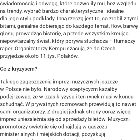
świadomością i odwagą, które pozwoliły mu, bez względu
na trendy, wybrać bardzo charakterystyczne i idealne
dla jego stylu podkłady. Inną rzeczą jest to, co zrobił z tymi
bitami, genialnie dobierając do każdego temat, flow, barwę
głosu, prowadząc historię, a przede wszystkim kreując
niepowtarzalny świat, który porywa słuchacza – tłumaczy
raper. Organizatorzy Kempu szacują, że do Czech
przyjedzie około 11 tys. Polaków.
Co z kryzysem?
Takiego zagęszczenia imprez muzycznych jeszcze
w Polsce nie było. Narodowy sceptycyzm kazałby
podejrzewać, że w czas kryzysu i ten rynek musi w końcu
schudnąć. W prywatnych rozmowach przewidują to nawet
sami organizatorzy. Z drugiej jednak strony coraz więcej
imprez uniezależnia się od sprzedaży biletów. Muzyczni
promotorzy świetnie się odnajdują w gąszczu
ministerialnych i miejskich dotacji, pozyskują