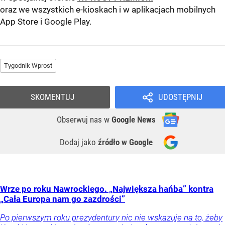
oraz we wszystkich e-kioskach i w aplikacjach mobilnych
App Store
i
Google Play
.
Tygodnik Wprost
SKOMENTUJ
UDOSTĘPNIJ
Obserwuj nas
w
Google News
Dodaj jako
źródło w Google
Wrze po roku Nawrockiego. „Największa hańba” kontra
„Cała Europa nam go zazdrości”
Po pierwszym roku prezydentury nic nie wskazuje na to, żeby