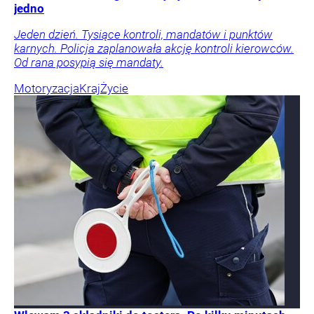
jedno
Jeden dzień. Tysiące kontroli, mandatów i punktów
karnych. Policja zaplanowała akcję kontroli kierowców.
Od rana posypią się mandaty.
Motoryzacja
Kraj
Życie