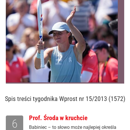
Spis treści
tygodnika Wprost nr 15/2013 (1572)
Prof. Środa w kruchcie
6
Babiniec – to słowo może najlepiej określa