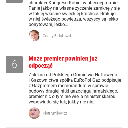
charakter Kongresu Kobiet w obecnej formie.
Panie jakby na własne życzenie zamknęły się
w takiej właśnie świeckiej kruchcie. Brakuje
w niej świeżego powietrza, wszyscy są lekko
poirytowani, lekko...
Cezary Bielakowski
Może premier powinien już
6
odpocząć
Zależna od Polskiego Górnictwa Naftowego
i Gazownictwa spółka EuRoPol Gaz podpisuje
z Gazpromem memorandum w sprawie
budowy drugiej nitki gazociągu jamalskiego,
premier nic o tym nie wie, a minister skarbu
wypowiada się tak, jakby nic nie...
Piotr Śmiłowicz