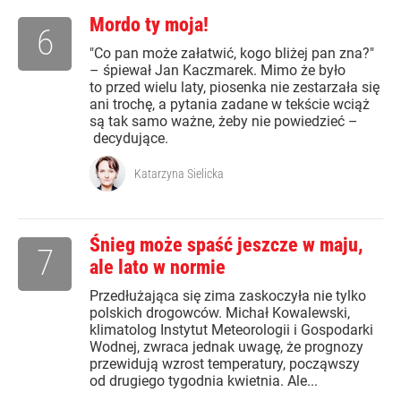
Mordo ty moja!
6
"Co pan może załatwić, kogo bliżej pan zna?"
– śpiewał Jan Kaczmarek. Mimo że było
to przed wielu laty, piosenka nie zestarzała się
ani trochę, a pytania zadane w tekście wciąż
są tak samo ważne, żeby nie powiedzieć –
decydujące.
Katarzyna Sielicka
Śnieg może spaść jeszcze w maju,
7
ale lato w normie
Przedłużająca się zima zaskoczyła nie tylko
polskich drogowców. Michał Kowalewski,
klimatolog Instytut Meteorologii i Gospodarki
Wodnej, zwraca jednak uwagę, że prognozy
przewidują wzrost temperatury, począwszy
od drugiego tygodnia kwietnia. Ale...