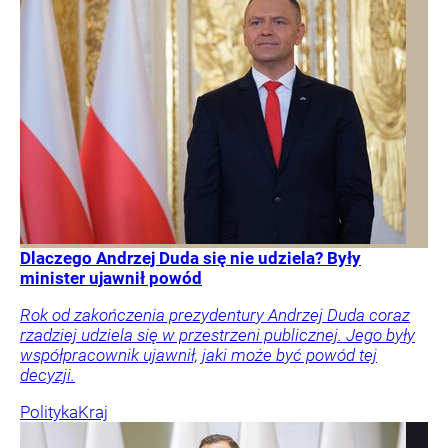
Dlaczego Andrzej Duda się nie udziela? Były
minister ujawnił powód
Rok od zakończenia prezydentury Andrzej Duda coraz
rzadziej udziela się w przestrzeni publicznej. Jego były
współpracownik ujawnił, jaki może być powód tej
decyzji.
Polityka
Kraj