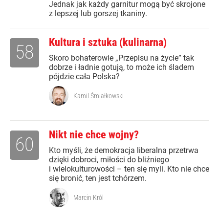
Jednak jak każdy garnitur mogą być skrojone
z lepszej lub gorszej tkaniny.
Kultura i sztuka (kulinarna)
58
Skoro bohaterowie „Przepisu na życie” tak
dobrze i ładnie gotują, to może ich śladem
pójdzie cała Polska?
Kamil Śmiałkowski
Nikt nie chce wojny?
60
Kto myśli, że demokracja liberalna przetrwa
dzięki dobroci, miłości do bliźniego
i wielokulturowości – ten się myli. Kto nie chce
się bronić, ten jest tchórzem.
Marcin Król