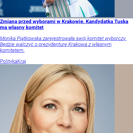
Zmiana przed wyborami w Krakowie. Kandydatka Tuska
ma własny komitet
Monika Piątkowska zarejestrowała swój komitet wyborczy.
Będzie walczyć o prezydenturę Krakowa z własnym
komitetem.
Polityka
Kraj