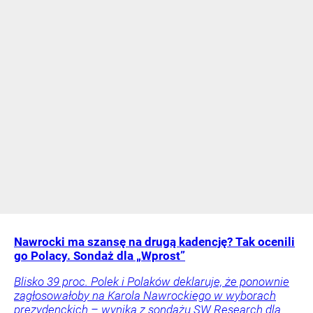
Nawrocki ma szansę na drugą kadencję? Tak ocenili
go Polacy. Sondaż dla „Wprost”
Blisko 39 proc. Polek i Polaków deklaruje, że ponownie
zagłosowałoby na Karola Nawrockiego w wyborach
prezydenckich – wynika z sondażu SW Research dla