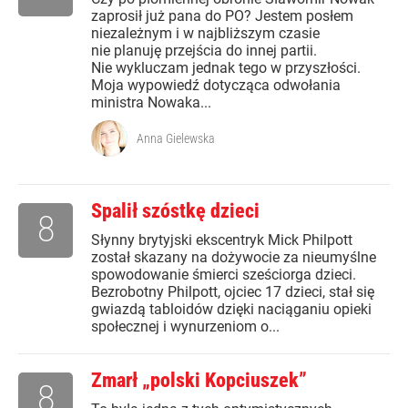
zaprosił już pana do PO? Jestem posłem
niezależnym i w najbliższym czasie
nie planuję przejścia do innej partii.
Nie wykluczam jednak tego w przyszłości.
Moja wypowiedź dotycząca odwołania
ministra Nowaka...
Anna Gielewska
Spalił szóstkę dzieci
8
Słynny brytyjski ekscentryk Mick Philpott
został skazany na dożywocie za nieumyślne
spowodowanie śmierci sześciorga dzieci.
Bezrobotny Philpott, ojciec 17 dzieci, stał się
gwiazdą tabloidów dzięki naciąganiu opieki
społecznej i wynurzeniom o...
Zmarł „polski Kopciuszek”
8