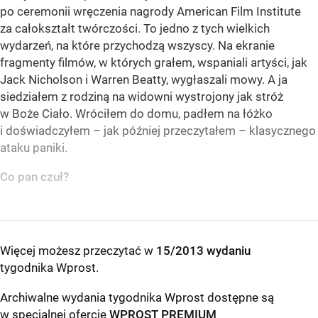
po ceremonii wręczenia nagrody American Film Institute
za całokształt twórczości. To jedno z tych wielkich
wydarzeń, na które przychodzą wszyscy. Na ekranie
fragmenty filmów, w których grałem, wspaniali artyści, jak
Jack Nicholson i Warren Beatty, wygłaszali mowy. A ja
siedziałem z rodziną na widowni wystrojony jak stróż
w Boże Ciało. Wróciłem do domu, padłem na łóżko
i doświadczyłem – jak później przeczytałem – klasycznego
ataku paniki.
Co pan czuł?
Więcej możesz przeczytać w
15/2013 wydaniu
tygodnika Wprost
.
Archiwalne wydania tygodnika Wprost dostępne są
w specjalnej ofercie
WPROST PREMIUM