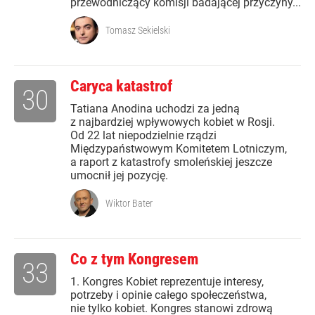
przewodniczący komisji badającej przyczyny...
Tomasz Sekielski
Caryca katastrof
30
Tatiana Anodina uchodzi za jedną
z najbardziej wpływowych kobiet w Rosji.
Od 22 lat niepodzielnie rządzi
Międzypaństwowym Komitetem Lotniczym,
a raport z katastrofy smoleńskiej jeszcze
umocnił jej pozycję.
Wiktor Bater
Co z tym Kongresem
33
1. Kongres Kobiet reprezentuje interesy,
potrzeby i opinie całego społeczeństwa,
nie tylko kobiet. Kongres stanowi zdrową