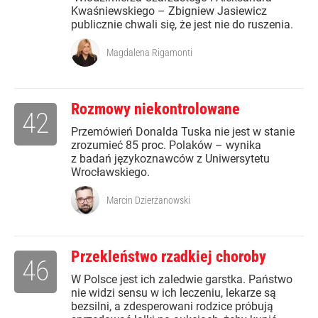
Kwaśniewskiego – Zbigniew Jasiewicz
publicznie chwali się, że jest nie do ruszenia.
Magdalena Rigamonti
Rozmowy niekontrolowane
42
Przemówień Donalda Tuska nie jest w stanie
zrozumieć 85 proc. Polaków – wynika
z badań językoznawców z Uniwersytetu
Wrocławskiego.
Marcin Dzierżanowski
Przekleństwo rzadkiej choroby
46
W Polsce jest ich zaledwie garstka. Państwo
nie widzi sensu w ich leczeniu, lekarze są
bezsilni, a zdesperowani rodzice próbują