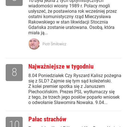
To była jedna z tych optymistycznych
wiadomości wiosny 1989 r. Polacy mogli
usłyszeć, że postawiona rok wcześniej przez
ostatni komunistyczny rząd Mieczysława
Rakowskiego w stan likwidacji Stocznia
Gdańska zostanie uratowana. Osobą, która
miała ją...
Piotr Śmiłowicz
Najważniejsze w tygodniu
8
8.04 Poniedziałek Czy Ryszard Kalisz pożegna
się z SLD? Zajmie się tym sąd koleżeński.
Z kolei premier spotka się z Januszem
Piechocińskim. Prezes PSL wytłumaczy się
z tego, że trzech jego posłów poparło wniosek
o odwołanie Sławomira Nowaka. 9.04...
Pałac strachów
10