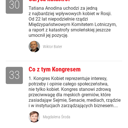
30
Tatiana Anodina uchodzi za jedną
z najbardziej wpływowych kobiet w Rosji.
Od 22 lat niepodzielnie rządzi
Międzypaństwowym Komitetem Lotniczym,
a raport z katastrofy smoleńskiej jeszcze
umocnił jej pozycję.
Wiktor Bater
Co z tym Kongresem
33
1. Kongres Kobiet reprezentuje interesy,
potrzeby i opinie całego społeczeństwa,
nie tylko kobiet. Kongres stanowi zdrową
przeciwwagę dla męskich gremiów, które
zasiadająw Sejmie, Senacie, mediach, rządzie
i w instytucjach zarządzających biznesem....
Magdalena Środa