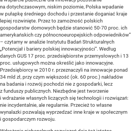
na dotychczasowym, niskim poziomie, Polska wpadanie
w pułapkę średniego dochodu i przestanie doganiać kraje
lepiej rozwinięte. Przez to zamożność polskich
gospodarstw domowych będzie stanowić 50-70 proc. ich
amerykańskich czy północnoeuropejskich odpowiedników”
– czytamy w analizie Instytutu Badań Strukturalnych
„Potencjał i bariery polskiej innowacyjności”. Według
danych GUS 17 proc. przedsiębiorstw przemysłowych i 13
proc. usługowych można określić jako innowacyjne.
Przedsiębiorcy w 2010 r. przeznaczyli na innowacje ponad
34 mld zł, przy czym większość (ok. 60 proc.) nakładów
na badania i rozwój pochodzi nie z gospodarki, lecz
z funduszy publicznych. Niezbędne jest tworzenie
i wdrażanie własnych liczących się technologii i rozwiązań:
nie incydentalnie, ale regularnie. Przecież to własne
wynalazki pozwalają wyprzedzać inne kraje w społecznym
i gospodarczym rozwoju.