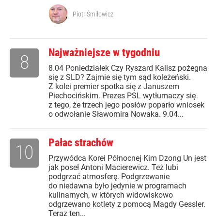
Piotr Śmiłowicz
Najważniejsze w tygodniu
8
8.04 Poniedziałek Czy Ryszard Kalisz pożegna
się z SLD? Zajmie się tym sąd koleżeński.
Z kolei premier spotka się z Januszem
Piechocińskim. Prezes PSL wytłumaczy się
z tego, że trzech jego posłów poparło wniosek
o odwołanie Sławomira Nowaka. 9.04...
Pałac strachów
10
Przywódca Korei Północnej Kim Dzong Un jest
jak poseł Antoni Macierewicz. Też lubi
podgrzać atmosferę. Podgrzewanie
do niedawna było jedynie w programach
kulinarnych, w których widowiskowo
odgrzewano kotlety z pomocą Magdy Gessler.
Teraz ten...