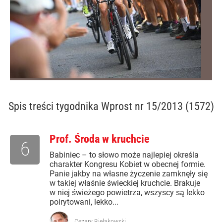
Spis treści
tygodnika Wprost nr 15/2013 (1572)
Prof. Środa w kruchcie
6
Babiniec – to słowo może najlepiej określa
charakter Kongresu Kobiet w obecnej formie.
Panie jakby na własne życzenie zamknęły się
w takiej właśnie świeckiej kruchcie. Brakuje
w niej świeżego powietrza, wszyscy są lekko
poirytowani, lekko...
Cezary Bielakowski