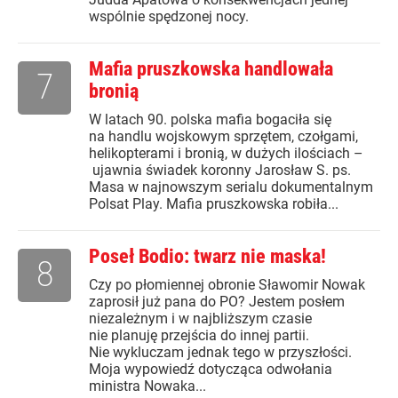
wspólnie spędzonej nocy.
Mafia pruszkowska handlowała
7
bronią
W latach 90. polska mafia bogaciła się
na handlu wojskowym sprzętem, czołgami,
helikopterami i bronią, w dużych ilościach –
ujawnia świadek koronny Jarosław S. ps.
Masa w najnowszym serialu dokumentalnym
Polsat Play. Mafia pruszkowska robiła...
Poseł Bodio: twarz nie maska!
8
Czy po płomiennej obronie Sławomir Nowak
zaprosił już pana do PO? Jestem posłem
niezależnym i w najbliższym czasie
nie planuję przejścia do innej partii.
Nie wykluczam jednak tego w przyszłości.
Moja wypowiedź dotycząca odwołania
ministra Nowaka...