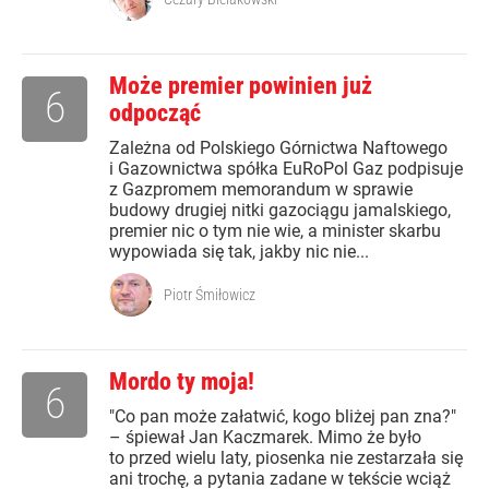
Może premier powinien już
6
odpocząć
Zależna od Polskiego Górnictwa Naftowego
i Gazownictwa spółka EuRoPol Gaz podpisuje
z Gazpromem memorandum w sprawie
budowy drugiej nitki gazociągu jamalskiego,
premier nic o tym nie wie, a minister skarbu
wypowiada się tak, jakby nic nie...
Piotr Śmiłowicz
Mordo ty moja!
6
"Co pan może załatwić, kogo bliżej pan zna?"
– śpiewał Jan Kaczmarek. Mimo że było
to przed wielu laty, piosenka nie zestarzała się
ani trochę, a pytania zadane w tekście wciąż