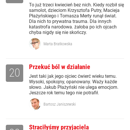
To już trzeci kwiecień bez nich. Kiedy rozbił się
samolot, dzieciom Krzysztofa Putry, Macieja
Płażyńskiego i Tomasza Merty runął świat.
Dla nich to prywatna trauma. Dla innych
katastrofa narodowa. żałoba po ich ojcach
chyba nigdy się nie skończy.
Marta Bratkowska
Przekuć ból w działanie
20
Jest taki jak jego ojciec ćwierć wieku temu.
Wysoki, spokojny, opanowany. Waży każde
słowo. Jakub Płażyński nie ulega emocjom.
Jeszcze rok temu tego nie potrafił.
Bartosz Janiszewski
Straciłyśmy przyjaciela