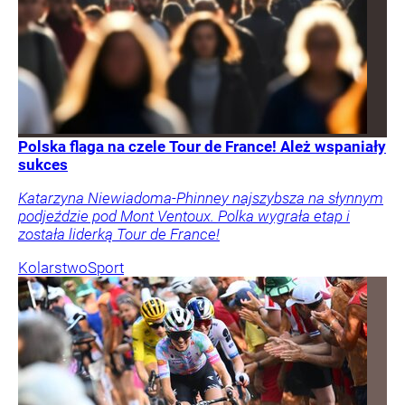
Polska flaga na czele Tour de France! Ależ wspaniały
sukces
Katarzyna Niewiadoma-Phinney najszybsza na słynnym
podjeździe pod Mont Ventoux. Polka wygrała etap i
została liderką Tour de France!
Kolarstwo
Sport