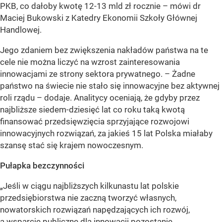
PKB, co dałoby kwotę 12-13 mld zł rocznie – mówi dr
Maciej Bukowski z Katedry Ekonomii Szkoły Głównej
Handlowej.
Jego zdaniem bez zwiększenia nakładów państwa na te
cele nie można liczyć na wzrost zainteresowania
innowacjami ze strony sektora prywatnego. – Żadne
państwo na świecie nie stało się innowacyjne bez aktywnej
roli rządu – dodaje. Analitycy oceniają, że gdyby przez
najbliższe siedem-dziesięć lat co roku taką kwotą
finansować przedsięwzięcia sprzyjające rozwojowi
innowacyjnych rozwiązań, za jakieś 15 lat Polska miałaby
szansę stać się krajem nowoczesnym.
Pułapka bezczynności
„Jeśli w ciągu najbliższych kilkunastu lat polskie
przedsiębiorstwa nie zaczną tworzyć własnych,
nowatorskich rozwiązań napędzających ich rozwój,
a wsparcie publiczne dla innowacji pozostanie