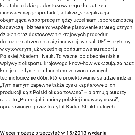
kapitału ludzkiego dostosowanego do potrzeb
innowacyjnej gospodarki”, a także „specjalizacja
obejmująca współpracę między uczelniami, społecznością
badawczą i biznesem; wspólne planowanie strategicznych
działań oraz dostosowanie krajowych procedur
do rozprzestrzeniania się innowacji w skali UE” – czytamy
w cytowanym już wcześniej podsumowaniu raportu
Polskiej Akademii Nauk. To ważne, bo obecnie niskie
wpływy z eksportu krajowego know-how wskazują, że nasz
kraj jest jedynie producentem zaawansowanych
technologicznie dóbr, które projektowanie są gdzie indziej.
„Tym samym zapewne także zyski kapitałowe z ich
produkcji są z Polski eksportowane” – alarmują autorzy
raportu „Potencjał i bariery polskiej innowacyjności”,
opracowanym przez Instytut Badań Strukturalnych.
Więcej możesz przeczytać w
15/2013 wydaniu