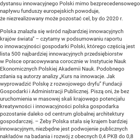
dystansu innowacyjnego Polski mimo bezprecedensowego
napływu funduszy europejskich powoduje,
że niezrealizowany może pozostać cel, by do 2020 r.
Polska znalazła się wśród najbardziej innowacyjnych
krajów świata” – czytamy w podsumowaniu raportu
o innowacyjności gospodarki Polski, którego częścią jest
lista 500 najbardziej innowacyjnych przedsiębiorstw
w Polsce opracowywana corocznie w Instytucie Nauk
Ekonomicznych Polskiej Akademii Nauk. Podobnego
zdania są autorzy analizy „Kurs na innowacje. Jak
wyprowadzić Polskę z rozwojowego dryfu” Fundacji
Gospodarki i Administracji Publicznej. Piszą oni, że bez
uruchomienia w masowej skali krajowego potencjału
kreatywności i innowacyjności polska gospodarka
pozostanie daleko od centrum globalnej architektury
gospodarczej. – Żeby Polska stała się krajem bardziej
innowacyjnym, niezbędne jest podwojenie publicznych
nakładów na badania i rozwój z obecnych 0,4 PKB do 0,8