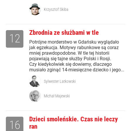
Krzysztof Skiba
Zbrodnia ze służbami w tle
12
Potrójne morderstwo w Gdańsku wyglądało
jak egzekucja. Motywy rabunkowe są coraz
mniej prawdopodobne. W tle tej historii
pojawiają się tajne służby Polski i Rosji.
Czy kiedykolwiek się dowiemy, dlaczego
musiało zginąć 14-miesięczne dziecko i jego...
Sylwester Latkowski
Michał Majewski
Dzieci smoleńskie. Czas nie leczy
16
ran