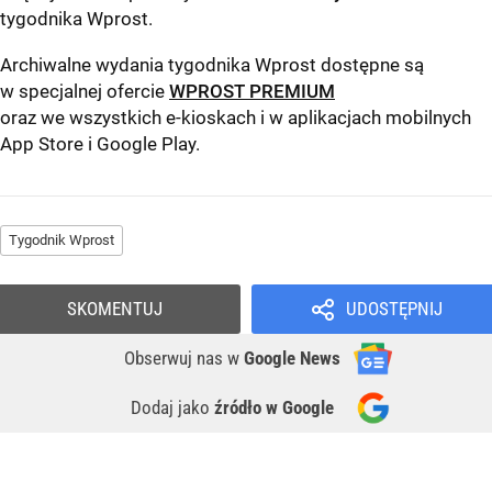
tygodnika Wprost
.
Archiwalne wydania tygodnika Wprost dostępne są
w specjalnej ofercie
WPROST PREMIUM
oraz we wszystkich e-kioskach i w aplikacjach mobilnych
App Store
i
Google Play
.
Tygodnik Wprost
SKOMENTUJ
UDOSTĘPNIJ
Obserwuj nas
w
Google News
Dodaj jako
źródło w Google