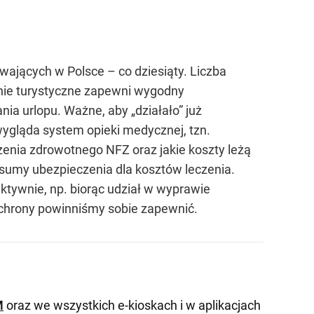
wających w Polsce – co dziesiąty. Liczba
enie turystyczne zapewni wygodny
a urlopu. Ważne, aby „działało” już
wygląda system opieki medycznej, tzn.
nia zdrowotnego NFZ oraz jakie koszty leżą
 sumy ubezpieczenia dla kosztów leczenia.
ktywnie, np. biorąc udział w wyprawie
 ochrony powinniśmy sobie zapewnić.
M
oraz we wszystkich e-kioskach i w aplikacjach