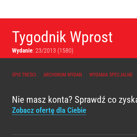
Tygodnik Wprost
Wydanie
: 23/2013
(1580)
SPIS TREŚCI
ARCHIWUM WYDAŃ
WYDANIA SPECJALNE
Nie masz konta? Sprawdź co zysk
Zobacz ofertę dla Ciebie