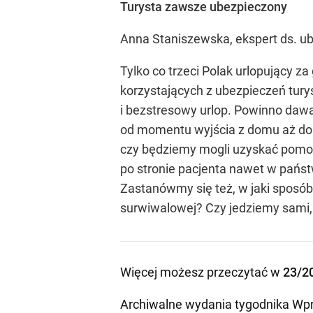
Turysta zawsze ubezpieczony
Anna Staniszewska, ekspert ds. u
Tylko co trzeci Polak urlopujący z
korzystających z ubezpieczeń tury
i bezstresowy urlop. Powinno daw
od momentu wyjścia z domu aż do p
czy będziemy mogli uzyskać pomo
po stronie pacjenta nawet w państ
Zastanówmy się też, w jaki sposób
surwiwalowej? Czy jedziemy sami, 
Więcej możesz przeczytać w
23/2
Archiwalne wydania tygodnika Wpr