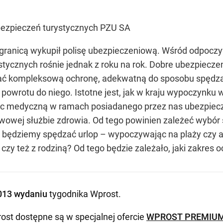
bezpieczeń turystycznych PZU SA
a granicą wykupił polisę ubezpieczeniową. Wśród odpoczy
stycznych rośnie jednak z roku na rok. Dobre ubezpiecz
ać kompleksową ochronę, adekwatną do sposobu spędzani
owrotu do niego. Istotne jest, jak w kraju wypoczynku 
c medyczną w ramach posiadanego przez nas ubezpiecze
wowej służbie zdrowia. Od tego powinien zależeć wybór
 będziemy spędzać urlop – wypoczywając na plaży czy a
czy też z rodziną? Od tego będzie zależało, jaki zakres
013 wydaniu
tygodnika Wprost
.
ost dostępne są w specjalnej ofercie
WPROST PREMIU