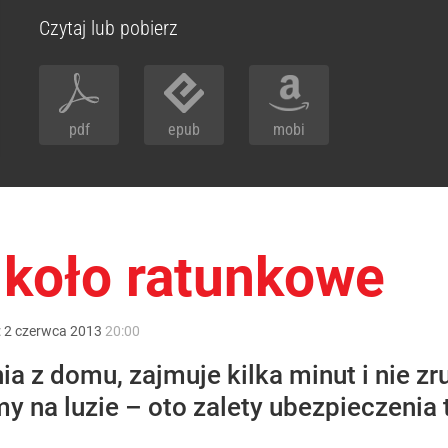
Czytaj lub pobierz
pdf
epub
mobi
koło ratunkowe
:
2
czerwca
2013
20:00
z domu, zajmuje kilka minut i nie zruj
y na luzie – oto zalety ubezpieczenia 