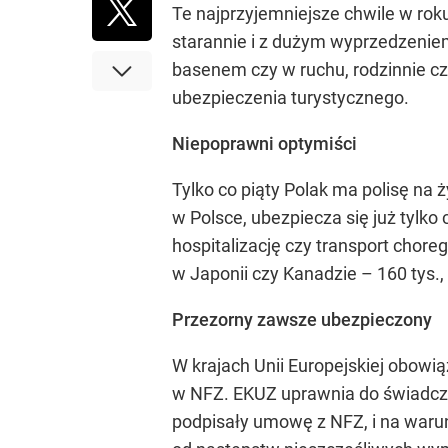
Te najprzyjemniejsze chwile w roku
starannie i z dużym wyprzedzenie
basenem czy w ruchu, rodzinnie cz
ubezpieczenia turystycznego.
Niepoprawni optymiści
Tylko co piąty Polak ma polisę na 
w Polsce, ubezpiecza się już tylk
hospitalizację czy transport chore
w Japonii czy Kanadzie – 160 tys.,
Przezorny zawsze ubezpieczony
W krajach Unii Europejskiej obow
w NFZ. EKUZ uprawnia do świadcze
podpisały umowę z NFZ, i na waru