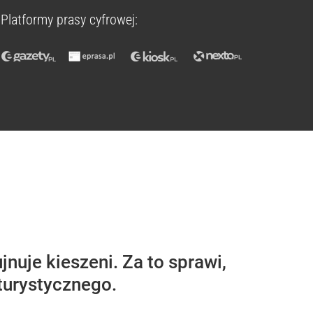
Platformy prasy cyfrowej:
nuje kieszeni. Za to sprawi,
turystycznego.