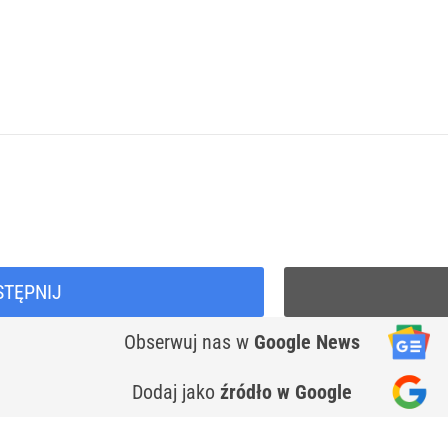
STĘPNIJ
Obserwuj nas
w
Google News
Dodaj jako
źródło w Google