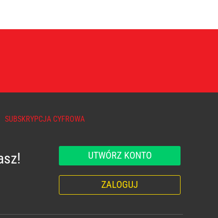
SUBSKRYPCJA CYFROWA
UTWÓRZ KONTO
asz!
ZALOGUJ