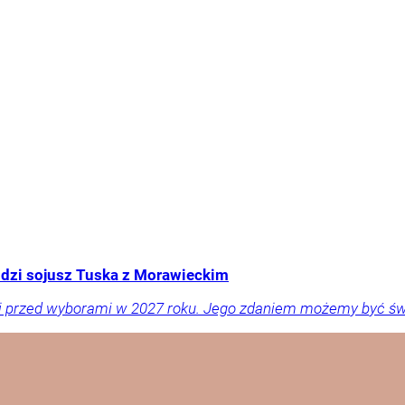
idzi sojusz Tuska z Morawieckim
acji przed wyborami w 2027 roku. Jego zdaniem możemy być 