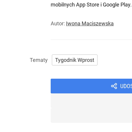
mobilnych
App Store
i
Google Play
.
Autor:
Iwona Maciszewska
Tygodnik Wprost
UDO