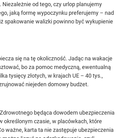
 Niezależnie od tego, czy urlop planujemy
ego, jaką formę wypoczynku preferujemy – nad
niż spakowanie walizki powinno być wykupienie
piecza się na tę okoliczność. Jadąc na wakacje
 kosztować, bo za pomoc medyczną, ewentualną
a tysięcy złotych, w krajach UE – 40 tys.,
ie zrujnować niejeden domowy budżet.
nia Zdrowotnego będąca dowodem ubezpieczenia
w określonym czasie, w placówkach, które
 ważne, karta ta nie zastępuje ubezpieczenia