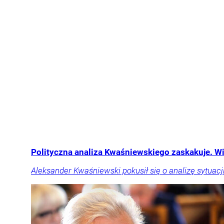
Polityczna analiza Kwaśniewskiego zaskakuje. W
Aleksander Kwaśniewski pokusił się o analizę sytu