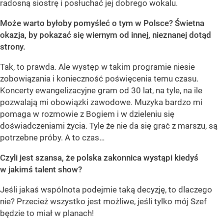
radosną siostrę i posłuchać jej dobrego wokalu.
Może warto byłoby pomyśleć o tym w Polsce? Świetna
okazja, by pokazać się wiernym od innej, nieznanej dotąd
strony.
Tak, to prawda. Ale występ w takim programie niesie
zobowiązania i konieczność poświęcenia temu czasu.
Koncerty ewangelizacyjne gram od 30 lat, na tyle, na ile
pozwalają mi obowiązki zawodowe. Muzyka bardzo mi
pomaga w rozmowie z Bogiem i w dzieleniu się
doświadczeniami życia. Tyle że nie da się grać z marszu, są
potrzebne próby. A to czas…
Czyli jest szansa, że polska zakonnica wystąpi kiedyś
w jakimś talent show?
Jeśli jakaś wspólnota podejmie taką decyzję, to dlaczego
nie? Przecież wszystko jest możliwe, jeśli tylko mój Szef
będzie to miał w planach!