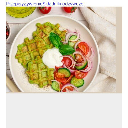
Przepisy
Żywienie
Składniki odżywcze