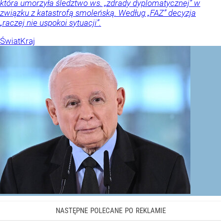
która umorzyła śledztwo ws. „zdrady dyplomatycznej” w
związku z katastrofą smoleńską. Według „FAZ” decyzja
„raczej nie uspokoi sytuacji”.
Świat
Kraj