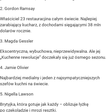
2. Gordon Ramsay
Właściciel 23 restauracjina całym świecie. Najlepiej
zarabiający kucharz, z dochodami sięgającymi 38 mln
dolarów rocznie.
3. Magda Gessler
Ekscentryczna, wybuchowa, nieprzewidywalna. Ale jej
„Kuchenne rewolucje” doczekały się już ósmego sezonu.
4. Jamie Olivier
Najbardziej medialny i jeden z najsympatyczniejszych
szefów kuchni na świecie.
5. Nigella Lawson
Brytyjka, która gotuje jak każdy – oblizuje łyżkę
po czekoladzie i mrozi resztki.