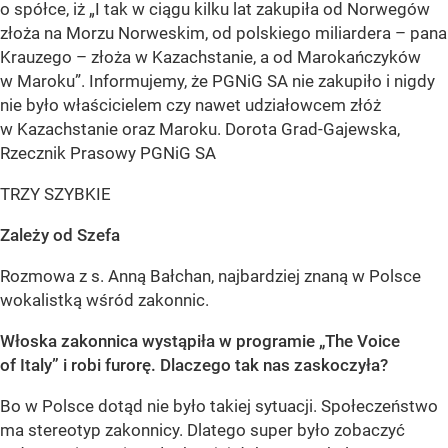
o spółce, iż „I tak w ciągu kilku lat zakupiła od Norwegów
złoża na Morzu Norweskim, od polskiego miliardera – pana
Krauzego – złoża w Kazachstanie, a od Marokańczyków
w Maroku”. Informujemy, że PGNiG SA nie zakupiło i nigdy
nie było właścicielem czy nawet udziałowcem złóż
w Kazachstanie oraz Maroku. Dorota Grad-Gajewska,
Rzecznik Prasowy PGNiG SA
TRZY SZYBKIE
Zależy od Szefa
Rozmowa z s. Anną Bałchan, najbardziej znaną w Polsce
wokalistką wśród zakonnic.
Włoska zakonnica wystąpiła w programie „The Voice
of Italy” i robi furorę. Dlaczego tak nas zaskoczyła?
Bo w Polsce dotąd nie było takiej sytuacji. Społeczeństwo
ma stereotyp zakonnicy. Dlatego super było zobaczyć