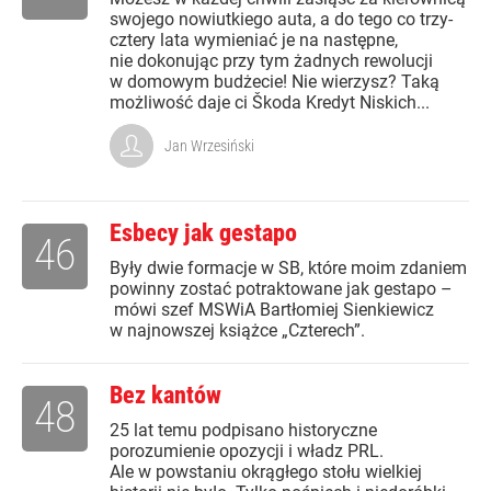
swojego nowiutkiego auta, a do tego co trzy-
cztery lata wymieniać je na następne,
nie dokonując przy tym żadnych rewolucji
w domowym budżecie! Nie wierzysz? Taką
możliwość daje ci Škoda Kredyt Niskich...
Jan Wrzesiński
Esbecy jak gestapo
46
Były dwie formacje w SB, które moim zdaniem
powinny zostać potraktowane jak gestapo –
mówi szef MSWiA Bartłomiej Sienkiewicz
w najnowszej książce „Czterech”.
Bez kantów
48
25 lat temu podpisano historyczne
porozumienie opozycji i władz PRL.
Ale w powstaniu okrągłego stołu wielkiej