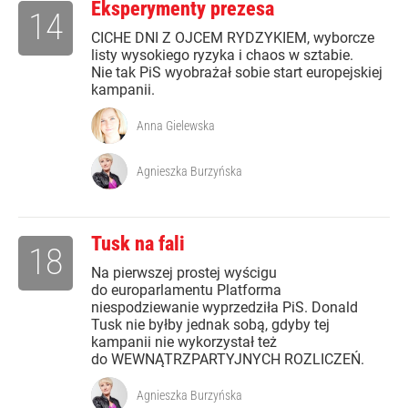
Eksperymenty prezesa
14
CICHE DNI Z OJCEM RYDZYKIEM, wyborcze
listy wysokiego ryzyka i chaos w sztabie.
Nie tak PiS wyobrażał sobie start europejskiej
kampanii.
Anna Gielewska
Agnieszka Burzyńska
Tusk na fali
18
Na pierwszej prostej wyścigu
do europarlamentu Platforma
niespodziewanie wyprzedziła PiS. Donald
Tusk nie byłby jednak sobą, gdyby tej
kampanii nie wykorzystał też
do WEWNĄTRZPARTYJNYCH ROZLICZEŃ.
Agnieszka Burzyńska