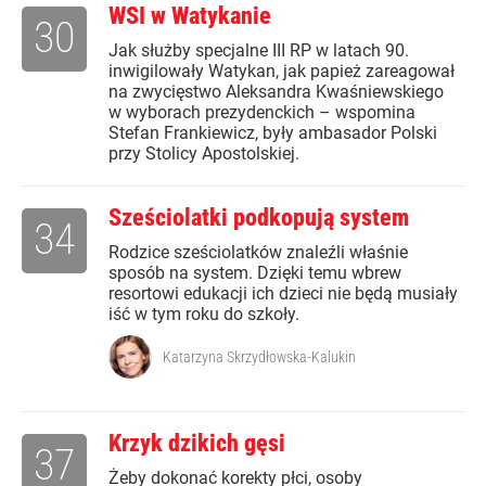
WSI w Watykanie
30
Jak służby specjalne III RP w latach 90.
inwigilowały Watykan, jak papież zareagował
na zwycięstwo Aleksandra Kwaśniewskiego
w wyborach prezydenckich – wspomina
Stefan Frankiewicz, były ambasador Polski
przy Stolicy Apostolskiej.
Sześciolatki podkopują system
34
Rodzice sześciolatków znaleźli właśnie
sposób na system. Dzięki temu wbrew
resortowi edukacji ich dzieci nie będą musiały
iść w tym roku do szkoły.
Katarzyna Skrzydłowska-Kalukin
Krzyk dzikich gęsi
37
Żeby dokonać korekty płci, osoby