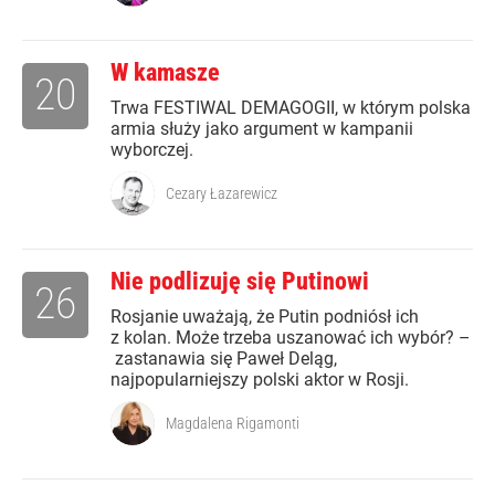
W kamasze
20
Trwa FESTIWAL DEMAGOGII, w którym polska
armia służy jako argument w kampanii
wyborczej.
Cezary Łazarewicz
Nie podlizuję się Putinowi
26
Rosjanie uważają, że Putin podniósł ich
z kolan. Może trzeba uszanować ich wybór? –
zastanawia się Paweł Deląg,
najpopularniejszy polski aktor w Rosji.
Magdalena Rigamonti