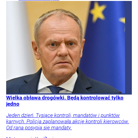
Wielka obława drogówki. Będą kontrolować tylko
jedno
Jeden dzień. Tysiące kontroli, mandatów i punktów
karnych. Policja zaplanowała akcję kontroli kierowców.
Od rana posypią się mandaty.