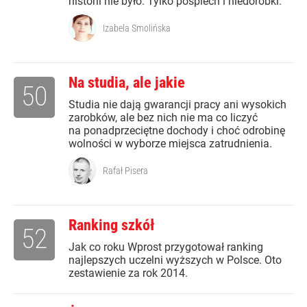
historii nie było. Tylko pośpiech i niedoróbki.
Izabela Smolińska
Na studia, ale jakie
50
Studia nie dają gwarancji pracy ani wysokich
zarobków, ale bez nich nie ma co liczyć
na ponadprzeciętne dochody i choć odrobinę
wolności w wyborze miejsca zatrudnienia.
Rafał Pisera
Ranking szkół
52
Jak co roku Wprost przygotował ranking
najlepszych uczelni wyższych w Polsce. Oto
zestawienie za rok 2014.