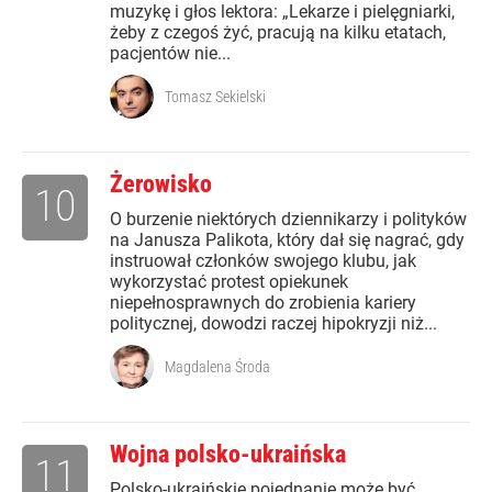
muzykę i głos lektora: „Lekarze i pielęgniarki,
żeby z czegoś żyć, pracują na kilku etatach,
pacjentów nie...
Tomasz Sekielski
Żerowisko
10
O burzenie niektórych dziennikarzy i polityków
na Janusza Palikota, który dał się nagrać, gdy
instruował członków swojego klubu, jak
wykorzystać protest opiekunek
niepełnosprawnych do zrobienia kariery
politycznej, dowodzi raczej hipokryzji niż...
Magdalena Środa
Wojna polsko-ukraińska
11
Polsko-ukraińskie pojednanie może być