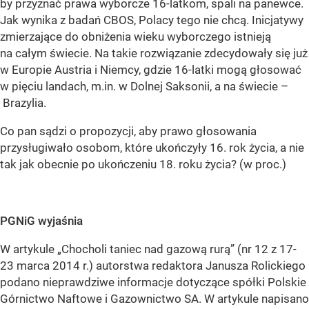
by przyznać prawa wyborcze 16-latkom, spali na panewce.
Jak wynika z badań CBOS, Polacy tego nie chcą. Inicjatywy
zmierzające do obniżenia wieku wyborczego istnieją
na całym świecie. Na takie rozwiązanie zdecydowały się już
w Europie Austria i Niemcy, gdzie 16-latki mogą głosować
w pięciu landach, m.in. w Dolnej Saksonii, a na świecie –
Brazylia.
Co pan sądzi o propozycji, aby prawo głosowania
przysługiwało osobom, które ukończyły 16. rok życia, a nie
tak jak obecnie po ukończeniu 18. roku życia? (w proc.)
PGNiG wyjaśnia
W artykule „Chocholi taniec nad gazową rurą” (nr 12 z 17-
23 marca 2014 r.) autorstwa redaktora Janusza Rolickiego
podano nieprawdziwe informacje dotyczące spółki Polskie
Górnictwo Naftowe i Gazownictwo SA. W artykule napisano