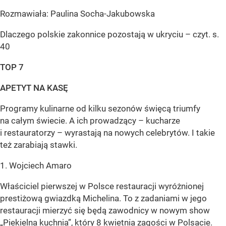
Rozmawiała: Paulina Socha-Jakubowska
Dlaczego polskie zakonnice pozostają w ukryciu – czyt. s.
40
TOP 7
APETYT NA KASĘ
Programy kulinarne od kilku sezonów święcą triumfy
na całym świecie. A ich prowadzący – kucharze
i restauratorzy – wyrastają na nowych celebrytów. I takie
też zarabiają stawki.
1. Wojciech Amaro
Właściciel pierwszej w Polsce restauracji wyróżnionej
prestiżową gwiazdką Michelina. To z zadaniami w jego
restauracji mierzyć się będą zawodnicy w nowym show
„Piekielna kuchnia”, który 8 kwietnia zagości w Polsacie.