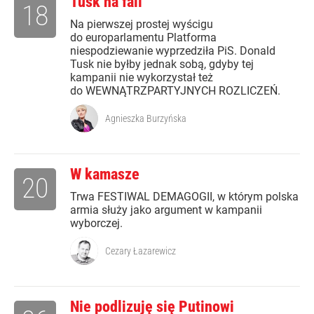
Tusk na fali
18
Na pierwszej prostej wyścigu
do europarlamentu Platforma
niespodziewanie wyprzedziła PiS. Donald
Tusk nie byłby jednak sobą, gdyby tej
kampanii nie wykorzystał też
do WEWNĄTRZPARTYJNYCH ROZLICZEŃ.
Agnieszka Burzyńska
W kamasze
20
Trwa FESTIWAL DEMAGOGII, w którym polska
armia służy jako argument w kampanii
wyborczej.
Cezary Łazarewicz
Nie podlizuję się Putinowi