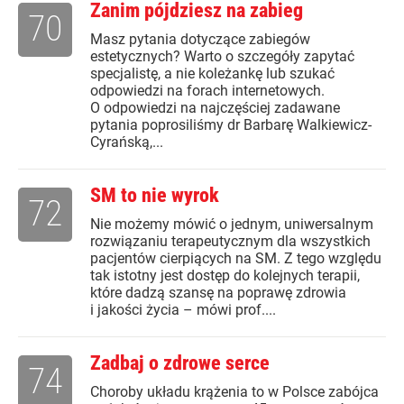
Zanim pójdziesz na zabieg
70
Masz pytania dotyczące zabiegów
estetycznych? Warto o szczegóły zapytać
specjalistę, a nie koleżankę lub szukać
odpowiedzi na forach internetowych.
O odpowiedzi na najczęściej zadawane
pytania poprosiliśmy dr Barbarę Walkiewicz-
Cyrańską,...
SM to nie wyrok
72
Nie możemy mówić o jednym, uniwersalnym
rozwiązaniu terapeutycznym dla wszystkich
pacjentów cierpiących na SM. Z tego względu
tak istotny jest dostęp do kolejnych terapii,
które dadzą szansę na poprawę zdrowia
i jakości życia – mówi prof....
Zadbaj o zdrowe serce
74
Choroby układu krążenia to w Polsce zabójca