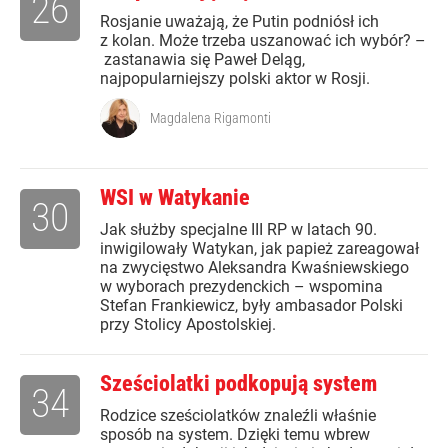
26
Rosjanie uważają, że Putin podniósł ich
z kolan. Może trzeba uszanować ich wybór? –
zastanawia się Paweł Deląg,
najpopularniejszy polski aktor w Rosji.
Magdalena Rigamonti
WSI w Watykanie
30
Jak służby specjalne III RP w latach 90.
inwigilowały Watykan, jak papież zareagował
na zwycięstwo Aleksandra Kwaśniewskiego
w wyborach prezydenckich – wspomina
Stefan Frankiewicz, były ambasador Polski
przy Stolicy Apostolskiej.
Sześciolatki podkopują system
34
Rodzice sześciolatków znaleźli właśnie
sposób na system. Dzięki temu wbrew