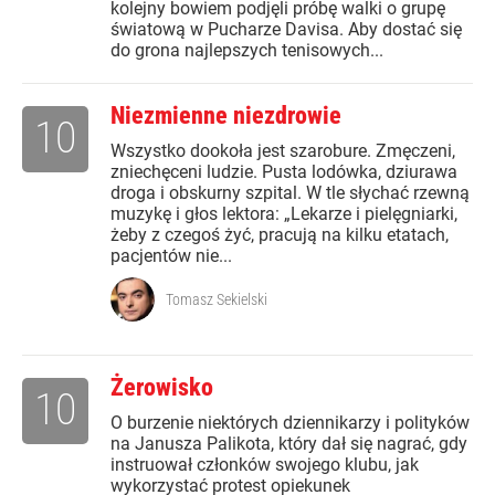
kolejny bowiem podjęli próbę walki o grupę
światową w Pucharze Davisa. Aby dostać się
do grona najlepszych tenisowych...
Niezmienne niezdrowie
10
Wszystko dookoła jest szarobure. Zmęczeni,
zniechęceni ludzie. Pusta lodówka, dziurawa
droga i obskurny szpital. W tle słychać rzewną
muzykę i głos lektora: „Lekarze i pielęgniarki,
żeby z czegoś żyć, pracują na kilku etatach,
pacjentów nie...
Tomasz Sekielski
Żerowisko
10
O burzenie niektórych dziennikarzy i polityków
na Janusza Palikota, który dał się nagrać, gdy
instruował członków swojego klubu, jak
wykorzystać protest opiekunek