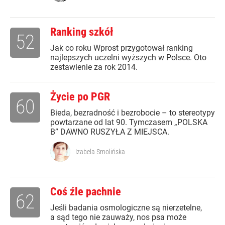
Ranking szkół
52
Jak co roku Wprost przygotował ranking
najlepszych uczelni wyższych w Polsce. Oto
zestawienie za rok 2014.
Życie po PGR
60
Bieda, bezradność i bezrobocie – to stereotypy
powtarzane od lat 90. Tymczasem „POLSKA
B” DAWNO RUSZYŁA Z MIEJSCA.
Izabela Smolińska
Coś źle pachnie
62
Jeśli badania osmologiczne są nierzetelne,
a sąd tego nie zauważy, nos psa może