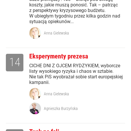
koszty, jakie muszą ponosić. Tak – patrząc
z perspektywy kryzysowego budżetu.
W ubiegłym tygodniu przez kilka godzin nad
sytuacją opiekunów...
Anna Gielewska
Eksperymenty prezesa
14
CICHE DNI Z OJCEM RYDZYKIEM, wyborcze
listy wysokiego ryzyka i chaos w sztabie.
Nie tak PiS wyobrażał sobie start europejskiej
kampanii.
Anna Gielewska
Agnieszka Burzyńska