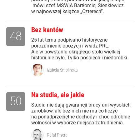
mówi szef MSWiA Bartłomiej Sienkiewicz
w najnowszej książce „Czterech”.
Bez kantów
48
25 lat temu podpisano historyczne
porozumienie opozycji i władz PRL.
Ale w powstaniu okrągłego stołu wielkiej
historii nie było. Tylko pośpiech i niedoróbki.
Izabela Smolińska
Na studia, ale jakie
50
Studia nie dają gwarancji pracy ani wysokich
zarobków, ale bez nich nie ma co liczyć
na ponadprzeciętne dochody i choć odrobinę
wolności w wyborze miejsca zatrudnienia.
Rafał Pisera