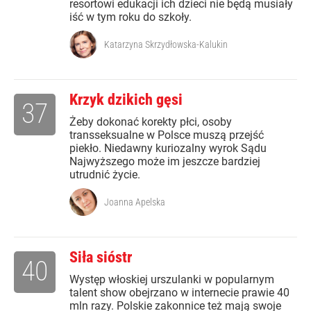
resortowi edukacji ich dzieci nie będą musiały
iść w tym roku do szkoły.
Katarzyna Skrzydłowska-Kalukin
Krzyk dzikich gęsi
37
Żeby dokonać korekty płci, osoby
transseksualne w Polsce muszą przejść
piekło. Niedawny kuriozalny wyrok Sądu
Najwyższego może im jeszcze bardziej
utrudnić życie.
Joanna Apelska
Siła sióstr
40
Występ włoskiej urszulanki w popularnym
talent show obejrzano w internecie prawie 40
mln razy. Polskie zakonnice też mają swoje