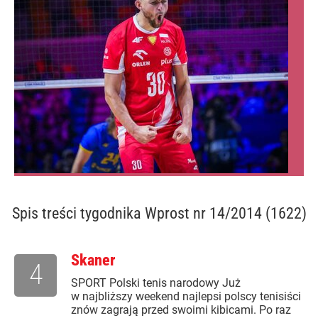
Spis treści
tygodnika Wprost nr 14/2014 (1622)
Skaner
4
SPORT Polski tenis narodowy Już
w najbliższy weekend najlepsi polscy tenisiści
znów zagrają przed swoimi kibicami. Po raz