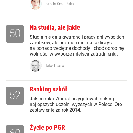
Izabela Smolińska
Na studia, ale jakie
50
Studia nie dają gwarancji pracy ani wysokich
zarobków, ale bez nich nie ma co liczyć
na ponadprzeciętne dochody i choć odrobinę
wolności w wyborze miejsca zatrudnienia.
Rafał Pisera
Ranking szkół
52
Jak co roku Wprost przygotował ranking
najlepszych uczelni wyższych w Polsce. Oto
zestawienie za rok 2014.
Życie po PGR