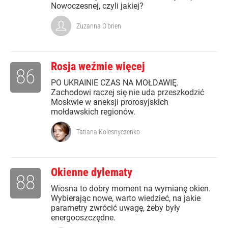
Nowoczesnej, czyli jakiej?
Zuzanna O'brien
Rosja weźmie więcej
86
PO UKRAINIE CZAS NA MOŁDAWIĘ.
Zachodowi raczej się nie uda przeszkodzić
Moskwie w aneksji prorosyjskich
mołdawskich regionów.
Tatiana Kolesnyczenko
Okienne dylematy
88
Wiosna to dobry moment na wymianę okien.
Wybierając nowe, warto wiedzieć, na jakie
parametry zwrócić uwagę, żeby były
energooszczędne.