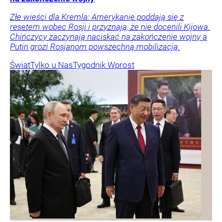
Złe wieści dla Kremla: Amerykanie poddają się z
resetem wobec Rosji i przyznają, że nie docenili Kijowa.
Chińczycy zaczynają naciskać na zakończenie wojny a
Putin grozi Rosjanom powszechną mobilizacją.
Świat
Tylko u Nas
Tygodnik Wprost