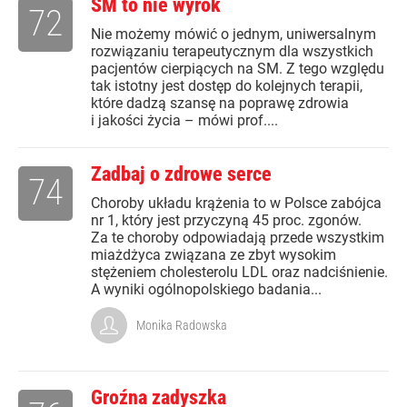
SM to nie wyrok
72
Nie możemy mówić o jednym, uniwersalnym
rozwiązaniu terapeutycznym dla wszystkich
pacjentów cierpiących na SM. Z tego względu
tak istotny jest dostęp do kolejnych terapii,
które dadzą szansę na poprawę zdrowia
i jakości życia – mówi prof....
Zadbaj o zdrowe serce
74
Choroby układu krążenia to w Polsce zabójca
nr 1, który jest przyczyną 45 proc. zgonów.
Za te choroby odpowiadają przede wszystkim
miażdżyca związana ze zbyt wysokim
stężeniem cholesterolu LDL oraz nadciśnienie.
A wyniki ogólnopolskiego badania...
Monika Radowska
Groźna zadyszka