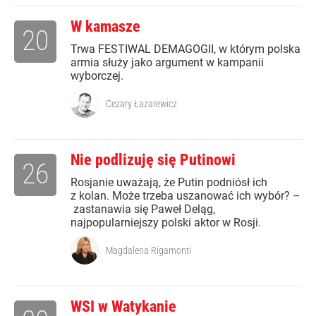
W kamasze
20
Trwa FESTIWAL DEMAGOGII, w którym polska
armia służy jako argument w kampanii
wyborczej.
Cezary Łazarewicz
Nie podlizuję się Putinowi
26
Rosjanie uważają, że Putin podniósł ich
z kolan. Może trzeba uszanować ich wybór? –
zastanawia się Paweł Deląg,
najpopularniejszy polski aktor w Rosji.
Magdalena Rigamonti
WSI w Watykanie