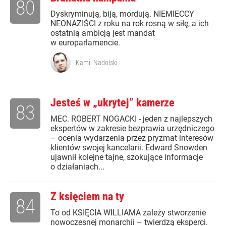
80
Dyskryminują, biją, mordują. NIEMIECCY
NEONAZIŚCI z roku na rok rosną w siłę, a ich
ostatnią ambicją jest mandat
w europarlamencie.
Kamil Nadolski
Jesteś w „ukrytej” kamerze
83
MEC. ROBERT NOGACKI - jeden z najlepszych
ekspertów w zakresie bezprawia urzędniczego
– ocenia wydarzenia przez pryzmat interesów
klientów swojej kancelarii. Edward Snowden
ujawnił kolejne tajne, szokujące informacje
o działaniach...
Z księciem na ty
84
To od KSIĘCIA WILLIAMA zależy stworzenie
nowoczesnej monarchii – twierdzą eksperci.