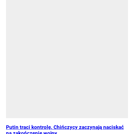
Putin traci kontrolę. Chińczycy zaczynają naciskać
na zakończenie wojny