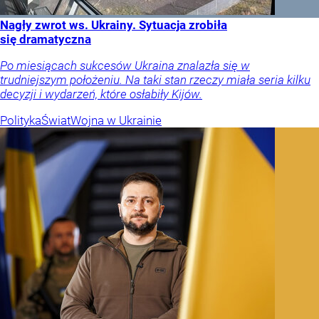
Nagły zwrot ws. Ukrainy. Sytuacja zrobiła
się dramatyczna
Po miesiącach sukcesów Ukraina znalazła się w
trudniejszym położeniu. Na taki stan rzeczy miała seria kilku
decyzji i wydarzeń, które osłabiły Kijów.
Polityka
Świat
Wojna w Ukrainie