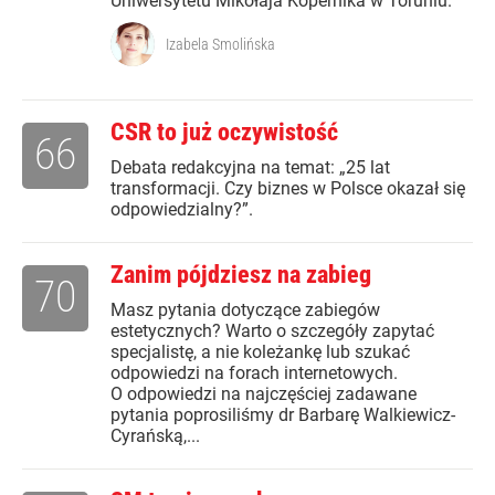
Uniwersytetu Mikołaja Kopernika w Toruniu.
Izabela Smolińska
CSR to już oczywistość
66
Debata redakcyjna na temat: „25 lat
transformacji. Czy biznes w Polsce okazał się
odpowiedzialny?”.
Zanim pójdziesz na zabieg
70
Masz pytania dotyczące zabiegów
estetycznych? Warto o szczegóły zapytać
specjalistę, a nie koleżankę lub szukać
odpowiedzi na forach internetowych.
O odpowiedzi na najczęściej zadawane
pytania poprosiliśmy dr Barbarę Walkiewicz-
Cyrańską,...