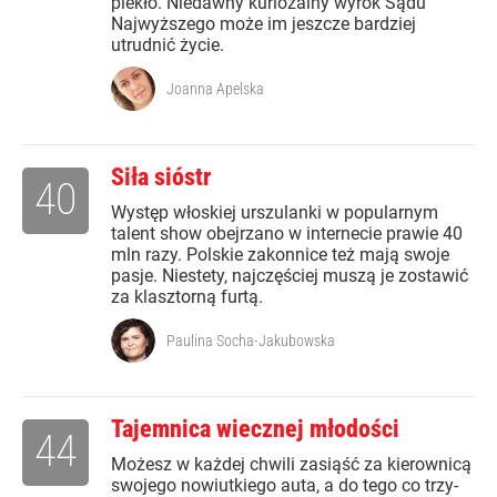
piekło. Niedawny kuriozalny wyrok Sądu
Najwyższego może im jeszcze bardziej
utrudnić życie.
Joanna Apelska
Siła sióstr
40
Występ włoskiej urszulanki w popularnym
talent show obejrzano w internecie prawie 40
mln razy. Polskie zakonnice też mają swoje
pasje. Niestety, najczęściej muszą je zostawić
za klasztorną furtą.
Paulina Socha-Jakubowska
Tajemnica wiecznej młodości
44
Możesz w każdej chwili zasiąść za kierownicą
swojego nowiutkiego auta, a do tego co trzy-