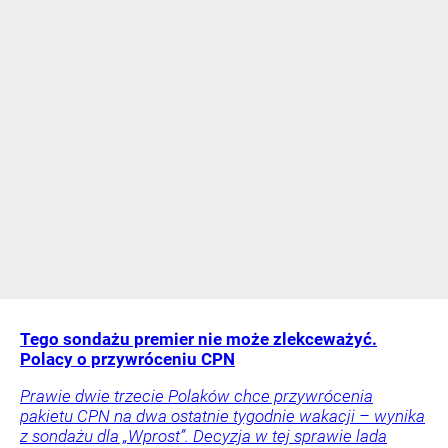
Tego sondażu premier nie może zlekceważyć.
Polacy o przywróceniu CPN
Prawie dwie trzecie Polaków chce przywrócenia
pakietu CPN na dwa ostatnie tygodnie wakacji – wynika
z sondażu dla „Wprost”. Decyzja w tej sprawie lada