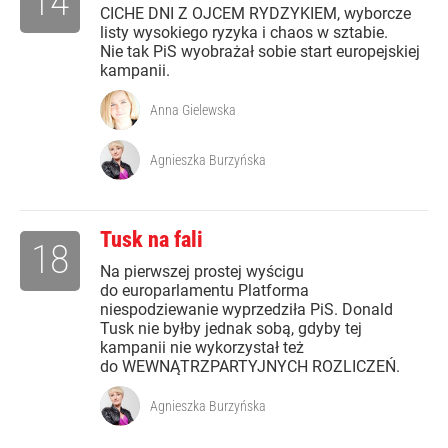
14
CICHE DNI Z OJCEM RYDZYKIEM, wyborcze
listy wysokiego ryzyka i chaos w sztabie.
Nie tak PiS wyobrażał sobie start europejskiej
kampanii.
Anna Gielewska
Agnieszka Burzyńska
Tusk na fali
18
Na pierwszej prostej wyścigu
do europarlamentu Platforma
niespodziewanie wyprzedziła PiS. Donald
Tusk nie byłby jednak sobą, gdyby tej
kampanii nie wykorzystał też
do WEWNĄTRZPARTYJNYCH ROZLICZEŃ.
Agnieszka Burzyńska