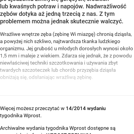
lub kwaśnych potraw i napojów. Nadwrażliwość
zębów dotyka aż jedną trzecią z nas. Z tym
problemem można jednak skutecznie walczyć.
Wrażliwe wnętrze zęba (zębinę Wi miazgę) chronią dziąsła,
a powyżej nich szkliwo, najtwardsza tkanka ludzkiego
organizmu. Jej grubość u młodych dorosłych wynosi około
1,5 mm i maleje z wiekiem. Zdarza się jednak, że z powodu
niewłaściwej techniki szczotkowania i używania zbyt
twardych szczoteczek lub chorób przyzębia dziąsła
obniżają się, odsłaniając wrażliwą zębinę.
Więcej możesz przeczytać w
14/2014 wydaniu
tygodnika Wprost
.
Archiwalne wydania tygodnika Wprost dostępne są