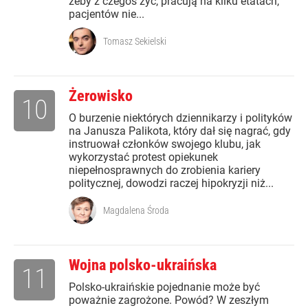
żeby z czegoś żyć, pracują na kilku etatach,
pacjentów nie...
Tomasz Sekielski
Żerowisko
10
O burzenie niektórych dziennikarzy i polityków
na Janusza Palikota, który dał się nagrać, gdy
instruował członków swojego klubu, jak
wykorzystać protest opiekunek
niepełnosprawnych do zrobienia kariery
politycznej, dowodzi raczej hipokryzji niż...
Magdalena Środa
Wojna polsko-ukraińska
11
Polsko-ukraińskie pojednanie może być
poważnie zagrożone. Powód? W zeszłym