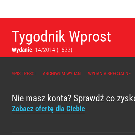
Tygodnik Wprost
Wydanie
: 14/2014
(1622)
SPIS TREŚCI
ARCHIWUM WYDAŃ
WYDANIA SPECJALNE
Nie masz konta? Sprawdź co zysk
Zobacz ofertę dla Ciebie