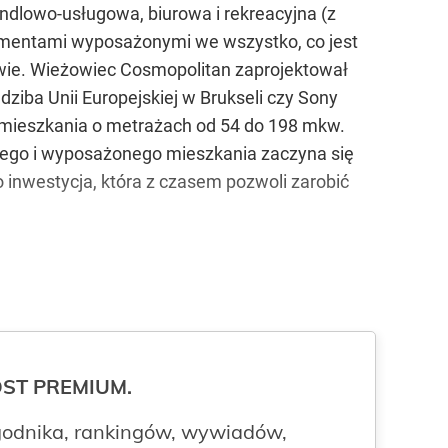
ndlowo-usługowa, biurowa i rekreacyjna (z
tamentami wyposażonymi we wszystko, co jest
wie. Wieżowiec Cosmopolitan zaprojektował
dziba Unii Europejskiej w Brukseli czy Sony
 mieszkania o metrażach od 54 do 198 mkw.
ego i wyposażonego mieszkania zaczyna się
to inwestycja, która z czasem pozwoli zarobić
ROST PREMIUM.
odnika, rankingów, wywiadów,