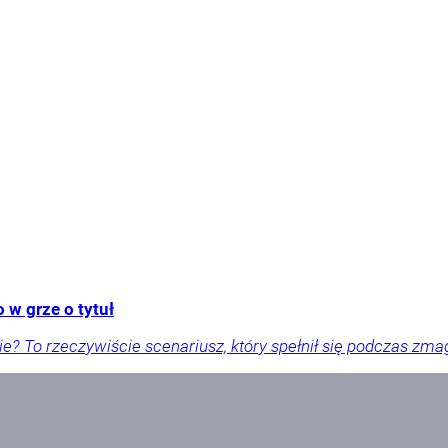
 w grze o tytuł
e? To rzeczywiście scenariusz, który spełnił się podczas zmaga