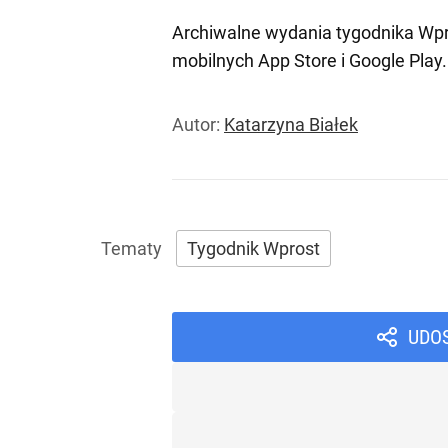
Archiwalne wydania tygodnika Wpr
mobilnych
App Store
i
Google Play
.
Autor:
Katarzyna Białek
Tygodnik Wprost
UDO