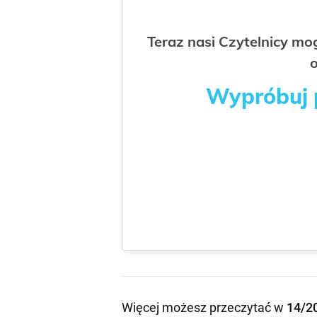
Teraz nasi Czytelnicy m
o
Wypróbuj p
Więcej możesz przeczytać w
14/2