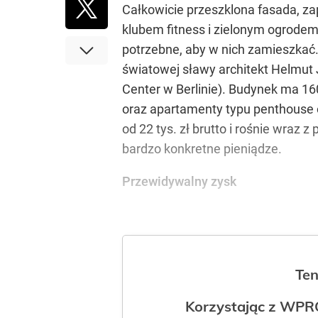
Całkowicie przeszklona fasada, za
klubem fitness i zielonym ogrode
potrzebne, aby w nich zamieszkać
światowej sławy architekt Helmut J
Center w Berlinie). Budynek ma 1
oraz apartamenty typu penthouse
od 22 tys. zł brutto i rośnie wraz
bardzo konkretne pieniądze.
Przewidywalny zysk
Ten
Korzystając z WPR