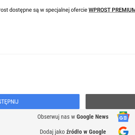
ost dostępne są w specjalnej ofercie
WPROST PREMIU
STĘPNIJ
Obserwuj nas
w
Google News
Dodaj jako
źródło w Google