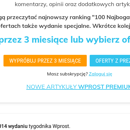
komentarzy, opinii oraz dodatkowych arty
ogą przeczytać najnowszy ranking "100 Najbo
fertach także wydanie specjalne. Wkrótce kolej
rzez 3 miesiące lub wybierz o
WYPRÓBUJ PRZEZ 3 MIESIĄCE
OFERTY Z PRE
Masz subskrypcję?
Zaloguj się
NOWE ARTYKUŁY
WPROST PREMIU
014 wydaniu
tygodnika Wprost
.