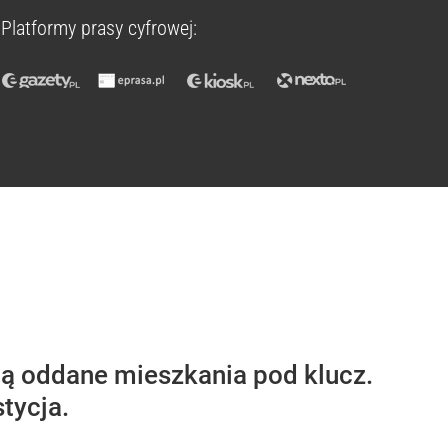
Platformy prasy cyfrowej:
 oddane mieszkania pod klucz.
tycja.