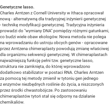
Genetyczne lasso.
Charles Arntzen z Cornell University w Ithaca opracował
nową - alternatywną dla tradycyjnej inżynierii genetycznej
- technikę modyfikacji genetycznej. Tradycyjna inżynieria
prowadzi do "wymiany DNA" pomiędzy różnymi gatunkami,
co budzi wiele obaw ekologów. Nowa metoda nie polega
na wprowadzaniu do ustroju obcych genów - opracowane
przez Arntzena chimeraplasty powodują zmianę właściwej
dla organizmu sekwencji genetycznej. W chimeraplastach
najważniejszą funkcję pełni tzw. genetyczne lasso,
struktura nie zamknięta, do której wprowadzono
dodatkowo stabilizator w postaci RNA. Charles Arntzen
za pomocą tej metody zmienił w tytoniu gen jednego
z enzymów niezbędnych roślinie do życia, a niszczonych
przez środki chwastobójcze. Po zastosowaniu
chimeraplastów tytoń stał się odporny na działanie
chemikaliów.