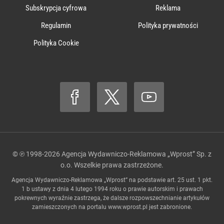
Subskrypcja cyfrowa
Reklama
Regulamin
Polityka prywatności
Polityka Cookie
© ℗ 1998-2026
Agencja Wydawniczo-Reklamowa „Wprost” Sp. z
o.o.
Wszelkie prawa zastrzeżone.
Agencja Wydawniczo-Reklamowa „Wprost” na podstawie art. 25 ust. 1 pkt.
1 b ustawy z dnia 4 lutego 1994 roku o prawie autorskim i prawach
pokrewnych wyraźnie zastrzega, że dalsze rozpowszechnianie artykułów
zamieszczonych na portalu
www.wprost.pl
jest zabronione.