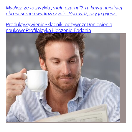
Myślisz, że to zwykła „mała czarna”? Ta kawa najsilniej
chroni serce i wydłuża życie. Sprawdź, czy ją pijesz.
Produkty
Żywienie
Składniki odżywcze
Doniesienia
naukowe
Profilaktyka i leczenie
Badania