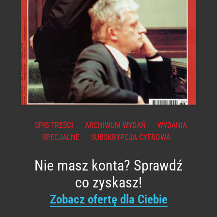
SPIS TREŚCI
ARCHIWUM WYDAŃ
WYDANIA
SPECJALNE
SUBSKRYPCJA CYFROWA
Nie masz konta? Sprawdź
co zyskasz!
Zobacz ofertę dla Ciebie