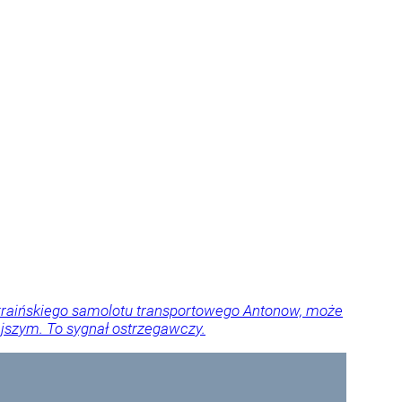
ukraińskiego samolotu transportowego Antonow, może
jszym. To sygnał ostrzegawczy.