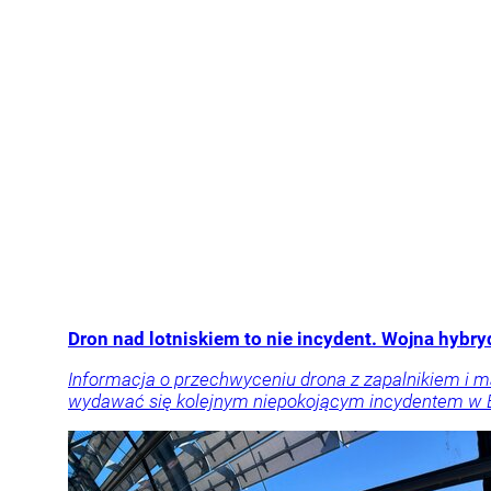
Dron nad lotniskiem to nie incydent. Wojna hyb
Informacja o przechwyceniu drona z zapalnikiem i m
wydawać się kolejnym niepokojącym incydentem w Eu