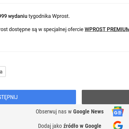
999 wydaniu
tygodnika Wprost
.
ost dostępne są w specjalnej ofercie
WPROST PREMIU
a
STĘPNIJ
Obserwuj nas
w
Google News
Dodaj jako
źródło w Google