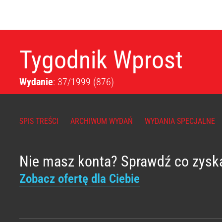
Tygodnik Wprost
Wydanie
: 37/1999
(876)
SPIS TREŚCI
ARCHIWUM WYDAŃ
WYDANIA SPECJALNE
Nie masz konta? Sprawdź co zysk
Zobacz ofertę dla Ciebie