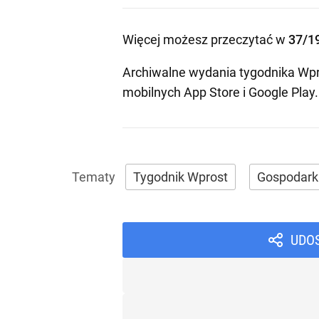
Więcej możesz przeczytać w
37/1
Archiwalne wydania tygodnika Wpr
mobilnych
App Store
i
Google Play
.
Tygodnik Wprost
Gospodark
UDO