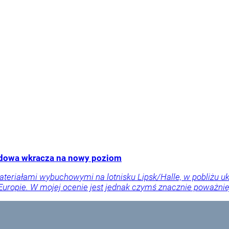
rydowa wkracza na nowy poziom
ateriałami wybuchowymi na lotnisku Lipsk/Halle, w pobliżu 
ropie. W mojej ocenie jest jednak czymś znacznie poważnie