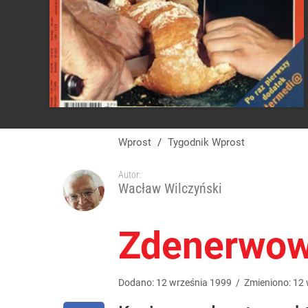
Wprost
/
Tygodnik Wprost
Autor:
Wacław Wilczyński
Zdenerwow
Dodano:
12
września
1999
/
Zmieniono:
12