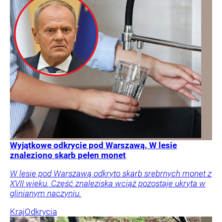
Wyjątkowe odkrycie pod Warszawą. W lesie
znaleziono skarb pełen monet
W lesie pod Warszawą odkryto skarb srebrnych monet z
XVII wieku. Część znaleziska wciąż pozostaje ukryta w
glinianym naczyniu.
Kraj
Odkrycia