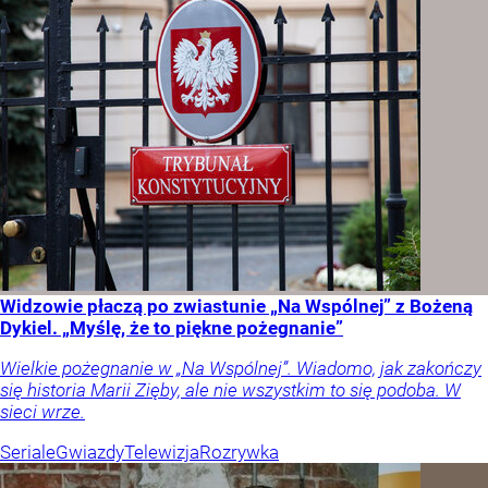
Widzowie płaczą po zwiastunie „Na Wspólnej” z Bożeną
Dykiel. „Myślę, że to piękne pożegnanie”
Wielkie pożegnanie w „Na Wspólnej”. Wiadomo, jak zakończy
się historia Marii Zięby, ale nie wszystkim to się podoba. W
sieci wrze.
Seriale
Gwiazdy
Telewizja
Rozrywka