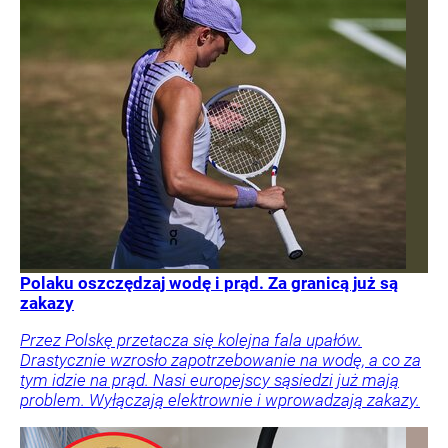
Polaku oszczędzaj wodę i prąd. Za granicą już są
zakazy
Przez Polskę przetacza się kolejna fala upałów.
Drastycznie wzrosło zapotrzebowanie na wodę, a co za
tym idzie na prąd. Nasi europejscy sąsiedzi już mają
problem. Wyłączają elektrownie i wprowadzają zakazy.