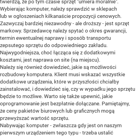
twierdzą, że po tym czasie sprzęt "umiera moralnie".
Wybierając komputer, należy sprawdzić w sklepach
lub w ogłoszeniach kilkanaście propozycji cenowych.
Zazwyczaj bardziej niezawodny - ale droższy - jest sprzęt
markowy. Sprzedawcę należy spytać o okres gwarancji,
termin ewentualnej naprawy i sposób transportu
zepsutego sprzętu do odpowiedniego zakładu.
Najwygodniejsza, choć łącząca się z dodatkowymi
kosztami, jest naprawa on site (na miejscu).
Należy się również dowiedzieć, jakie są możliwości
rozbudowy komputera. Klient musi wskazać wszystkie
dodatkowe urządzenia, które w przyszłości chciałby
zainstalować, i dowiedzieć się, czy w wypadku jego sprzętu
będzie to możliwe. Warto się także upewnić, jakie
oprogramowanie jest bezpłatnie dołączane. Pamiętajmy,
że ceny pakietów biurowych lub graficznych mogą
przewyższać wartość sprzętu.
Nabywając komputer - zwłaszcza gdy jest on naszym
pierwszym urządzeniem tego typu - trzeba ustalić