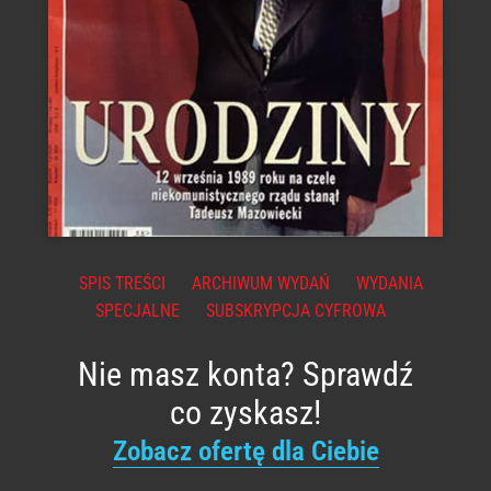
SPIS TREŚCI
ARCHIWUM WYDAŃ
WYDANIA
SPECJALNE
SUBSKRYPCJA CYFROWA
Nie masz konta? Sprawdź
co zyskasz!
Zobacz ofertę dla Ciebie