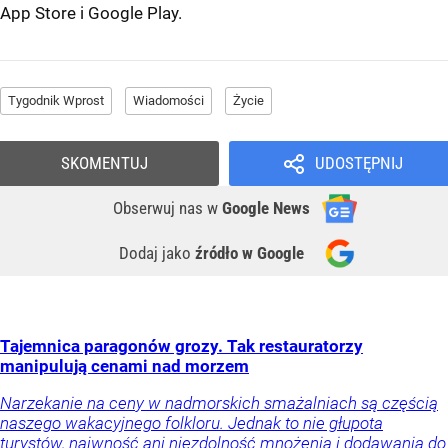
App Store
i
Google Play
.
Tygodnik Wprost
Wiadomości
Życie
SKOMENTUJ
UDOSTĘPNIJ
Obserwuj nas
w
Google News
Dodaj jako
źródło w Google
Tajemnica paragonów grozy. Tak restauratorzy
manipulują cenami nad morzem
Narzekanie na ceny w nadmorskich smażalniach są częścią
naszego wakacyjnego folkloru. Jednak to nie głupota
turystów, naiwność ani niezdolność mnożenia i dodawania do