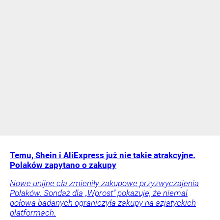
Temu, Shein i AliExpress już nie takie atrakcyjne.
Polaków zapytano o zakupy
Nowe unijne cła zmieniły zakupowe przyzwyczajenia
Polaków. Sondaż dla „Wprost” pokazuje, że niemal
połowa badanych ograniczyła zakupy na azjatyckich
platformach.