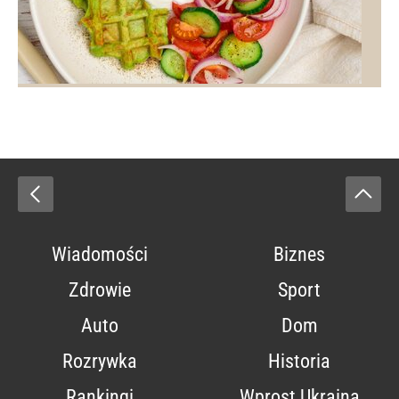
Wiadomości
Biznes
Zdrowie
Sport
Auto
Dom
Rozrywka
Historia
Rankingi
Wprost Ukraina