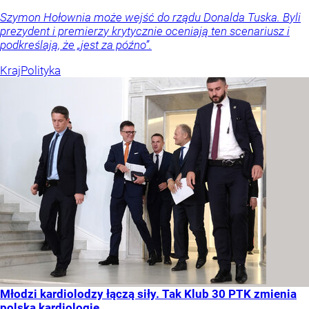
Szymon Hołownia może wejść do rządu Donalda Tuska. Byli
prezydent i premierzy krytycznie oceniają ten scenariusz i
podkreślają, że „jest za późno”.
Kraj
Polityka
Młodzi kardiolodzy łączą siły. Tak Klub 30 PTK zmienia
polską kardiologię