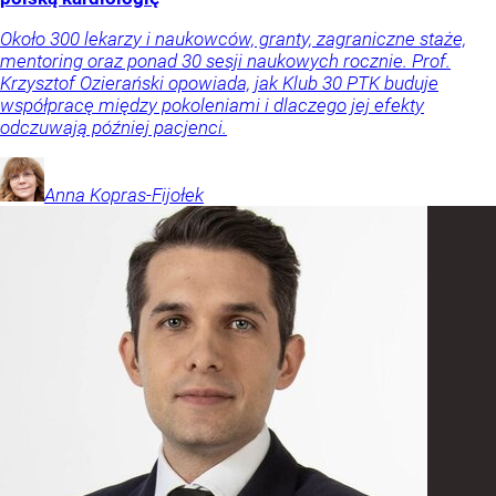
Około 300 lekarzy i naukowców, granty, zagraniczne staże,
mentoring oraz ponad 30 sesji naukowych rocznie. Prof.
Krzysztof Ozierański opowiada, jak Klub 30 PTK buduje
współpracę między pokoleniami i dlaczego jej efekty
odczuwają później pacjenci.
Anna
Kopras-Fijołek