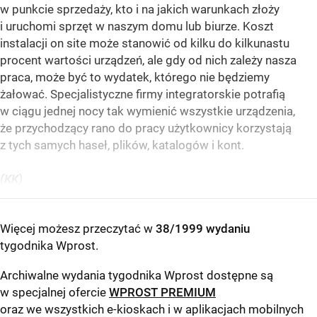
w punkcie sprzedaży, kto i na jakich warunkach złoży
i uruchomi sprzęt w naszym domu lub biurze. Koszt
instalacji on site może stanowić od kilku do kilkunastu
procent wartości urządzeń, ale gdy od nich zależy nasza
praca, może być to wydatek, którego nie będziemy
żałować. Specjalistyczne firmy integratorskie potrafią
w ciągu jednej nocy tak wymienić wszystkie urządzenia,
że przychodzący rano do pracy użytkownicy korzystają
z tych samych haseł, plików, katalogów i kont.
(KK)
Więcej możesz przeczytać w
38/1999 wydaniu
tygodnika Wprost
.
Archiwalne wydania tygodnika Wprost dostępne są
w specjalnej ofercie
WPROST PREMIUM
oraz we wszystkich e-kioskach i w aplikacjach mobilnych