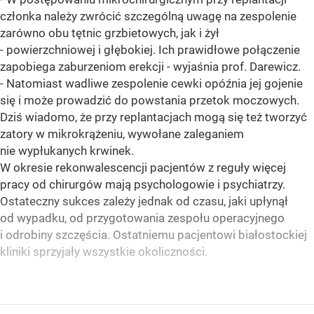
członka należy zwrócić szczególną uwagę na zespolenie
zarówno obu tętnic grzbietowych, jak i żył
- powierzchniowej i głębokiej. Ich prawidłowe połączenie
zapobiega zaburzeniom erekcji - wyjaśnia prof. Darewicz.
- Natomiast wadliwe zespolenie cewki opóźnia jej gojenie
się i może prowadzić do powstania przetok moczowych.
Dziś wiadomo, że przy replantacjach mogą się też tworzyć
zatory w mikrokrążeniu, wywołane zaleganiem
nie wypłukanych krwinek.
W okresie rekonwalescencji pacjentów z reguły więcej
pracy od chirurgów mają psychologowie i psychiatrzy.
Ostateczny sukces zależy jednak od czasu, jaki upłynął
od wypadku, od przygotowania zespołu operacyjnego
i odrobiny szczęścia. Ostatniemu pacjentowi białostockiej
kliniki sprzyjały wszystkie okoliczności.