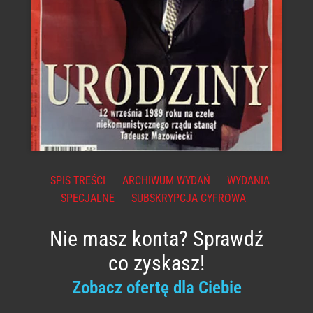
SPIS TREŚCI
ARCHIWUM WYDAŃ
WYDANIA
SPECJALNE
SUBSKRYPCJA CYFROWA
Nie masz konta? Sprawdź
co zyskasz!
Zobacz ofertę dla Ciebie