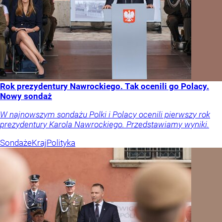
Rok prezydentury Nawrockiego. Tak ocenili go Polacy.
Nowy sondaż
W najnowszym sondażu Polki i Polacy ocenili pierwszy rok
prezydentury Karola Nawrockiego. Przedstawiamy wyniki.
Sondaże
Kraj
Polityka