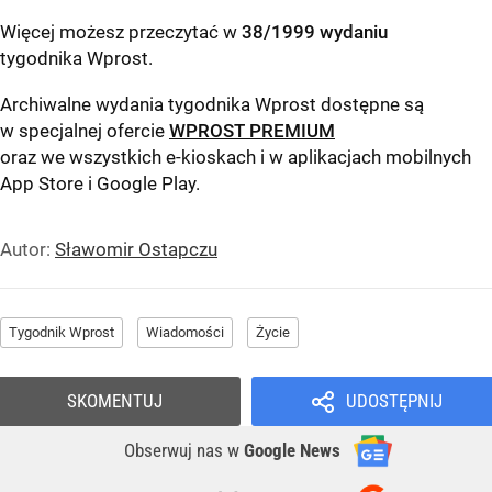
Więcej możesz przeczytać w
38/1999 wydaniu
tygodnika Wprost
.
Archiwalne wydania tygodnika Wprost dostępne są
w specjalnej ofercie
WPROST PREMIUM
oraz we wszystkich e-kioskach i w aplikacjach mobilnych
App Store
i
Google Play
.
Autor:
Sławomir Ostapczu
Tygodnik Wprost
Wiadomości
Życie
SKOMENTUJ
UDOSTĘPNIJ
Obserwuj nas
w
Google News