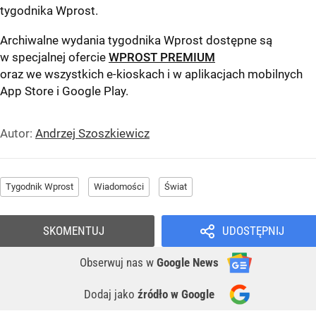
tygodnika Wprost
.
Archiwalne wydania tygodnika Wprost dostępne są
w specjalnej ofercie
WPROST PREMIUM
oraz we wszystkich e-kioskach i w aplikacjach mobilnych
App Store
i
Google Play
.
Autor:
Andrzej Szoszkiewicz
Tygodnik Wprost
Wiadomości
Świat
SKOMENTUJ
UDOSTĘPNIJ
Obserwuj nas
w
Google News
Dodaj jako
źródło w Google