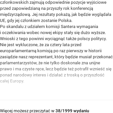
członkowskich zajmują odpowiednie pozycje wyjściowe
przed zapowiedzianą na przyszły rok konferencją
międzyrządową. Jej rezultaty pokażą, jak będzie wyglądała
UE, gdy jej członkiem zostanie Polska.
Po skandalu z udziałem komisji Santera wymagania
i oczekiwania wobec nowej ekipy stały się dużo wyższe.
Wnioski z tego powinni wyciągnąć także polscy politycy.
Nie jest wykluczone, że za cztery lata przed
europarlamentarną komisją po raz pierwszy w historii
zasiądzie nasz reprezentant, który będzie musiał przekonać
parlamentarzystów, że nie tylko doskonale zna unijne
prawo i ma czyste ręce, lecz będzie też potrafił wznieść się
ponad narodowy interes i działać z troską o przyszłość
całej Europy.
Więcej możesz przeczytać w
38/1999 wydaniu