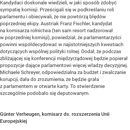
Kandydaci doskonale wiedzieli, w jaki sposób zdobyć
sympatię komisji. Prześcigali się w podkreślaniu roli
parlamentu i obiecywali, że nie powtórzą błędów
poprzedniej ekipy. Austriak Franz Fischler, kandydat
na komisarza rolnictwa (ten sam resort nadzorował
w poprzedniej komisji), powiedział, że parlamentarzyści
powinni współdecydować w najistotniejszych kwestiach
dotyczących wspólnej polityki rolnej. Dodał, że podczas
zbliżającej się konferencji międzyrządowej będzie popierał
propozycje dające parlamentowi więcej władzy decyzyjnej.
Michaele Schreyer, odpowiedzialna za budżet i zwalczanie
korupcji, dała do zrozumienia, że będzie grała
z parlamentem w otwarte karty. To stwierdzenie
szczególnie podobało się deputowanym.
Günter Verheugen, komisarz ds. rozszerzenia Unii
Europejskiej