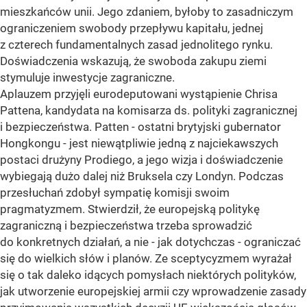
mieszkańców unii. Jego zdaniem, byłoby to zasadniczym
ograniczeniem swobody przepływu kapitału, jednej
z czterech fundamentalnych zasad jednolitego rynku.
Doświadczenia wskazują, że swoboda zakupu ziemi
stymuluje inwestycje zagraniczne.
Aplauzem przyjęli eurodeputowani wystąpienie Chrisa
Pattena, kandydata na komisarza ds. polityki zagranicznej
i bezpieczeństwa. Patten - ostatni brytyjski gubernator
Hongkongu - jest niewątpliwie jedną z najciekawszych
postaci drużyny Prodiego, a jego wizja i doświadczenie
wybiegają dużo dalej niż Bruksela czy Londyn. Podczas
przesłuchań zdobył sympatię komisji swoim
pragmatyzmem. Stwierdził, że europejską politykę
zagraniczną i bezpieczeństwa trzeba sprowadzić
do konkretnych działań, a nie - jak dotychczas - ograniczać
się do wielkich słów i planów. Ze sceptycyzmem wyrażał
się o tak daleko idących pomysłach niektórych polityków,
jak utworzenie europejskiej armii czy wprowadzenie zasady