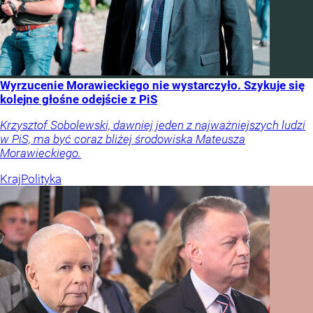
Wyrzucenie Morawieckiego nie wystarczyło. Szykuje się
kolejne głośne odejście z PiS
Krzysztof Sobolewski, dawniej jeden z najważniejszych ludzi
w PiS, ma być coraz bliżej środowiska Mateusza
Morawieckiego.
Kraj
Polityka