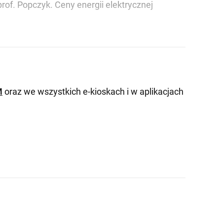
of. Popczyk. Ceny energii elektrycznej
M
oraz we wszystkich e-kioskach i w aplikacjach