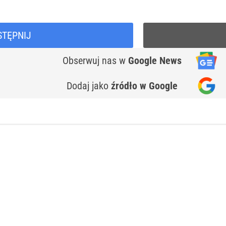
STĘPNIJ
Obserwuj nas
w
Google News
Dodaj jako
źródło w Google