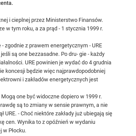
enta.
nej i cieplnej przez Ministerstwo Finansów.
 w tym roku, a za prąd - 1 stycznia 1999 r.
e - zgodnie z prawem energetycznym - URE
eśli są one bezzasadne. Po dru- gie - każdy
ałalności. URE powinien je wydać do 4 grudnia
nie koncesji będzie więc najprawdopodobniej
lektrowni i zakładów energetycznych jest
. Mogą one być widoczne dopiero w 1999 r.
aprawdę są to zmiany w sensie prawnym, a nie
 URE. - Choć niektóre zakłady już ubiegają się
kę cen. Wynika to z opóźnień w wydaniu
j w Płocku.