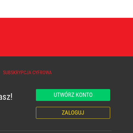
SUBSKRYPCJA CYFROWA
UTWÓRZ KONTO
asz!
ZALOGUJ