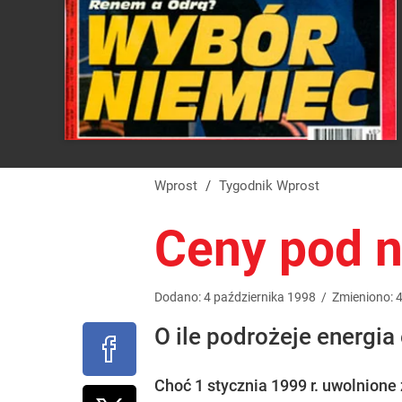
Wprost
/
Tygodnik Wprost
Ceny pod 
Dodano:
4
października
1998
/
Zmieniono:
O ile podrożeje energia 
Choć 1 stycznia 1999 r. uwolnione 