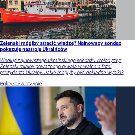
Zełenski mógłby stracić władzę? Najnowszy sondaż
pokazuje nastroje Ukraińców
Według najnowszego ukraińskiego sondażu Wołodymyr
Zełenski miałby poważnego rywala w walce o fotel
prezydenta Ukrainy. Jakie mogłyby być dokładne wyniki?
Polityka
Świat
Życie