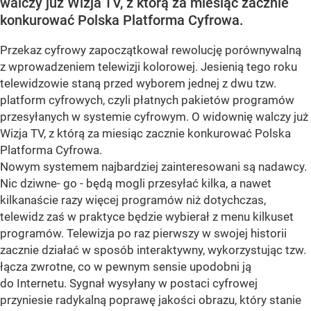
walczy już Wizja TV, z którą za miesiąc zacznie
konkurować Polska Platforma Cyfrowa.
Przekaz cyfrowy zapoczątkował rewolucję porównywalną
z wprowadzeniem telewizji kolorowej. Jesienią tego roku
telewidzowie staną przed wyborem jednej z dwu tzw.
platform cyfrowych, czyli płatnych pakietów programów
przesyłanych w systemie cyfrowym. O widownię walczy już
Wizja TV, z którą za miesiąc zacznie konkurować Polska
Platforma Cyfrowa.
Nowym systemem najbardziej zainteresowani są nadawcy.
Nic dziwne- go - będą mogli przesyłać kilka, a nawet
kilkanaście razy więcej programów niż dotychczas,
telewidz zaś w praktyce będzie wybierał z menu kilkuset
programów. Telewizja po raz pierwszy w swojej historii
zacznie działać w sposób interaktywny, wykorzystując tzw.
łącza zwrotne, co w pewnym sensie upodobni ją
do Internetu. Sygnał wysyłany w postaci cyfrowej
przyniesie radykalną poprawę jakości obrazu, który stanie