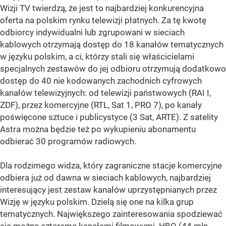
Wizji TV twierdzą, że jest to najbardziej konkurencyjna
oferta na polskim rynku telewizji płatnych. Za tę kwotę
odbiorcy indywidualni lub zgrupowani w sieciach
kablowych otrzymają dostęp do 18 kanałów tematycznych
w języku polskim, a ci, którzy stali się właścicielami
specjalnych zestawów do jej odbioru otrzymują dodatkowo
dostęp do 40 nie kodowanych zachodnich cyfrowych
kanałów telewizyjnych: od telewizji państwowych (RAI I,
ZDF), przez komercyjne (RTL, Sat 1, PRO 7), po kanały
poświęcone sztuce i publicystyce (3 Sat, ARTE). Z satelity
Astra można będzie też po wykupieniu abonamentu
odbierać 30 programów radiowych.
Dla rodzimego widza, który zagraniczne stacje komercyjne
odbiera już od dawna w sieciach kablowych, najbardziej
interesujący jest zestaw kanałów uprzystępnianych przez
Wizję w języku polskim. Dzielą się one na kilka grup
tematycznych. Największego zainteresowania spodziewać