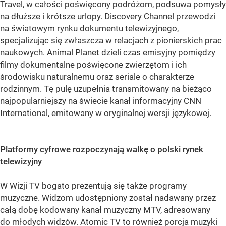
Travel, w całości poświęcony podróżom, podsuwa pomysły
na dłuższe i krótsze urlopy. Discovery Channel przewodzi
na światowym rynku dokumentu telewizyjnego,
specjalizując się zwłaszcza w relacjach z pionierskich prac
naukowych. Animal Planet dzieli czas emisyjny pomiędzy
filmy dokumentalne poświęcone zwierzętom i ich
środowisku naturalnemu oraz seriale o charakterze
rodzinnym. Tę pulę uzupełnia transmitowany na bieżąco
najpopularniejszy na świecie kanał informacyjny CNN
International, emitowany w oryginalnej wersji językowej.
Platformy cyfrowe rozpoczynają walkę o polski rynek
telewizyjny
W Wizji TV bogato prezentują się także programy
muzyczne. Widzom udostępniony został nadawany przez
całą dobę kodowany kanał muzyczny MTV, adresowany
do młodych widzów. Atomic TV to również porcja muzyki