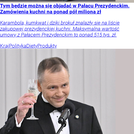
Tym będzie można się objadać w Pałacu Prezydenckim.
Zamówienia kuchni na ponad pół miliona zł
Karambola, kumkwat i dziki brokuł znalazły się na liście
zakupowej prezydenckiej kuchni. Maksymalna wartość
umowy z Pałacem Prezydenckim to ponad 515 tys. zł.
Kraj
Polityka
Diety
Produkty