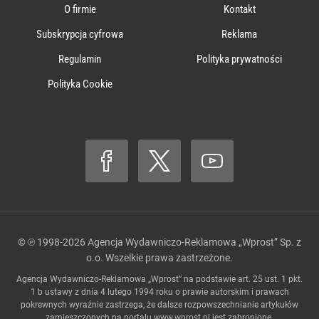
O firmie
Kontakt
Subskrypcja cyfrowa
Reklama
Regulamin
Polityka prywatności
Polityka Cookie
© ℗ 1998-2026
Agencja Wydawniczo-Reklamowa „Wprost” Sp. z
o.o.
Wszelkie prawa zastrzeżone.
Agencja Wydawniczo-Reklamowa „Wprost” na podstawie art. 25 ust. 1 pkt.
1 b ustawy z dnia 4 lutego 1994 roku o prawie autorskim i prawach
pokrewnych wyraźnie zastrzega, że dalsze rozpowszechnianie artykułów
zamieszczonych na portalu
www.wprost.pl
jest zabronione.