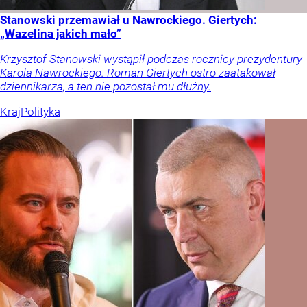
Stanowski przemawiał u Nawrockiego. Giertych:
„Wazelina jakich mało”
Krzysztof Stanowski wystąpił podczas rocznicy prezydentury
Karola Nawrockiego. Roman Giertych ostro zaatakował
dziennikarza, a ten nie pozostał mu dłużny.
Kraj
Polityka