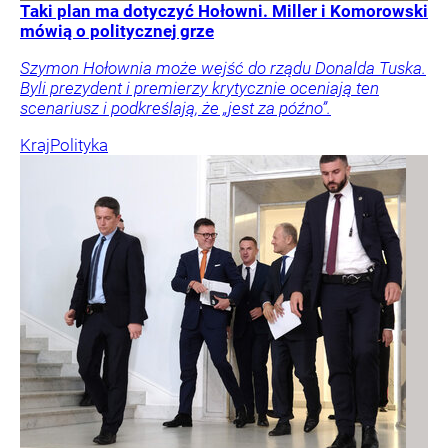
Taki plan ma dotyczyć Hołowni. Miller i Komorowski
mówią o politycznej grze
Szymon Hołownia może wejść do rządu Donalda Tuska.
Byli prezydent i premierzy krytycznie oceniają ten
scenariusz i podkreślają, że „jest za późno”.
Kraj
Polityka