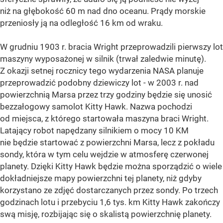
niż na głębokość 60 m nad dno oceanu. Prądy morskie
przeniosły ją na odległość 16 km od wraku.
W grudniu 1903 r. bracia Wright przeprowadzili pierwszy lot
maszyny wyposażonej w silnik (trwał zaledwie minutę).
Z okazji setnej rocznicy tego wydarzenia NASA planuje
przeprowadzić podobny dziewiczy lot - w 2003 r. nad
powierzchnią Marsa przez trzy godziny będzie się unosić
bezzałogowy samolot Kitty Hawk. Nazwa pochodzi
od miejsca, z którego startowała maszyna braci Wright.
Latający robot napędzany silnikiem o mocy 10 KM
nie będzie startować z powierzchni Marsa, lecz z pokładu
sondy, która w tym celu wejdzie w atmosferę czerwonej
planety. Dzięki Kitty Hawk będzie można sporządzić o wiele
dokładniejsze mapy powierzchni tej planety, niż gdyby
korzystano ze zdjęć dostarczanych przez sondy. Po trzech
godzinach lotu i przebyciu 1,6 tys. km Kitty Hawk zakończy
swą misję, rozbijając się o skalistą powierzchnię planety.