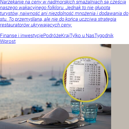
Narzekanie na ceny w nadmorskich smażalniach są częścią
naszego wakacyjnego folkloru. Jednak to nie głupota
turystów, naiwność ani niezdolność mnożenia i dodawania do
stu. To przemyślana, ale nie do końca uczciwa strategia
restauratorów ukrywających ceny.
Finanse i inwestycje
Podróże
Kraj
Tylko u Nas
Tygodnik
Wprost