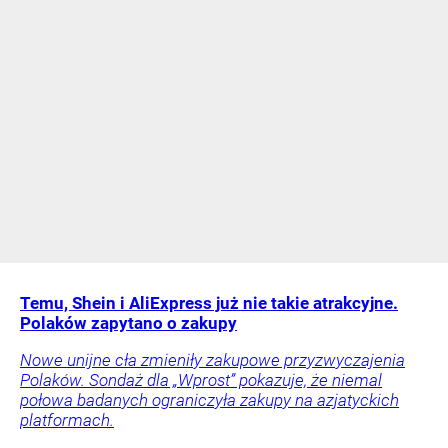
Temu, Shein i AliExpress już nie takie atrakcyjne.
Polaków zapytano o zakupy
Nowe unijne cła zmieniły zakupowe przyzwyczajenia
Polaków. Sondaż dla „Wprost” pokazuje, że niemal
połowa badanych ograniczyła zakupy na azjatyckich
platformach.