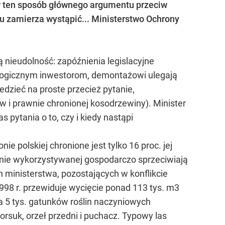
o w ten sposób głównego argumentu przeciw
u zamierza wystąpić... Ministerstwo Ochrony
 nieudolność: zapóźnienia legislacyjne
ologicznym inwestorom, demontażowi ulegają
edzieć na proste przecież pytanie,
 i prawnie chronionej kosodrzewiny). Minister
s pytania o to, czy i kiedy nastąpi
ie polskiej chronione jest tylko 16 proc. jej
 i nie wykorzystywanej gospodarczo sprzeciwiają
h ministerstwa, pozostających w konflikcie
998 r. przewiduje wycięcie ponad 113 tys. m3
 5 tys. gatunków roślin naczyniowych
borsuk, orzeł przedni i puchacz. Typowy las