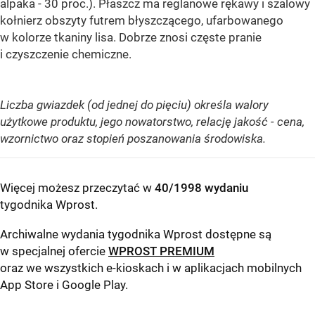
alpaka - 30 proc.). Płaszcz ma reglanowe rękawy i szalowy
kołnierz obszyty futrem błyszczącego, ufarbowanego
w kolorze tkaniny lisa. Dobrze znosi częste pranie
i czyszczenie chemiczne.
Liczba gwiazdek (od jednej do pięciu) określa walory
użytkowe produktu, jego nowatorstwo, relację jakość - cena,
wzornictwo oraz stopień poszanowania środowiska.
Więcej możesz przeczytać w
40/1998 wydaniu
tygodnika Wprost
.
Archiwalne wydania tygodnika Wprost dostępne są
w specjalnej ofercie
WPROST PREMIUM
oraz we wszystkich e-kioskach i w aplikacjach mobilnych
App Store
i
Google Play
.