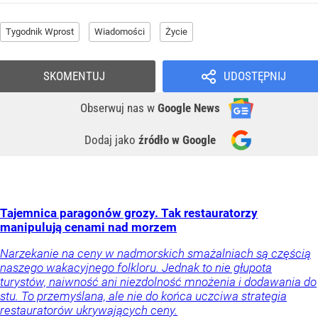
Tygodnik Wprost
Wiadomości
Życie
SKOMENTUJ
UDOSTĘPNIJ
Obserwuj nas
w
Google News
Dodaj jako
źródło w Google
Tajemnica paragonów grozy. Tak restauratorzy
manipulują cenami nad morzem
Narzekanie na ceny w nadmorskich smażalniach są częścią
naszego wakacyjnego folkloru. Jednak to nie głupota
turystów, naiwność ani niezdolność mnożenia i dodawania do
stu. To przemyślana, ale nie do końca uczciwa strategia
restauratorów ukrywających ceny.