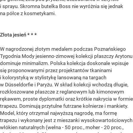
i sprayu. Skromna butelka Boss nie wyróżnia się jednak
na półce z kosmetykami.
Złota jesień * * *
W nagrodzonej złotym medalem podczas Poznańskiego
Tygodnia Mody jesienno-zimowej kolekcji płaszczy Arytonu
dominuje minimalizm. Polska kolekcja doskonale wpisuje
się proponowanymi przez projektantów tkaninami
i kolorystyką w stylistykę lansowaną na targach
w Düsseldorfie i Paryżu. W skład kolekcji wchodzą długie,
rozkloszowane płaszcze z reglanowym lub kimonowym
rękawem, proste dyplomatki oraz krótkie nakrycia w formie
trapezu. Dominują przytulne futrzane kołnierze i mankiety.
Model, który otrzymał najwyższą nagrodę, ma formę
trapezu i wykonany jest z mieszanki wysokowartościowych
włókien naturalnych (wełna - 50 proc., moher - 20 proc.,