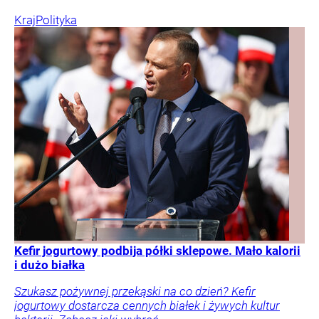
Kraj
Polityka
Kefir jogurtowy podbija półki sklepowe. Mało kalorii
i dużo białka
Szukasz pożywnej przekąski na co dzień? Kefir
jogurtowy dostarcza cennych białek i żywych kultur