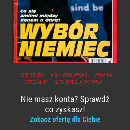
SPIS TREŚCI
ARCHIWUM WYDAŃ
WYDANIA
SPECJALNE
SUBSKRYPCJA CYFROWA
Nie masz konta? Sprawdź
co zyskasz!
Zobacz ofertę dla Ciebie