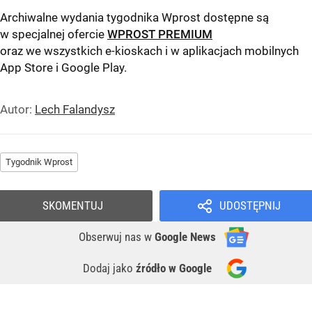
Archiwalne wydania tygodnika Wprost dostępne są
w specjalnej ofercie
WPROST PREMIUM
oraz we wszystkich e-kioskach i w aplikacjach mobilnych
App Store
i
Google Play
.
Autor:
Lech Falandysz
Tygodnik Wprost
SKOMENTUJ
UDOSTĘPNIJ
Obserwuj nas
w
Google News
Dodaj jako
źródło w Google