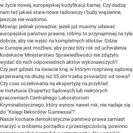
w życie nowej, europejskiej kodyfikacji karnej. Czy dadzą
nam też jakieś stare-nowe radiowozy i budy więzienne,
jeszcze nie wiadomo.
Mówiąc jednak poważnie: jeżeli już musimy udawać
europejskie państwo prawne, róbmy to przynajmniej na tyle
dobrze, aby nie wyjść na kompletnych idiotów. Gdzie
w Europie jest możliwe, aby przez bity rok od uchwalenia
kodeksów Ministerstwo Sprawiedliwości nie zdążyło
wydać do nich odpowiednich aktów wykonawczych?
Czy jest gdzieś na świecie kraj, w którym rozprawę sądową
przerwaną na dłużej niż 35 dni trzeba prowadzić od nowa?
Czy czas oczekiwania na ekspertyzę na przykład
w Instytucie Ekspertyz Sądowych lub niektórych
pracowniach Centralnego Laboratorium
Kryminalistycznego, który wynosi nawet rok, nie nadaje się
do "Księgi Rekordów Guinnessa"?
Nasze kochane demokratyczne państwo prawa zamiast
marzyć o zrobieniu porządku z przestępczością, powinno