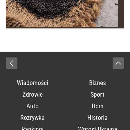
Wiadomości
Biznes
Zdrowie
Sport
Auto
Dom
Rozrywka
Historia
Rankingi
Wprost Ukraina