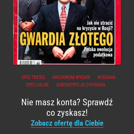
SPIS TREŚCI
ARCHIWUM WYDAŃ
WYDANIA
SPECJALNE
SUBSKRYPCJA CYFROWA
Nie masz konta? Sprawdź
co zyskasz!
Zobacz ofertę dla Ciebie