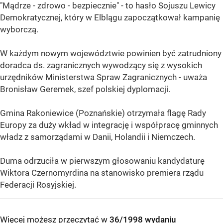
"Mądrze - zdrowo - bezpiecznie" - to hasło Sojuszu Lewicy
Demokratycznej, który w Elblągu zapoczątkował kampanię
wyborczą.
W każdym nowym województwie powinien być zatrudniony
doradca ds. zagranicznych wywodzący się z wysokich
urzędników Ministerstwa Spraw Zagranicznych - uważa
Bronisław Geremek, szef polskiej dyplomacji.
Gmina Rakoniewice (Poznańskie) otrzymała flagę Rady
Europy za duży wkład w integrację i współpracę gminnych
władz z samorządami w Danii, Holandii i Niemczech.
Duma odrzuciła w pierwszym głosowaniu kandydaturę
Wiktora Czernomyrdina na stanowisko premiera rządu
Federacji Rosyjskiej.
Więcej możesz przeczytać w
36/1998 wydaniu