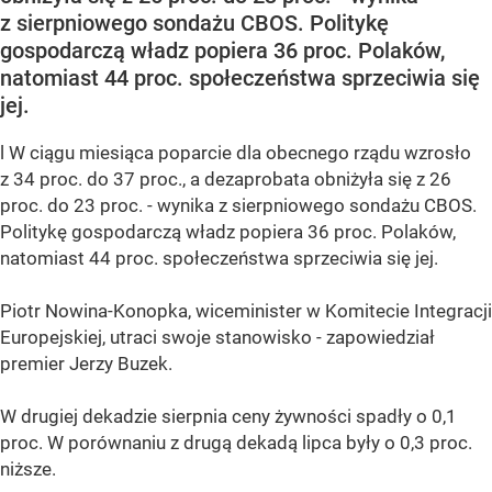
z sierpniowego sondażu CBOS. Politykę
gospodarczą władz popiera 36 proc. Polaków,
natomiast 44 proc. społeczeństwa sprzeciwia się
jej.
l W ciągu miesiąca poparcie dla obecnego rządu wzrosło
z 34 proc. do 37 proc., a dezaprobata obniżyła się z 26
proc. do 23 proc. - wynika z sierpniowego sondażu CBOS.
Politykę gospodarczą władz popiera 36 proc. Polaków,
natomiast 44 proc. społeczeństwa sprzeciwia się jej.
Piotr Nowina-Konopka, wiceminister w Komitecie Integracji
Europejskiej, utraci swoje stanowisko - zapowiedział
premier Jerzy Buzek.
W drugiej dekadzie sierpnia ceny żywności spadły o 0,1
proc. W porównaniu z drugą dekadą lipca były o 0,3 proc.
niższe.