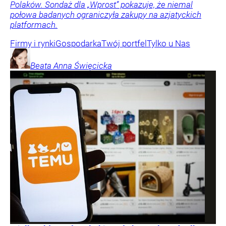
Polaków. Sondaż dla „Wprost” pokazuje, że niemal
połowa badanych ograniczyła zakupy na azjatyckich
platformach.
Firmy i rynki
Gospodarka
Twój portfel
Tylko u Nas
Beata Anna
Święcicka