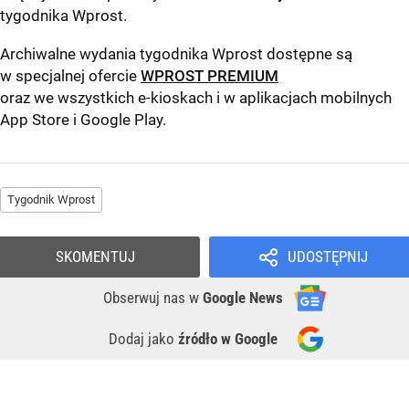
tygodnika Wprost
.
Archiwalne wydania tygodnika Wprost dostępne są
w specjalnej ofercie
WPROST PREMIUM
oraz we wszystkich e-kioskach i w aplikacjach mobilnych
App Store
i
Google Play
.
Tygodnik Wprost
SKOMENTUJ
UDOSTĘPNIJ
Obserwuj nas
w
Google News
Dodaj jako
źródło w Google