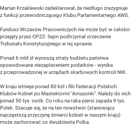
Marian Krzaklewski zadeklarował, że niedługo zrezygnuje
z funkcji przewodniczącego Klubu Parlamentarnego AWS.
Fundusz Wczasów Pracowniczych nie może być w całości
przejęty przez OPZZ. Sejm podtrzymał orzeczenie
Trybunału Konstytucyjnego w tej sprawie.
Ponad 6 mld zł wynoszą straty budżetu państwa
spowodowane niezapłaceniem podatków - wynika
z przeprowadzonej w urzędach skarbowych kontroli NIK.
W kraju istnieje ponad 80 kół i filii Federacji Polskich
Klubów Kobiet po Mastektomii "Amazonki". Należy do nich
ponad 50 tys. osób. Co roku na raka piersi zapada 9 tys.
Polek. Szacuje się, że na ten nowotwór (stanowiący
najczęstszą przyczynę śmierci kobiet w naszym kraju)
może zachorować co dwudziesta Polka.