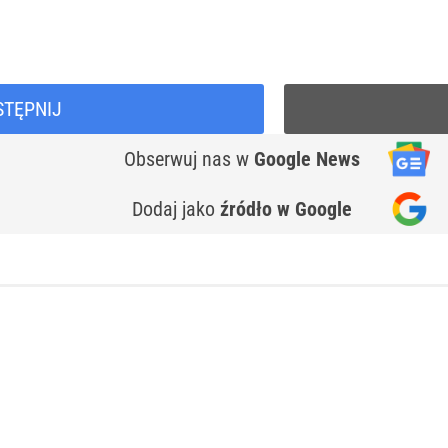
STĘPNIJ
Obserwuj nas
w
Google News
Dodaj jako
źródło w Google