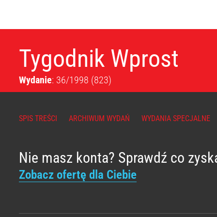
Tygodnik Wprost
Wydanie
: 36/1998
(823)
SPIS TREŚCI
ARCHIWUM WYDAŃ
WYDANIA SPECJALNE
Nie masz konta? Sprawdź co zysk
Zobacz ofertę dla Ciebie