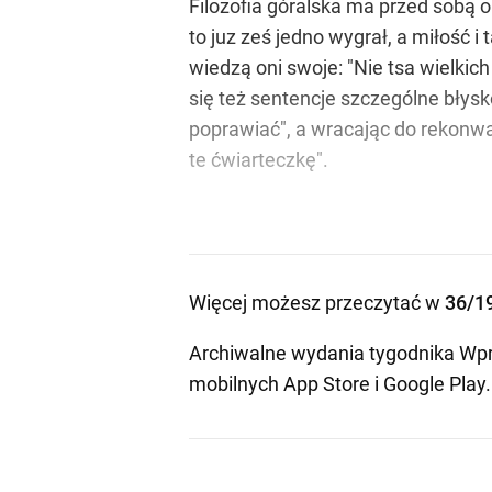
Filozofia góralska ma przed sobą o
to juz ześ jedno wygrał, a miłość i 
wiedzą oni swoje: "Nie tsa wielki
się też sentencje szczególne błysko
poprawiać", a wracając do rekonwa
te ćwiarteczkę".
Więcej możesz przeczytać w
36/1
Archiwalne wydania tygodnika Wpr
mobilnych
App Store
i
Google Play
.