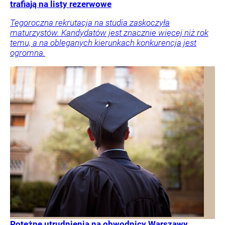
trafiają na listy rezerwowe
Tegoroczna rekrutacja na studia zaskoczyła
maturzystów. Kandydatów jest znacznie więcej niż rok
temu, a na obleganych kierunkach konkurencja jest
ogromna.
Potężne utrudnienia na obwodnicy Warszawy.