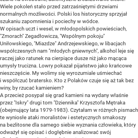
Wiele pokoleń stało przed zatrzaśniętymi drzwiami
normalnych możliwości. Polski los historyczny sprzyjał
szukaniu zapomnienia i pociechy w wódce.
W opisach uczt i wesel, w młodopolskich powieściach,
"Zmorach" Zegadłowicza, "Wspólnym pokoju"
Uniłowskiego, "Miazdze" Andrzejewskiego, w libacjach
współczesnych nam "młodych gniewnych", alkohol leje się
raczej jako ratunek na cierpiące dusze niż jako mącąca
umysły trucizna. Lowry pokazał pijaństwo jako krańcowe
nieszczęście. My wolimy się wyrozumiale uśmiechać
i współczuć bratersko. Kto z Polaków czuje się aż tak bez
winy, by rzucać kamieniem?
A przecież posypał się grad kamieni na wydany właśnie
przez "Iskry" drugi tom "Dziennika" Krzysztofa Mętraka
(obejmujący lata 1979-1983). Czytałam w różnych pismach
te wyniosłe ataki moralistów i estetycznych smakoszy
na bezlitosne dla samego siebie wyznania człowieka, który
odważył się opisać i dogłębnie analizować swój