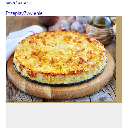
składnikami.
Przepisy
Żywienie