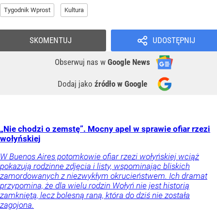
Tygodnik Wprost
Kultura
SKOMENTUJ
UDOSTĘPNIJ
Obserwuj nas
w
Google News
Dodaj jako
źródło w Google
„Nie chodzi o zemstę”. Mocny apel w sprawie ofiar rzezi
wołyńskiej
W Buenos Aires potomkowie ofiar rzezi wołyńskiej wciąż
pokazują rodzinne zdjęcia i listy, wspominając bliskich
zamordowanych z niezwykłym okrucieństwem. Ich dramat
przypomina, że dla wielu rodzin Wołyń nie jest historią
zamkniętą, lecz bolesną raną, która do dziś nie została
zagojona.