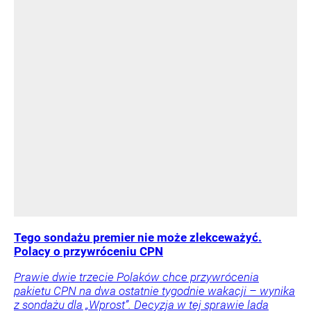
Tego sondażu premier nie może zlekceważyć.
Polacy o przywróceniu CPN
Prawie dwie trzecie Polaków chce przywrócenia
pakietu CPN na dwa ostatnie tygodnie wakacji – wynika
z sondażu dla „Wprost”. Decyzja w tej sprawie lada