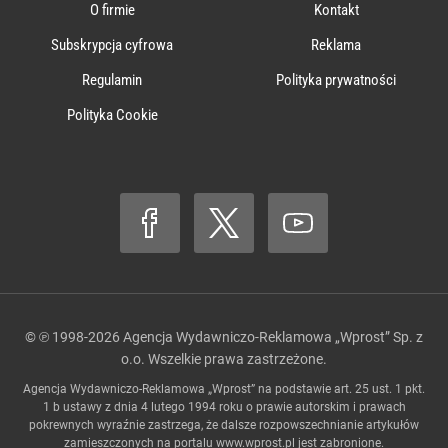
O firmie
Kontakt
Subskrypcja cyfrowa
Reklama
Regulamin
Polityka prywatności
Polityka Cookie
© ℗ 1998-2026
Agencja Wydawniczo-Reklamowa „Wprost” Sp. z
o.o.
Wszelkie prawa zastrzeżone.
Agencja Wydawniczo-Reklamowa „Wprost” na podstawie art. 25 ust. 1 pkt.
1 b ustawy z dnia 4 lutego 1994 roku o prawie autorskim i prawach
pokrewnych wyraźnie zastrzega, że dalsze rozpowszechnianie artykułów
zamieszczonych na portalu
www.wprost.pl
jest zabronione.