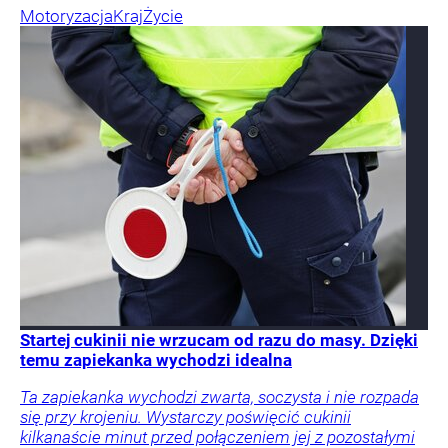
Motoryzacja
Kraj
Życie
Startej cukinii nie wrzucam od razu do masy. Dzięki
temu zapiekanka wychodzi idealna
Ta zapiekanka wychodzi zwarta, soczysta i nie rozpada
się przy krojeniu. Wystarczy poświęcić cukinii
kilkanaście minut przed połączeniem jej z pozostałymi