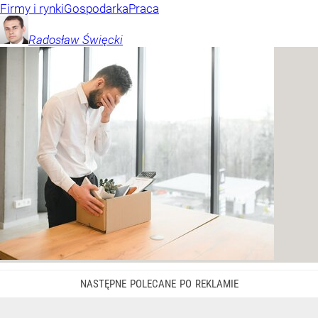
Firmy i rynki
Gospodarka
Praca
Radosław
Święcki