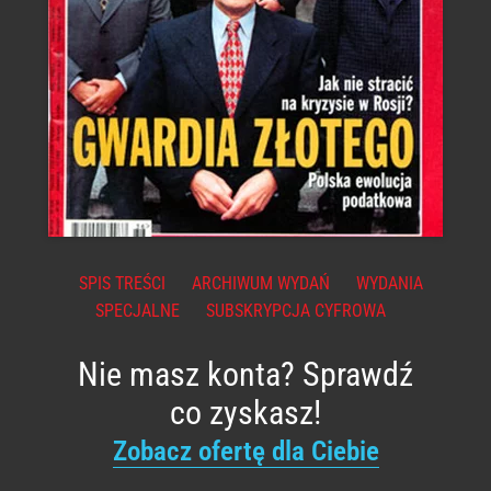
SPIS TREŚCI
ARCHIWUM WYDAŃ
WYDANIA
SPECJALNE
SUBSKRYPCJA CYFROWA
Nie masz konta? Sprawdź
co zyskasz!
Zobacz ofertę dla Ciebie