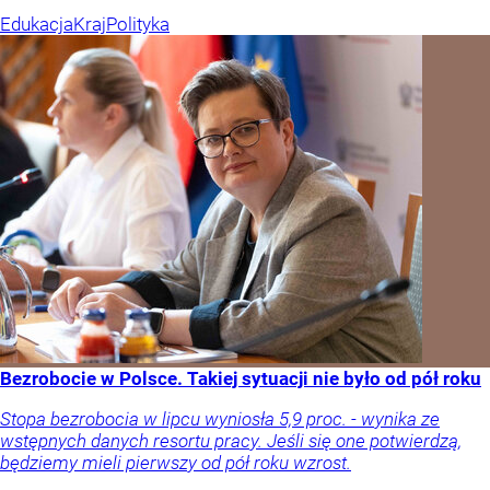
Edukacja
Kraj
Polityka
Bezrobocie w Polsce. Takiej sytuacji nie było od pół roku
Stopa bezrobocia w lipcu wyniosła 5,9 proc. - wynika ze
wstępnych danych resortu pracy. Jeśli się one potwierdzą,
będziemy mieli pierwszy od pół roku wzrost.