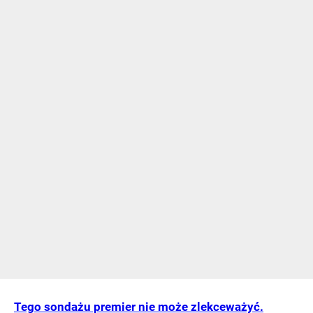
Tego sondażu premier nie może zlekceważyć.