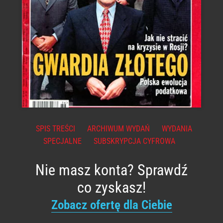
SPIS TREŚCI
ARCHIWUM WYDAŃ
WYDANIA
SPECJALNE
SUBSKRYPCJA CYFROWA
Nie masz konta? Sprawdź
co zyskasz!
Zobacz ofertę dla Ciebie