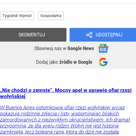
Tygodnik Wprost
Gospodarka
SKOMENTUJ
UDOSTĘPNIJ
Obserwuj nas
w
Google News
Dodaj jako
źródło w Google
„Nie chodzi o zemstę”. Mocny apel w sprawie ofiar rzezi
wołyńskiej
W Buenos Aires potomkowie ofiar rzezi wołyńskiej wciąż
pokazują rodzinne zdjęcia i listy, wspominając bliskich
zamordowanych z niezwykłym okrucieństwem. Ich dramat
przypomina, że dla wielu rodzin Wołyń nie jest historią
zamkniętą, lecz bolesną raną, która do dziś nie została