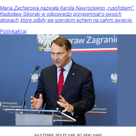
Maria Zacharowa nazwała Karola Nawrockiego „rusofobem”.
Radosław Sikorski w odpowiedzi przypomniał o swoich
słowach, które odbiły się szerokim echem na całym świecie.
Polityka
Kraj