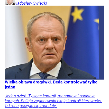
Radosław
Święcki
Wielka obława drogówki. Będą kontrolować tylko
jedno
Jeden dzień. Tysiące kontroli, mandatów i punktów
karnych. Policja zaplanowała akcję kontroli kierowców.
Od rana posypią się mandaty.