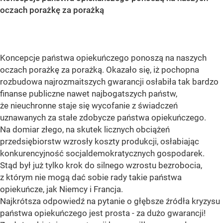
oczach porażkę za porażką
Koncepcje państwa opiekuńczego ponoszą na naszych
oczach porażkę za porażką. Okazało się, iż pochopna
rozbudowa najrozmaitszych gwarancji osłabiła tak bardzo
finanse publiczne nawet najbogatszych państw,
że nieuchronne staje się wycofanie z świadczeń
uznawanych za stałe zdobycze państwa opiekuńczego.
Na domiar złego, na skutek licznych obciążeń
przedsiębiorstw wzrosły koszty produkcji, osłabiając
konkurencyjność socjaldemokratycznych gospodarek.
Stąd był już tylko krok do silnego wzrostu bezrobocia,
z którym nie mogą dać sobie rady takie państwa
opiekuńcze, jak Niemcy i Francja.
Najkrótsza odpowiedź na pytanie o głębsze źródła kryzysu
państwa opiekuńczego jest prosta - za dużo gwarancji!