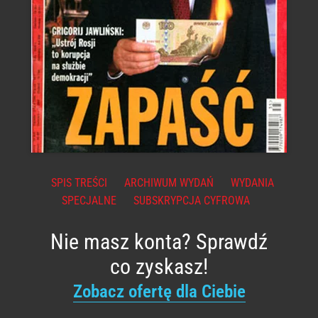
SPIS TREŚCI
ARCHIWUM WYDAŃ
WYDANIA
SPECJALNE
SUBSKRYPCJA CYFROWA
Nie masz konta? Sprawdź
co zyskasz!
Zobacz ofertę dla Ciebie