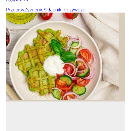
Przepisy
Żywienie
Składniki odżywcze