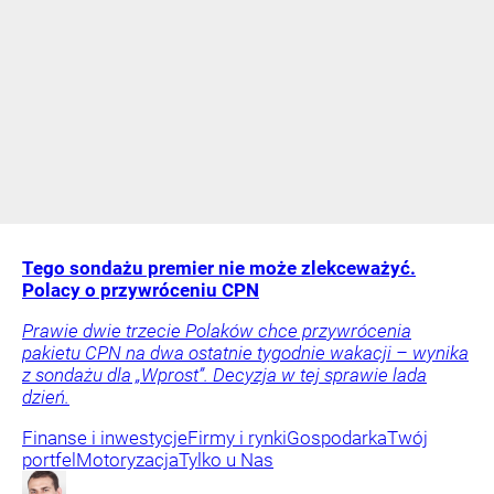
Tego sondażu premier nie może zlekceważyć.
Polacy o przywróceniu CPN
Prawie dwie trzecie Polaków chce przywrócenia
pakietu CPN na dwa ostatnie tygodnie wakacji – wynika
z sondażu dla „Wprost”. Decyzja w tej sprawie lada
dzień.
Finanse i inwestycje
Firmy i rynki
Gospodarka
Twój
portfel
Motoryzacja
Tylko u Nas