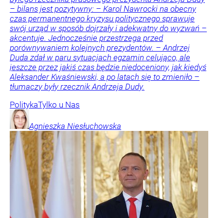
– bilans jest pozytywny: – Karol Nawrocki na obecny
czas permanentnego kryzysu politycznego sprawuje
swój urząd w sposób dojrzały i adekwatny do wyzwań –
akcentuje. Jednocześnie przestrzega przed
porównywaniem kolejnych prezydentów. – Andrzej
Duda zdał w paru sytuacjach egzamin celująco, ale
jeszcze przez jakiś czas będzie niedoceniony, jak kiedyś
Aleksander Kwaśniewski, a po latach się to zmieniło –
tłumaczy były rzecznik Andrzeja Dudy.
Polityka
Tylko u Nas
Agnieszka
Niesłuchowska