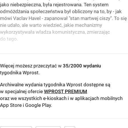
jako niebezpieczna, była rejestrowana. Ten system
odmóżdżania społeczeństwa był obliczony na to, by - jak
mówi Vaclav Havel - zapanował "stan martwej ciszy". To się
nie udało, ale warto wiedzieć, jakie mechanizmy
wykorzystywała władza komunistyczna, zmierzając
do tego.
Więcej możesz przeczytać w
35/2000 wydaniu
tygodnika Wprost
.
Archiwalne wydania tygodnika Wprost dostępne są
w specjalnej ofercie
WPROST PREMIUM
oraz we wszystkich e-kioskach i w aplikacjach mobilnych
App Store
i
Google Play
.