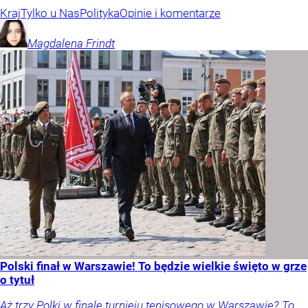
Kraj
Tylko u Nas
Polityka
Opinie i komentarze
Magdalena
Frindt
Polski finał w Warszawie! To będzie wielkie święto w grze
o tytuł
Aż trzy Polki w finale turnieju tenisowego w Warszawie? To