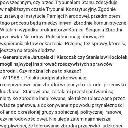
powszechnym, czy przed Trybunałem Stanu, zdecyduje
w najbliższym czasie Trybunał Konstytucyjny. Zgodnie
z ustawą o Instytucie Pamięci Narodowej, przedmiotem
tego procesu będą między innymi zbrodnie komunistyczne.
W takim wypadku prokuratorzy Komisji Ścigania Zbrodni
przeciwko Narodowi Polskiemu mają obowiązek
wspierania aktów oskarżenia. Przejmą też sprawy, które są
jeszcze na etapie śledztw.
- Generałowie Jaruzelski i Kiszczak czy Stanisław Kociołek
mogli najwyżej inspirować rzeczywistych sprawców
zbrodni. Czy można ich za to skazać?
- W 1968 r. Polska podpisała konwencję
o nieprzedawnianiu zbrodni wojennych i zbrodni przeciwko
ludzkości. Stanowi ona, że takimi przestępstwami są
nie tylko zbrodnie inspirowane, ale także tolerowane przez
władze państwa, a dokonywane z powodu przynależności
ofiar do określonej grupy społecznej, politycznej, rasowej
czy narodowościowej. Nie ulega zatem najmniejszej
wątpliwości, że tolerowanie zbrodni przeciwko ludzkości