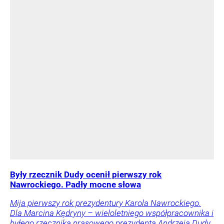
Były rzecznik Dudy ocenił pierwszy rok
Nawrockiego. Padły mocne słowa
Mija pierwszy rok prezydentury Karola Nawrockiego.
Dla Marcina Kędryny – wieloletniego współpracownika i
byłego rzecznika prasowego prezydenta Andrzeja Dudy