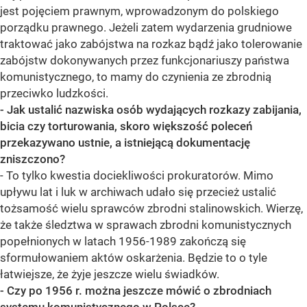
jest pojęciem prawnym, wprowadzonym do polskiego
porządku prawnego. Jeżeli zatem wydarzenia grudniowe
traktować jako zabójstwa na rozkaz bądź jako tolerowanie
zabójstw dokonywanych przez funkcjonariuszy państwa
komunistycznego, to mamy do czynienia ze zbrodnią
przeciwko ludzkości.
- Jak ustalić nazwiska osób wydających rozkazy zabijania,
bicia czy torturowania, skoro większość poleceń
przekazywano ustnie, a istniejącą dokumentację
zniszczono?
- To tylko kwestia dociekliwości prokuratorów. Mimo
upływu lat i luk w archiwach udało się przecież ustalić
tożsamość wielu sprawców zbrodni stalinowskich. Wierzę,
że także śledztwa w sprawach zbrodni komunistycznych
popełnionych w latach 1956-1989 zakończą się
sformułowaniem aktów oskarżenia. Będzie to o tyle
łatwiejsze, że żyje jeszcze wielu świadków.
- Czy po 1956 r. można jeszcze mówić o zbrodniach