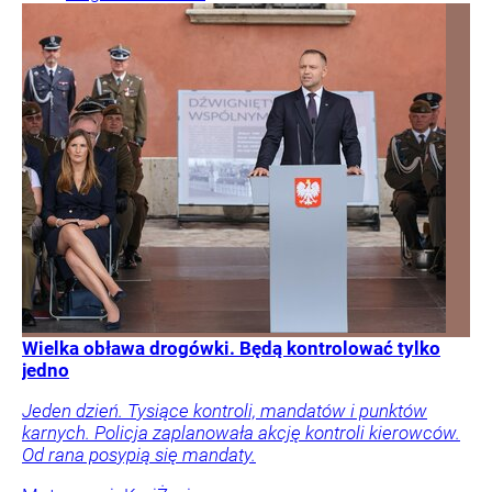
Wielka obława drogówki. Będą kontrolować tylko
jedno
Jeden dzień. Tysiące kontroli, mandatów i punktów
karnych. Policja zaplanowała akcję kontroli kierowców.
Od rana posypią się mandaty.