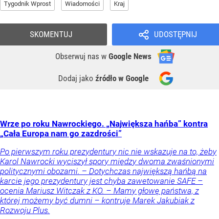
Tygodnik Wprost
Wiadomości
Kraj
SKOMENTUJ
UDOSTĘPNIJ
Obserwuj nas
w
Google News
Dodaj jako
źródło w Google
Wrze po roku Nawrockiego. „Największa hańba” kontra
„Cała Europa nam go zazdrości”
Po pierwszym roku prezydentury nic nie wskazuje na to, żeby
Karol Nawrocki wyciszył spory między dwoma zwaśnionymi
politycznymi obozami. – Dotychczas największą hańbą na
karcie jego prezydentury jest chyba zawetowanie SAFE –
ocenia Mariusz Witczak z KO. – Mamy głowę państwa, z
której możemy być dumni – kontruje Marek Jakubiak z
Rozwoju Plus.