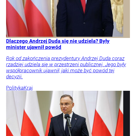
Dlaczego Andrzej Duda się nie udziela? Były
minister ujawnił powód
Rok od zakończenia prezydentury Andrzej Duda coraz
rzadziej udziela się w przestrzeni publicznej. Jego były
współpracownik ujawnił, jaki może być powód tej
decyzji.
Polityka
Kraj