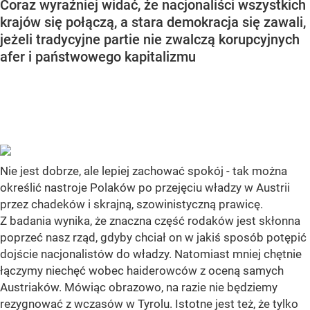
Coraz wyraźniej widać, że nacjonaliści wszystkich
krajów się połączą, a stara demokracja się zawali,
jeżeli tradycyjne partie nie zwalczą korupcyjnych
afer i państwowego kapitalizmu
Nie jest dobrze, ale lepiej zachować spokój - tak można
określić nastroje Polaków po przejęciu władzy w Austrii
przez chadeków i skrajną, szowinistyczną prawicę.
Z badania wynika, że znaczna część rodaków jest skłonna
poprzeć nasz rząd, gdyby chciał on w jakiś sposób potępić
dojście nacjonalistów do władzy. Natomiast mniej chętnie
łączymy niechęć wobec haiderowców z oceną samych
Austriaków. Mówiąc obrazowo, na razie nie będziemy
rezygnować z wczasów w Tyrolu. Istotne jest też, że tylko