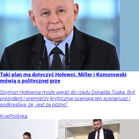
Taki plan ma dotyczyć Hołowni. Miller i Komorowski
mówią o politycznej grze
Szymon Hołownia może wejść do rządu Donalda Tuska. Byli
prezydent i premierzy krytycznie oceniają ten scenariusz i
podkreślają, że „jest za późno”.
Kraj
Polityka