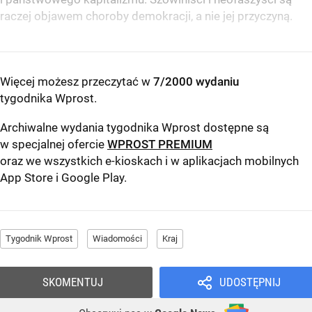
raczej objawem choroby demokracji, a nie jej przyczyną.
Więcej możesz przeczytać w
7/2000 wydaniu
tygodnika Wprost
.
Archiwalne wydania tygodnika Wprost dostępne są
w specjalnej ofercie
WPROST PREMIUM
oraz we wszystkich e-kioskach i w aplikacjach mobilnych
App Store
i
Google Play
.
Tygodnik Wprost
Wiadomości
Kraj
SKOMENTUJ
UDOSTĘPNIJ