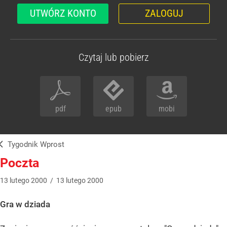
UTWÓRZ KONTO
ZALOGUJ
Czytaj lub pobierz
pdf
epub
mobi
Tygodnik Wprost
Poczta
13
lutego
2000
/
13
lutego
2000
Gra w dziada