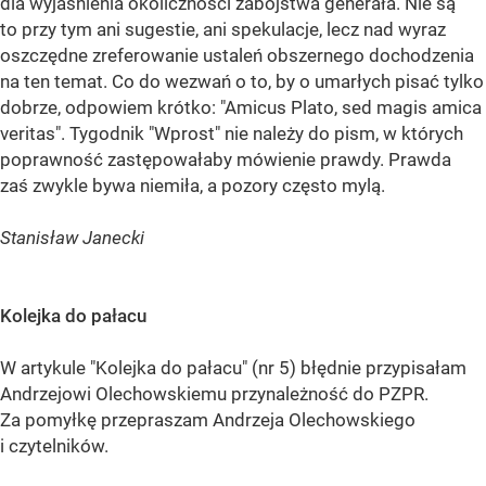
dla wyjaśnienia okoliczności zabójstwa generała. Nie są
to przy tym ani sugestie, ani spekulacje, lecz nad wyraz
oszczędne zreferowanie ustaleń obszernego dochodzenia
na ten temat. Co do wezwań o to, by o umarłych pisać tylko
dobrze, odpowiem krótko: "Amicus Plato, sed magis amica
veritas". Tygodnik "Wprost" nie należy do pism, w których
poprawność zastępowałaby mówienie prawdy. Prawda
zaś zwykle bywa niemiła, a pozory często mylą.
Stanisław Janecki
Kolejka do pałacu
W artykule "Kolejka do pałacu" (nr 5) błędnie przypisałam
Andrzejowi Olechowskiemu przynależność do PZPR.
Za pomyłkę przepraszam Andrzeja Olechowskiego
i czytelników.