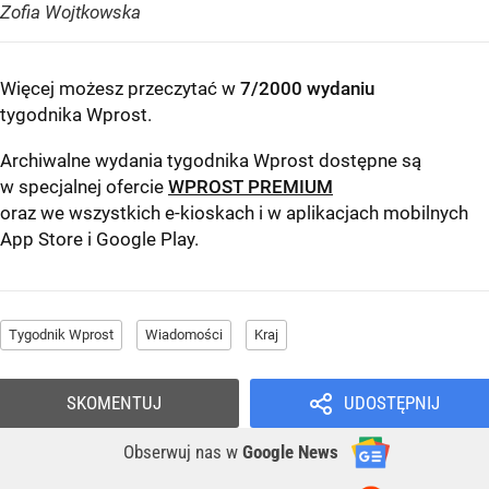
Zofia Wojtkowska
Więcej możesz przeczytać w
7/2000 wydaniu
tygodnika Wprost
.
Archiwalne wydania tygodnika Wprost dostępne są
w specjalnej ofercie
WPROST PREMIUM
oraz we wszystkich e-kioskach i w aplikacjach mobilnych
App Store
i
Google Play
.
Tygodnik Wprost
Wiadomości
Kraj
SKOMENTUJ
UDOSTĘPNIJ
Obserwuj nas
w
Google News