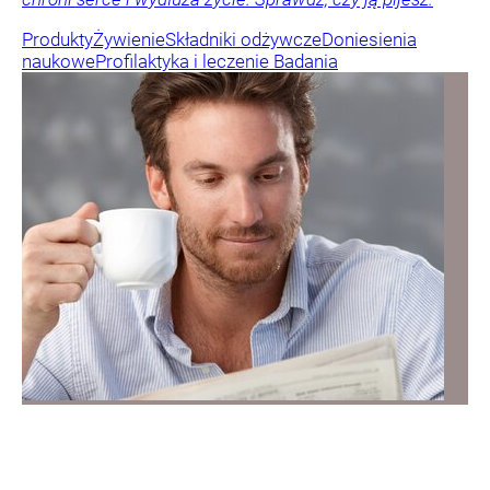
Produkty
Żywienie
Składniki odżywcze
Doniesienia
naukowe
Profilaktyka i leczenie
Badania