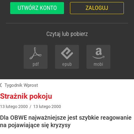
UTWÓRZ KONTO
ZALOGUJ
Czytaj lub pobierz
pdf
epub
mobi
Tygodnik Wprost
Strażnik pokoju
13
lutego
2000
/
13
lutego
2000
Dla OBWE najważniejsze jest szybkie reagowanie
na pojawiające się kryzysy