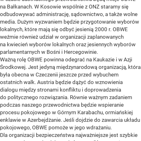
na Bałkanach. W Kosowie wspólnie z ONZ staramy się
odbudowywać administrację, sądownictwo, a także wolne
media. Dużym wyzwaniem będzie przygotowanie wyborów
lokalnych, które mają się odbyć jesienią 2000 r. OBWE
weźmie również udział w organizacji zaplanowanych
na kwiecień wyborów lokalnych oraz jesiennych wyborów
parlamentarnych w Bośni i Hercegowinie.
Ważną rolę OBWE powinna odegrać na Kaukazie i w Azji
Środkowej. Jest jedyną międzynarodową organizacją, która
była obecna w Czeczenii jeszcze przed wybuchem
ostatnich walk. Austria będzie dążyć do wznowienia
dialogu między stronami konfliktu i doprowadzenia
do politycznego rozwiązania. Równie ważnym zadaniem
podczas naszego przewodnictwa będzie wspieranie
procesu pokojowego w Górnym Karabachu, ormiańskiej
enklawie w Azerbejdżanie. Jeśli dojdzie do zawarcia układu
pokojowego, OBWE pomoże w jego wdrażaniu.
Dla organizacji bezpieczeństwa najważniejsze jest szybkie