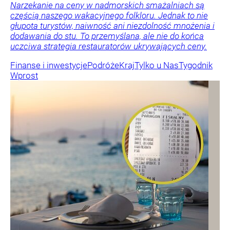
Narzekanie na ceny w nadmorskich smażalniach są
częścią naszego wakacyjnego folkloru. Jednak to nie
głupota turystów, naiwność ani niezdolność mnożenia i
dodawania do stu. To przemyślana, ale nie do końca
uczciwa strategia restauratorów ukrywających ceny.
Finanse i inwestycje
Podróże
Kraj
Tylko u Nas
Tygodnik
Wprost