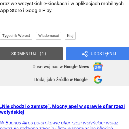
oraz we wszystkich e-kioskach i w aplikacjach mobilnych
App Store
i
Google Play
.
Tygodnik Wprost
Wiadomości
Kraj
SKOMENTUJ
UDOSTĘPNIJ
1
Obserwuj nas
w
Google News
Dodaj jako
źródło w Google
„Nie chodzi o zemstę”. Mocny apel w sprawie ofiar rzezi
wołyńskiej
W Buenos Aires potomkowie ofiar rzezi wołyńskiej wciąż
pokazują rodzinne zdjęcia i listy, wspominając bliskich