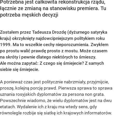
Potrzebna jest całkowita rekonstrukcja rządu,
łącznie ze zmianą na stanowisku premiera. Tu
potrzeba męskich decyzji
Zostałem przez Tadeusza Drozdę (dyżurnego satyryka
kraju) okrzyknięty najdowcipniejszym politykiem roku
1999. Ma to wszelkie cechy nieporozumienia. Zwykłem
po prostu walić prawdę prosto z mostu. Może czasem
na skróty i pewnie dlatego niektórych to śmieszy.
Ale można zapytać: Z czego się śmiejecie? Z samych
siebie się śmiejecie.
A ponieważ czas jest politycznie nabrzmiały, przyjmijcie,
proszę, kolejną porcję prawd. Pierwsza sprawa to sprawa
uznania rosyjskich dyplomatów za persona non grata.
Powszechnie wiadomo, że wielu dyplomatów jest na dwu
etatach. Wydalenie ich z kraju ma wtedy sens, gdy
równolegle rozbije się siatkę ich krajowych informatorów.