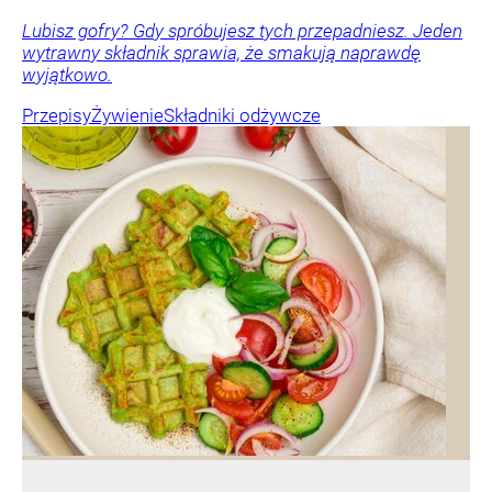
Lubisz gofry? Gdy spróbujesz tych przepadniesz. Jeden
wytrawny składnik sprawia, że smakują naprawdę
wyjątkowo.
Przepisy
Żywienie
Składniki odżywcze