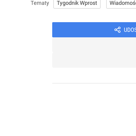
Tygodnik Wprost
Wiadomoś
UDO