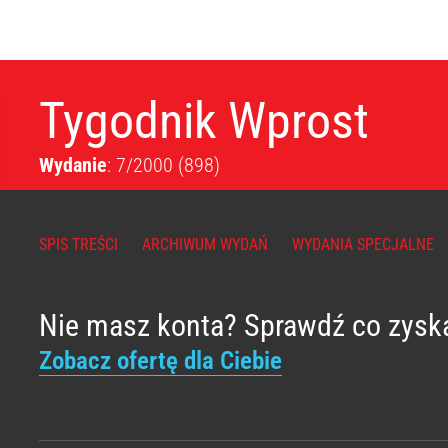
Tygodnik Wprost
Wydanie
: 7/2000
(898)
SPIS TREŚCI
ARCHIWUM WYDAŃ
WYDANIA SPECJALNE
Nie masz konta? Sprawdź co zysk
Zobacz ofertę dla Ciebie