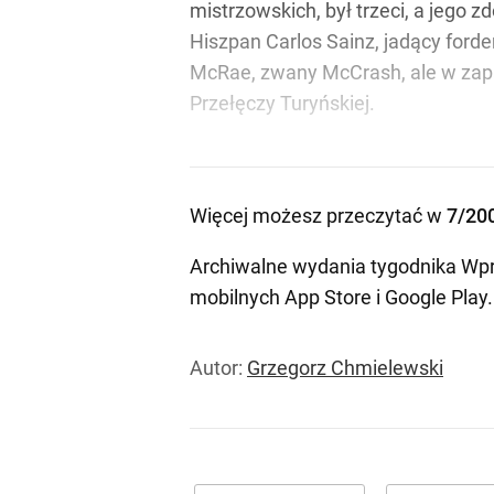
mistrzowskich, był trzeci, a jego z
Hiszpan Carlos Sainz, jadący forde
McRae, zwany McCrash, ale w zapam
Przełęczy Turyńskiej.
Więcej możesz przeczytać w
7/20
Archiwalne wydania tygodnika Wpr
mobilnych
App Store
i
Google Play
.
Autor:
Grzegorz Chmielewski