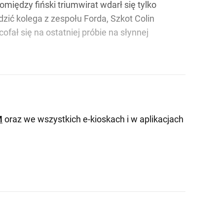
Pomiędzy fiński triumwirat wdarł się tylko
zić kolega z zespołu Forda, Szkot Colin
ał się na ostatniej próbie na słynnej
M
oraz we wszystkich e-kioskach i w aplikacjach