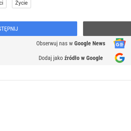
ci
Życie
STĘPNIJ
Obserwuj nas
w
Google News
Dodaj jako
źródło w Google