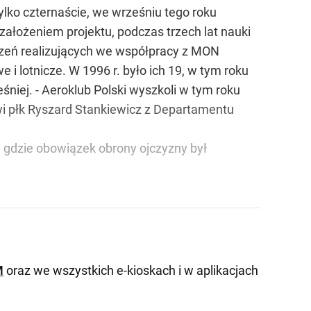
ylko czternaście, we wrześniu tego roku
 założeniem projektu, podczas trzech lat nauki
szeń realizujących we współpracy z MON
 i lotnicze. W 1996 r. było ich 19, w tym roku
ześniej. - Aeroklub Polski wyszkoli w tym roku
i płk Ryszard Stankiewicz z Departamentu
 gdzie obowiązek obrony ojczyzny był
M
oraz we wszystkich e-kioskach i w aplikacjach