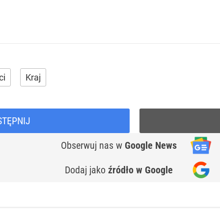
ci
Kraj
STĘPNIJ
Obserwuj nas
w
Google News
Dodaj jako
źródło w Google