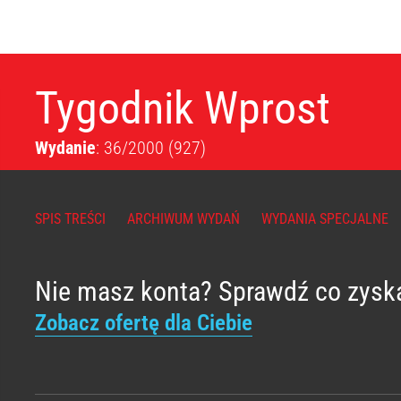
Tygodnik Wprost
Wydanie
: 36/2000
(927)
SPIS TREŚCI
ARCHIWUM WYDAŃ
WYDANIA SPECJALNE
Nie masz konta? Sprawdź co zysk
Zobacz ofertę dla Ciebie