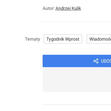
Autor:
Andrzej Kulik
Tygodnik Wprost
Wiadomoś
UDO