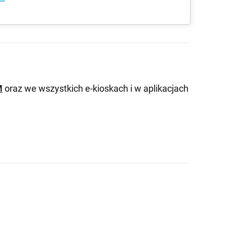
M
oraz we wszystkich e-kioskach i w aplikacjach