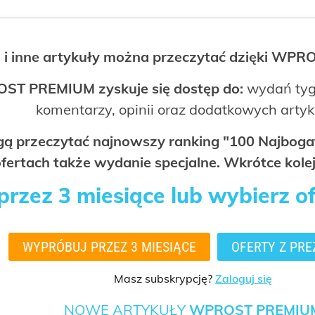
 i inne artykuły można przeczytać dzięki WP
OST PREMIUM zyskuje się dostęp do:
wydań tyg
komentarzy, opinii oraz dodatkowych arty
ogą przeczytać najnowszy ranking "100 Najbo
fertach także wydanie specjalne. Wkrótce kolej
rzez 3 miesiące lub wybierz o
WYPRÓBUJ PRZEZ 3 MIESIĄCE
OFERTY Z PRE
Masz subskrypcję?
Zaloguj się
NOWE ARTYKUŁY
WPROST PREMIU