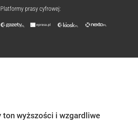
Platformy prasy cyfrowej:
 ton wyższości i wzgardliwe