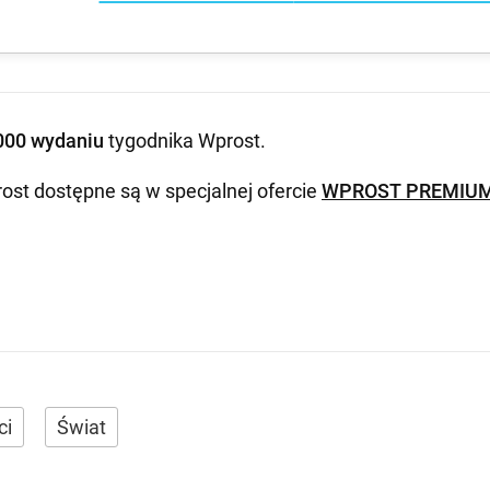
000 wydaniu
tygodnika Wprost
.
ost dostępne są w specjalnej ofercie
WPROST PREMIU
ci
Świat