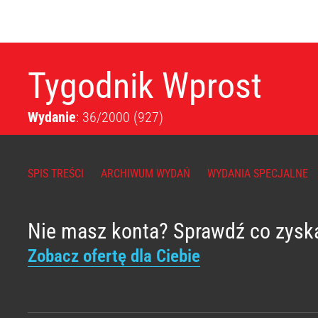
Tygodnik Wprost
Wydanie
: 36/2000
(927)
SPIS TREŚCI
ARCHIWUM WYDAŃ
WYDANIA SPECJALNE
Nie masz konta? Sprawdź co zysk
Zobacz ofertę dla Ciebie