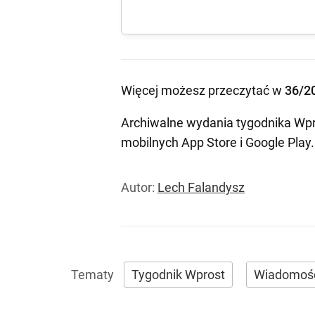
Więcej możesz przeczytać w
36/2
Archiwalne wydania tygodnika Wpr
mobilnych
App Store
i
Google Play
.
Autor:
Lech Falandysz
Tygodnik Wprost
Wiadomoś