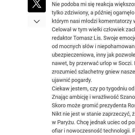
Nie podoba mi się reakcja większ
tylko zdziwiony, a później ogarnę
którym nasi młodzi komentatorzy w
Celował w tym wielki człowiek zach
redaktor Tomasz Lis. Swoje emocje
od mocnych słów i niepohamowanego
ubezpieczeniowa, inny jak pozwole
nawet, by przerwać urlop w Soczi.
zrozumieć szlachetny gniew nasze
ujawnić pogardy.
Ciekaw jestem, czy po tygodniu od
Znając ambicję i wrażliwość Szano
Skoro może gromić prezydenta Rosj
Nikt nie jest w stanie zaprzeczyć
w Paryżu. Chcę jednak uciec od p
ofiar i nowoczesność technologii.