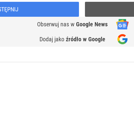
STĘPNIJ
Obserwuj nas
w
Google News
Dodaj jako
źródło w Google