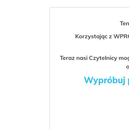
Ten
Korzystając z WPR
Teraz nasi Czytelnicy m
o
Wypróbuj p