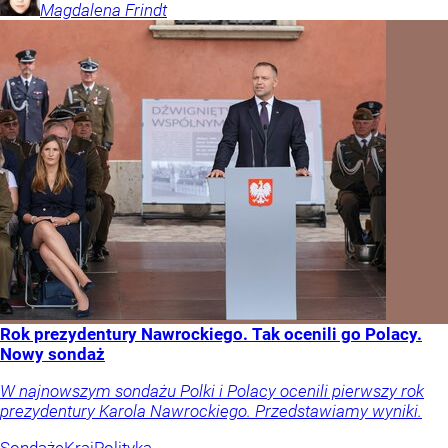
Magdalena
Frindt
Rok prezydentury Nawrockiego. Tak ocenili go Polacy.
Nowy sondaż
W najnowszym sondażu Polki i Polacy ocenili pierwszy rok
prezydentury Karola Nawrockiego. Przedstawiamy wyniki.