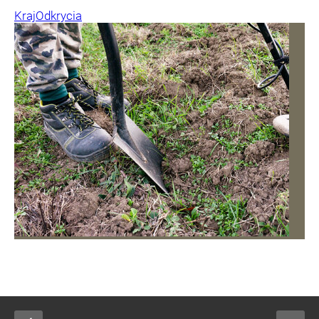
Kraj
Odkrycia