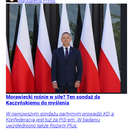
Magdalena
Frindt
Morawiecki rośnie w siłę? Ten sondaż da
Kaczyńskiemu do myślenia
W najnowszym sondażu partyjnym prowadzi KO, a
Konfederacja jest tuż za PiS-em. W badaniu
uwzględniono także Rozwój Plus.