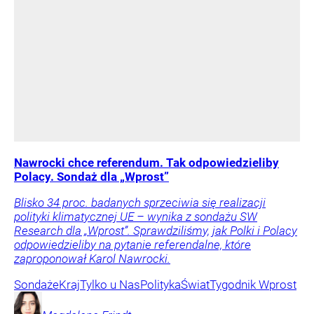
Nawrocki chce referendum. Tak odpowiedzieliby
Polacy. Sondaż dla „Wprost”
Blisko 34 proc. badanych sprzeciwia się realizacji
polityki klimatycznej UE – wynika z sondażu SW
Research dla „Wprost”. Sprawdziliśmy, jak Polki i Polacy
odpowiedzieliby na pytanie referendalne, które
zaproponował Karol Nawrocki.
Sondaże
Kraj
Tylko u Nas
Polityka
Świat
Tygodnik Wprost