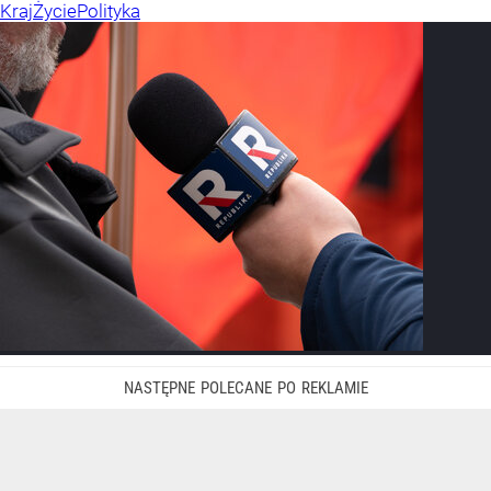
Kraj
Życie
Polityka