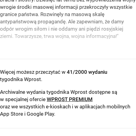
wrogie środki masowej informacji przekroczyły wszystkie
granice państwa. Rozwinęły na masową skalę
antypaństwową propagandę. Ale zapewniam, że damy
odpór wrogim siłom i nie oddamy ani piędzi rosyjskiej
ziemi. Towarzysze, trwa wojna, wojna informacyjna!"
Więcej możesz przeczytać w
41/2000 wydaniu
tygodnika Wprost
.
Archiwalne wydania tygodnika Wprost dostępne są
w specjalnej ofercie
WPROST PREMIUM
oraz we wszystkich e-kioskach i w aplikacjach mobilnych
App Store
i
Google Play
.