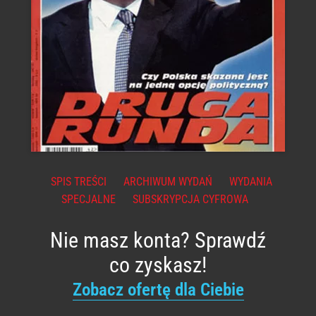
SPIS TREŚCI
ARCHIWUM WYDAŃ
WYDANIA
SPECJALNE
SUBSKRYPCJA CYFROWA
Nie masz konta? Sprawdź
co zyskasz!
Zobacz ofertę dla Ciebie