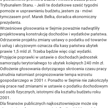
Trybunałem Stanu. - Jeśli te dodatkowe sześć tygodni
pomoże w usprawnieniu budżetu, jestem za - mówi
tymczasem prof. Marek Belka, doradca ekonomiczny
prezydenta.
Wrześniowe głosowania w Sejmie poważnie nadwątliły
projektowaną konstrukcję dochodów i wydatków państwa.
Odrzucenie projektu zmiany ustawy o podatku od towarów
i usług i akcyzowym oznacza dla kasy państwa ubytek
prawie 1,5 mld zł. Trzeba będzie więc ciąć wydatki.
Przyjęcie poprawki w ustawie o dochodach jednostek
samorządu terytorialnego to ubytek kolejnych 240 mln zł.
Odłożenie głosowania dotyczącego skrócenia czasu pracy
utrudnia natomiast prognozowanie tempa wzrostu
gospodarczego w 2001 r. Ponadto w Sejmie nie zakończyły
się prace nad zmianami w ustawie o podatku dochodowym
od osób fizycznych, istotnymi dla kształtu budżetu roku
2001.
Dla finansów publicznych najkosztowniejsze może się