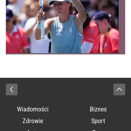
Wiadomości
Biznes
Zdrowie
Sport