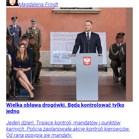
Magdalena
Frindt
Wielka obława drogówki. Będą kontrolować tylko
jedno
Jeden dzień. Tysiące kontroli, mandatów i punktów
karnych. Policja zaplanowała akcję kontroli kierowców.
Od rana posypią się mandaty.