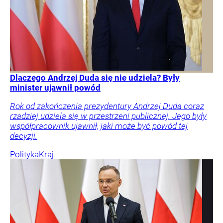
Dlaczego Andrzej Duda się nie udziela? Były
minister ujawnił powód
Rok od zakończenia prezydentury Andrzej Duda coraz
rzadziej udziela się w przestrzeni publicznej. Jego były
współpracownik ujawnił, jaki może być powód tej
decyzji.
Polityka
Kraj