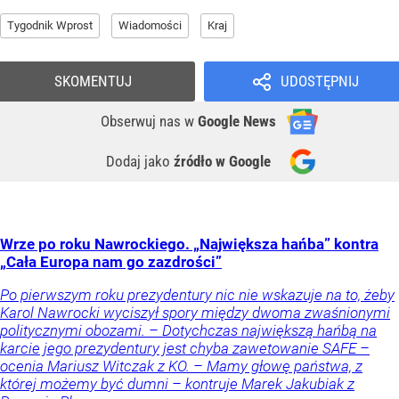
Tygodnik Wprost
Wiadomości
Kraj
SKOMENTUJ
UDOSTĘPNIJ
Obserwuj nas
w
Google News
Dodaj jako
źródło w Google
Wrze po roku Nawrockiego. „Największa hańba” kontra
„Cała Europa nam go zazdrości”
Po pierwszym roku prezydentury nic nie wskazuje na to, żeby
Karol Nawrocki wyciszył spory między dwoma zwaśnionymi
politycznymi obozami. – Dotychczas największą hańbą na
karcie jego prezydentury jest chyba zawetowanie SAFE –
ocenia Mariusz Witczak z KO. – Mamy głowę państwa, z
której możemy być dumni – kontruje Marek Jakubiak z