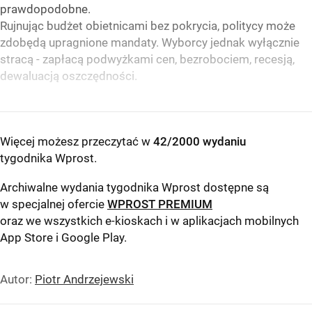
prawdopodobne.
Rujnując budżet obietnicami bez pokrycia, politycy może
zdobędą upragnione mandaty. Wyborcy jednak wyłącznie
stracą - zapłacą podwyżkami cen, bezrobociem, recesją,
dewaluacją oszczędności.
Więcej możesz przeczytać w
42/2000 wydaniu
tygodnika Wprost
.
Archiwalne wydania tygodnika Wprost dostępne są
w specjalnej ofercie
WPROST PREMIUM
oraz we wszystkich e-kioskach i w aplikacjach mobilnych
App Store
i
Google Play
.
Autor:
Piotr Andrzejewski