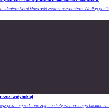
o zdaniem Karol Nawrocki został prezydentem. Według public
r rzezi wołyńskiej
ciąż pokazują rodzinne zdjęcia i listy, wspominając bliskich