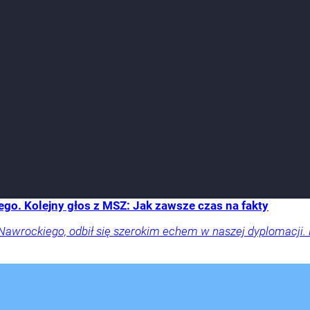
go. Kolejny głos z MSZ: Jak zawsze czas na fakty
 Nawrockiego, odbił się szerokim echem w naszej dyplomacji. 