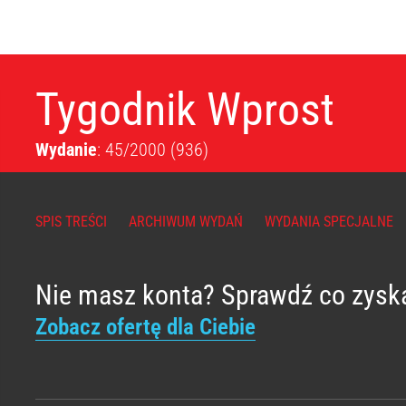
Tygodnik Wprost
Wydanie
: 45/2000
(936)
SPIS TREŚCI
ARCHIWUM WYDAŃ
WYDANIA SPECJALNE
Nie masz konta? Sprawdź co zysk
Zobacz ofertę dla Ciebie