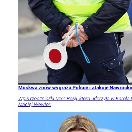
Moskwa znów wygraża Polsce i atakuje Nawrockie
Wpis rzeczniczki MSZ Rosji, która uderzyła w Karola
Maciej Wewiór.