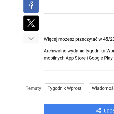
Więcej możesz przeczytać w
45/2
Archiwalne wydania tygodnika Wpr
mobilnych
App Store
i
Google Play
.
Tygodnik Wprost
Wiadomoś
UDO