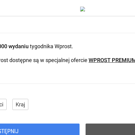
000 wydaniu
tygodnika Wprost
.
ost dostępne są w specjalnej ofercie
WPROST PREMIU
ci
Kraj
STĘPNIJ