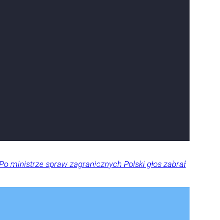
Po ministrze spraw zagranicznych Polski głos zabrał