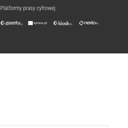
Platformy prasy cyfrowej: