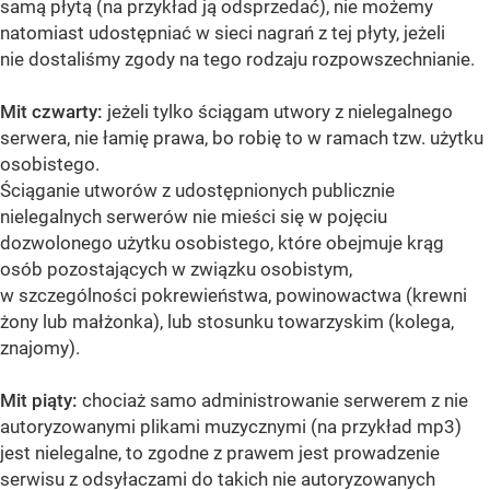
samą płytą (na przykład ją odsprzedać), nie możemy
natomiast udostępniać w sieci nagrań z tej płyty, jeżeli
nie dostaliśmy zgody na tego rodzaju rozpowszechnianie.
Mit czwarty:
jeżeli tylko ściągam utwory z nielegalnego
serwera, nie łamię prawa, bo robię to w ramach tzw. użytku
osobistego.
Ściąganie utworów z udostępnionych publicznie
nielegalnych serwerów nie mieści się w pojęciu
dozwolonego użytku osobistego, które obejmuje krąg
osób pozostających w związku osobistym,
w szczególności pokrewieństwa, powinowactwa (krewni
żony lub małżonka), lub stosunku towarzyskim (kolega,
znajomy).
Mit piąty:
chociaż samo administrowanie serwerem z nie
autoryzowanymi plikami muzycznymi (na przykład mp3)
jest nielegalne, to zgodne z prawem jest prowadzenie
serwisu z odsyłaczami do takich nie autoryzowanych