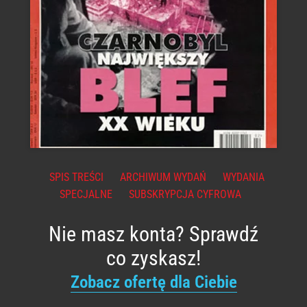
SPIS TREŚCI
ARCHIWUM WYDAŃ
WYDANIA
SPECJALNE
SUBSKRYPCJA CYFROWA
Nie masz konta? Sprawdź
co zyskasz!
Zobacz ofertę dla Ciebie