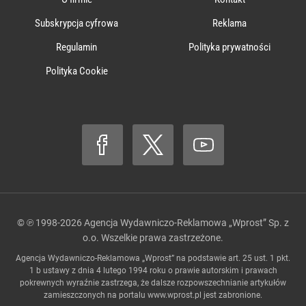
Subskrypcja cyfrowa
Reklama
Regulamin
Polityka prywatności
Polityka Cookie
© ℗ 1998-2026
Agencja Wydawniczo-Reklamowa „Wprost” Sp. z
o.o.
Wszelkie prawa zastrzeżone.
Agencja Wydawniczo-Reklamowa „Wprost” na podstawie art. 25 ust. 1 pkt.
1 b ustawy z dnia 4 lutego 1994 roku o prawie autorskim i prawach
pokrewnych wyraźnie zastrzega, że dalsze rozpowszechnianie artykułów
zamieszczonych na portalu
www.wprost.pl
jest zabronione.