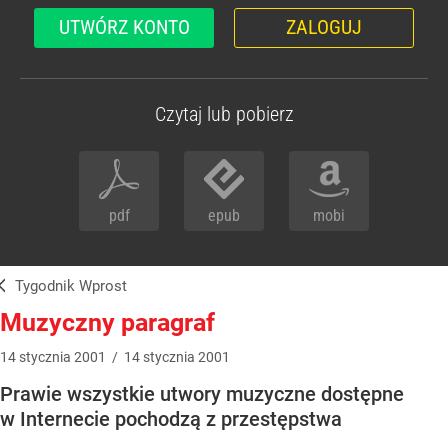
UTWÓRZ KONTO
ZALOGUJ
Czytaj lub pobierz
pdf
epub
mobi
Tygodnik Wprost
Muzyczny paragraf
14
stycznia
2001
/
14
stycznia
2001
Prawie wszystkie utwory muzyczne dostępne
w Internecie pochodzą z przestępstwa