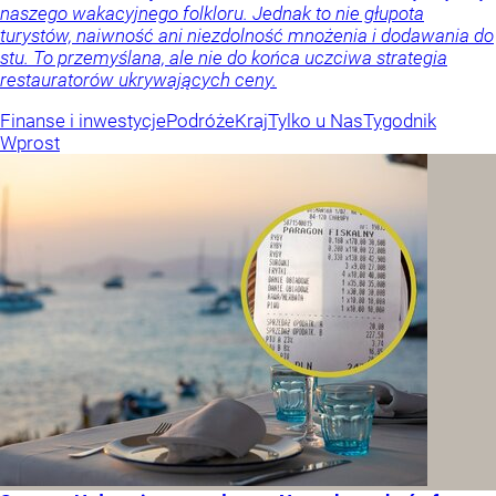
naszego wakacyjnego folkloru. Jednak to nie głupota
turystów, naiwność ani niezdolność mnożenia i dodawania do
stu. To przemyślana, ale nie do końca uczciwa strategia
restauratorów ukrywających ceny.
Finanse i inwestycje
Podróże
Kraj
Tylko u Nas
Tygodnik
Wprost