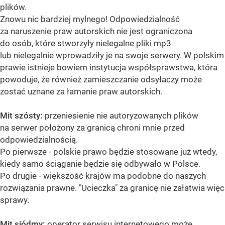
plików.
Znowu nic bardziej mylnego! Odpowiedzialność
za naruszenie praw autorskich nie jest ograniczona
do osób, które stworzyły nielegalne pliki mp3
lub nielegalnie wprowadziły je na swoje serwery. W polskim
prawie istnieje bowiem instytucja współsprawstwa, która
powoduje, że również zamieszczanie odsyłaczy może
zostać uznane za łamanie praw autorskich.
Mit szósty:
przeniesienie nie autoryzowanych plików
na serwer położony za granicą chroni mnie przed
odpowiedzialnością.
Po pierwsze - polskie prawo będzie stosowane już wtedy,
kiedy samo ściąganie będzie się odbywało w Polsce.
Po drugie - większość krajów ma podobne do naszych
rozwiązania prawne. "Ucieczka" za granicę nie załatwia więc
sprawy.
Mit siódmy:
operator serwisu internetowego może