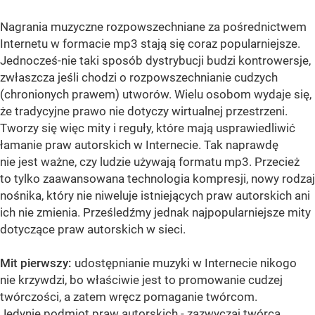
Nagrania muzyczne rozpowszechniane za pośrednictwem
Internetu w formacie mp3 stają się coraz popularniejsze.
Jednocześ-nie taki sposób dystrybucji budzi kontrowersje,
zwłaszcza jeśli chodzi o rozpowszechnianie cudzych
(chronionych prawem) utworów. Wielu osobom wydaje się,
że tradycyjne prawo nie dotyczy wirtualnej przestrzeni.
Tworzy się więc mity i reguły, które mają usprawiedliwić
łamanie praw autorskich w Internecie. Tak naprawdę
nie jest ważne, czy ludzie używają formatu mp3. Przecież
to tylko zaawansowana technologia kompresji, nowy rodzaj
nośnika, który nie niweluje istniejących praw autorskich ani
ich nie zmienia. Prześledźmy jednak najpopularniejsze mity
dotyczące praw autorskich w sieci.
Mit pierwszy:
udostępnianie muzyki w Internecie nikogo
nie krzywdzi, bo właściwie jest to promowanie cudzej
twórczości, a zatem wręcz pomaganie twórcom.
Jedynie podmiot praw autorskich - zazwyczaj twórca