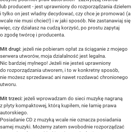
lub producent - jest uprawniony do rozporządzania dziełem
i tylko on jest władny decydować, czy chce je promować (a
wcale nie musi chcieć!) i w jaki sposób. Nie zastanawiaj się
więc, czy działasz na cudzą korzyść, po prostu zapytaj
o zgodę twórcę i producenta.
Mit drugi:
jeżeli nie pobieram opłat za ściąganie z mojego
serwera utworów, moja działalność jest legalna.
Nic bardziej mylnego! Jeżeli nie jesteś uprawniony
do rozporządzania utworem, i to w konkretny sposób,
nie możesz sprzedawać ani nawet rozdawać chronionego
utworu.
Mit trzeci:
jeżeli wprowadzam do sieci muzykę nagraną
z płyty kompaktowej, którą kupiłem, nie łamię prawa
autorskiego.
Posiadanie CD z muzyką wcale nie oznacza posiadania
samej muzyki. Możemy zatem swobodnie rozporządzać