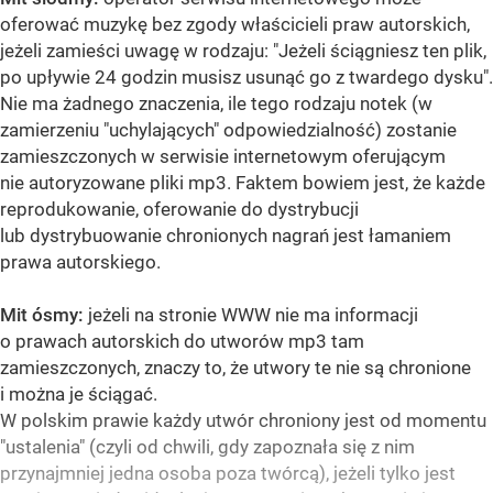
oferować muzykę bez zgody właścicieli praw autorskich,
jeżeli zamieści uwagę w rodzaju: "Jeżeli ściągniesz ten plik,
po upływie 24 godzin musisz usunąć go z twardego dysku".
Nie ma żadnego znaczenia, ile tego rodzaju notek (w
zamierzeniu "uchylających" odpowiedzialność) zostanie
zamieszczonych w serwisie internetowym oferującym
nie autoryzowane pliki mp3. Faktem bowiem jest, że każde
reprodukowanie, oferowanie do dystrybucji
lub dystrybuowanie chronionych nagrań jest łamaniem
prawa autorskiego.
Mit ósmy:
jeżeli na stronie WWW nie ma informacji
o prawach autorskich do utworów mp3 tam
zamieszczonych, znaczy to, że utwory te nie są chronione
i można je ściągać.
W polskim prawie każdy utwór chroniony jest od momentu
"ustalenia" (czyli od chwili, gdy zapoznała się z nim
przynajmniej jedna osoba poza twórcą), jeżeli tylko jest