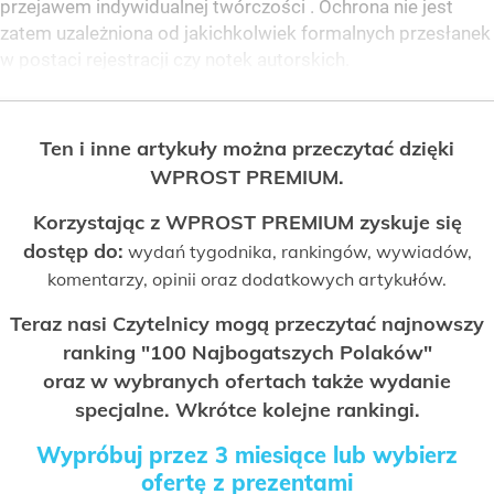
przejawem indywidualnej twórczości . Ochrona nie jest
zatem uzależniona od jakichkolwiek formalnych przesłanek
w postaci rejestracji czy notek autorskich.
Ten i inne artykuły można przeczytać dzięki
WPROST PREMIUM.
Korzystając z WPROST PREMIUM zyskuje się
dostęp do:
wydań tygodnika, rankingów, wywiadów,
komentarzy, opinii oraz dodatkowych artykułów.
Teraz nasi Czytelnicy mogą przeczytać najnowszy
ranking "100 Najbogatszych Polaków"
oraz w wybranych ofertach także wydanie
specjalne. Wkrótce kolejne rankingi.
Wypróbuj przez 3 miesiące lub wybierz
ofertę z prezentami