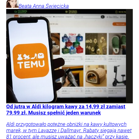
Beata Anna
Święcicka
Od jutra w Aldi kilogram kawy za 14,99 zł zamiast
79,99 zł. Musisz spełnić jeden warunek
Aldi przygotowało potężne obniżki na kawy kultowych
marek, w tym Lavazzę i Dallmayr. Rabaty sięgają nawet
81 procent, ale musisz uważać na „haczyki” przy kasie.