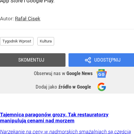
App Store
i
Google Play
.
Autor:
Rafał Cisek
Tygodnik Wprost
Kultura
SKOMENTUJ
UDOSTĘPNIJ
Obserwuj nas
w
Google News
Dodaj jako
źródło w Google
Tajemnica paragonów grozy. Tak restauratorzy
manipulują cenami nad morzem
Narzekanie na ceny w nadmorskich smażalniach są częścią