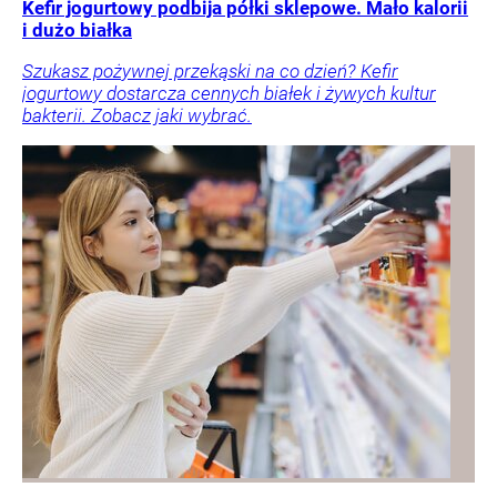
Kefir jogurtowy podbija półki sklepowe. Mało kalorii
i dużo białka
Szukasz pożywnej przekąski na co dzień? Kefir
jogurtowy dostarcza cennych białek i żywych kultur
bakterii. Zobacz jaki wybrać.