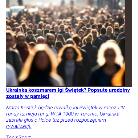
Ukrainka koszmarem Igi Świątek? Popsute urodziny
zostały w pamięci
Marta Kostiuk będzie rywalką Igi Świątek w meczu IV
rundy turnieju rangi WTA 1000 w Toronto. Ukrainka
zabrała głos o Polce tuż przed rozpoczęciem
rywalizacji.
Tenis
Sport