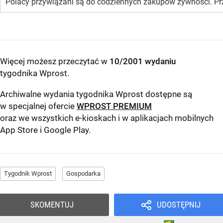
Polacy przywiązani są do codziennych zakupów żywności. Przed
Więcej możesz przeczytać w
10/2001 wydaniu
tygodnika Wprost
.
Archiwalne wydania tygodnika Wprost dostępne są
w specjalnej ofercie
WPROST PREMIUM
oraz we wszystkich e-kioskach i w aplikacjach mobilnych
App Store
i
Google Play
.
Tygodnik Wprost
Gospodarka
SKOMENTUJ
UDOSTĘPNIJ