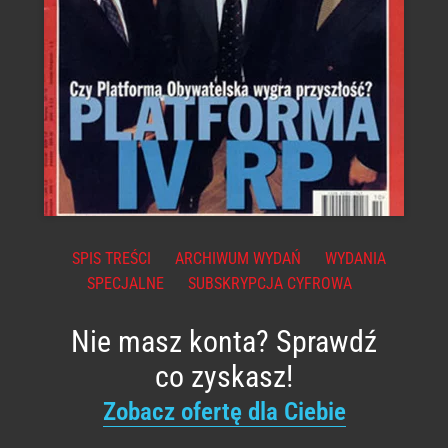
SPIS TREŚCI
ARCHIWUM WYDAŃ
WYDANIA
SPECJALNE
SUBSKRYPCJA CYFROWA
Nie masz konta? Sprawdź
co zyskasz!
Zobacz ofertę dla Ciebie