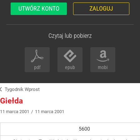
UTWÓRZ KONTO
ZALOGUJ
Czytaj lub pobierz
pdf
epub
mobi
Tygodnik Wprost
Giełda
11
marca
2001
/
11
marca
2001
5600