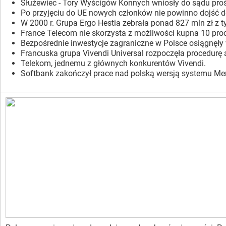
Służewiec - Tory Wyścigów Konnych wniosły do sądu proś
Po przyjęciu do UE nowych członków nie powinno dojść d
W 2000 r. Grupa Ergo Hestia zebrała ponad 827 mln zł z t
France Telecom nie skorzysta z możliwości kupna 10 proc
Bezpośrednie inwestycje zagraniczne w Polsce osiągnęły
Francuska grupa Vivendi Universal rozpoczęła procedurę 
Telekom, jednemu z głównych konkurentów Vivendi.
Softbank zakończył prace nad polską wersją systemu Meri