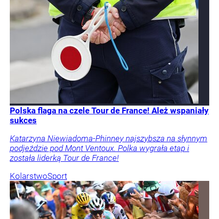
Polska flaga na czele Tour de France! Ależ wspaniały
sukces
Katarzyna Niewiadoma-Phinney najszybsza na słynnym
podjeździe pod Mont Ventoux. Polka wygrała etap i
została liderką Tour de France!
Kolarstwo
Sport