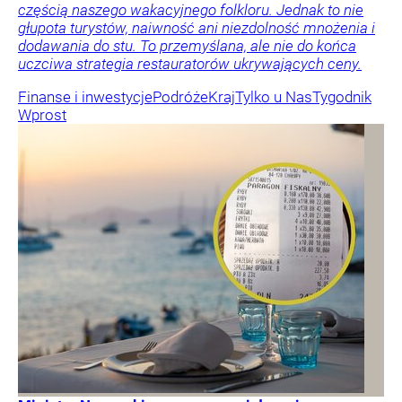
częścią naszego wakacyjnego folkloru. Jednak to nie
głupota turystów, naiwność ani niezdolność mnożenia i
dodawania do stu. To przemyślana, ale nie do końca
uczciwa strategia restauratorów ukrywających ceny.
Finanse i inwestycje
Podróże
Kraj
Tylko u Nas
Tygodnik
Wprost