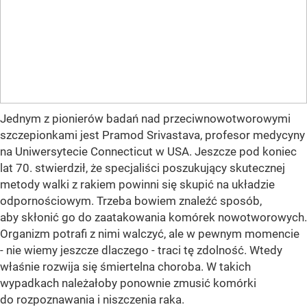
Jednym z pionierów badań nad przeciwnowotworowymi
szczepionkami jest Pramod Srivastava, profesor medycyny
na Uniwersytecie Connecticut w USA. Jeszcze pod koniec
lat 70. stwierdził, że specjaliści poszukujący skutecznej
metody walki z rakiem powinni się skupić na układzie
odpornościowym. Trzeba bowiem znaleźć sposób,
aby skłonić go do zaatakowania komórek nowotworowych.
Organizm potrafi z nimi walczyć, ale w pewnym momencie
- nie wiemy jeszcze dlaczego - traci tę zdolność. Wtedy
właśnie rozwija się śmiertelna choroba. W takich
wypadkach należałoby ponownie zmusić komórki
do rozpoznawania i niszczenia raka.