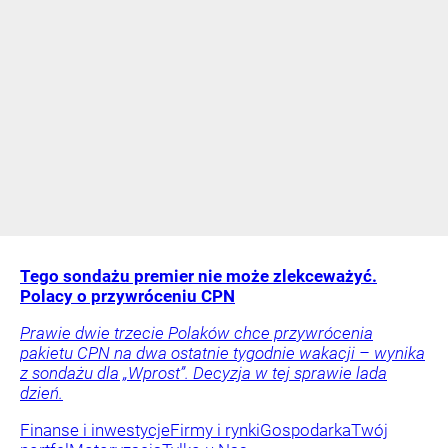
Tego sondażu premier nie może zlekceważyć.
Polacy o przywróceniu CPN
Prawie dwie trzecie Polaków chce przywrócenia
pakietu CPN na dwa ostatnie tygodnie wakacji – wynika
z sondażu dla „Wprost”. Decyzja w tej sprawie lada
dzień.
Finanse i inwestycje
Firmy i rynki
Gospodarka
Twój