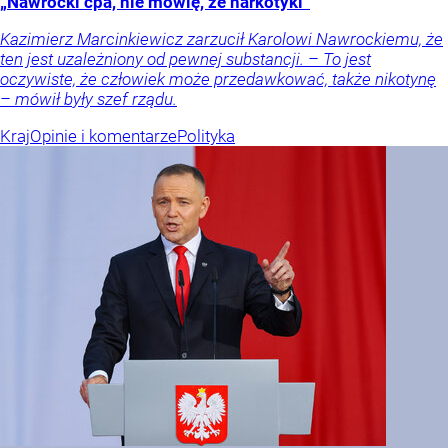
„Nawrocki ćpa, nie mówię, że narkotyki”
Kazimierz Marcinkiewicz zarzucił Karolowi Nawrockiemu, że
ten jest uzależniony od pewnej substancji. – To jest
oczywiste, że człowiek może przedawkować, także nikotynę
– mówił były szef rządu.
Kraj
Opinie i komentarze
Polityka