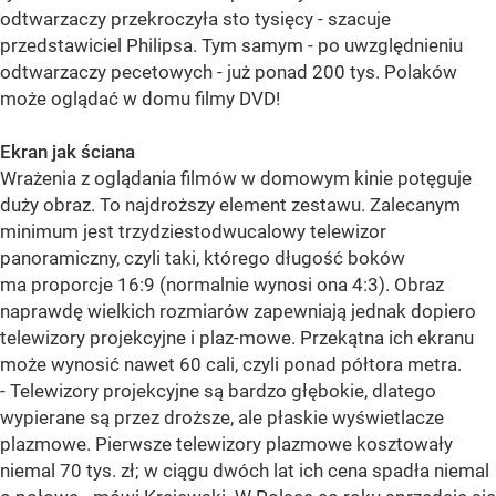
odtwarzaczy przekroczyła sto tysięcy - szacuje
przedstawiciel Philipsa. Tym samym - po uwzględnieniu
odtwarzaczy pecetowych - już ponad 200 tys. Polaków
może oglądać w domu filmy DVD!
Ekran jak ściana
Wrażenia z oglądania filmów w domowym kinie potęguje
duży obraz. To najdroższy element zestawu. Zalecanym
minimum jest trzydziestodwucalowy telewizor
panoramiczny, czyli taki, którego długość boków
ma proporcje 16:9 (normalnie wynosi ona 4:3). Obraz
naprawdę wielkich rozmiarów zapewniają jednak dopiero
telewizory projekcyjne i plaz-mowe. Przekątna ich ekranu
może wynosić nawet 60 cali, czyli ponad półtora metra.
- Telewizory projekcyjne są bardzo głębokie, dlatego
wypierane są przez droższe, ale płaskie wyświetlacze
plazmowe. Pierwsze telewizory plazmowe kosztowały
niemal 70 tys. zł; w ciągu dwóch lat ich cena spadła niemal