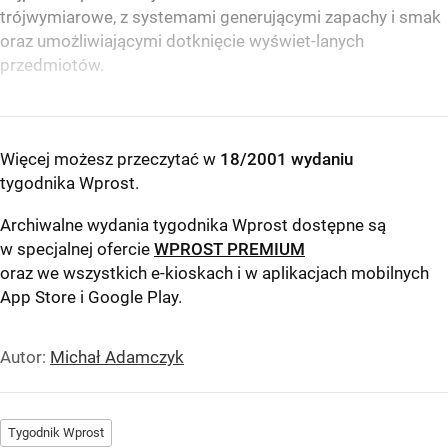
trójwymiarowe, z systemami generującymi zapachy i smak
oraz umożliwiającymi dotknięcie wyświet-lanych
przedmiotów.
Więcej możesz przeczytać w
18/2001 wydaniu
tygodnika Wprost
.
Archiwalne wydania tygodnika Wprost dostępne są
w specjalnej ofercie
WPROST PREMIUM
oraz we wszystkich e-kioskach i w aplikacjach mobilnych
App Store
i
Google Play
.
Autor:
Michał Adamczyk
Tygodnik Wprost