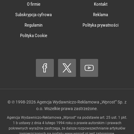
O firmie
Kontakt
Subskrypcja cyfrowa
Reklama
Regulamin
Polityka prywatności
Polityka Cookie
© ℗ 1998-2026
Agencja Wydawniczo-Reklamowa „Wprost” Sp. z
o.o.
Wszelkie prawa zastrzeżone.
Agencja Wydawniczo-Reklamowa „Wprost” na podstawie art. 25 ust. 1 pkt.
1 b ustawy z dnia 4 lutego 1994 roku o prawie autorskim i prawach
pokrewnych wyraźnie zastrzega, że dalsze rozpowszechnianie artykułów
zamieszczonych na portalu
www.wprost.pl
jest zabronione.