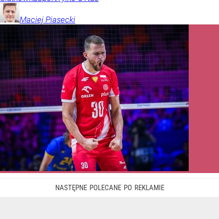
Maciej
Piasecki