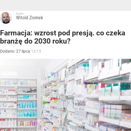
Autor:
Witold Ziomek
Farmacja: wzrost pod presją. co czeka
branżę do 2030 roku?
Dodano:
27
lipca
13:15