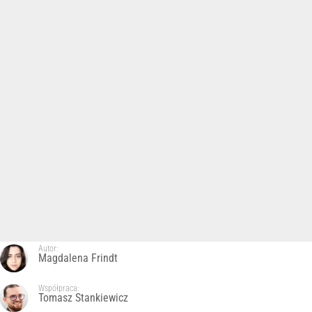
Autor:
Magdalena Frindt
Współpraca:
Tomasz Stankiewicz