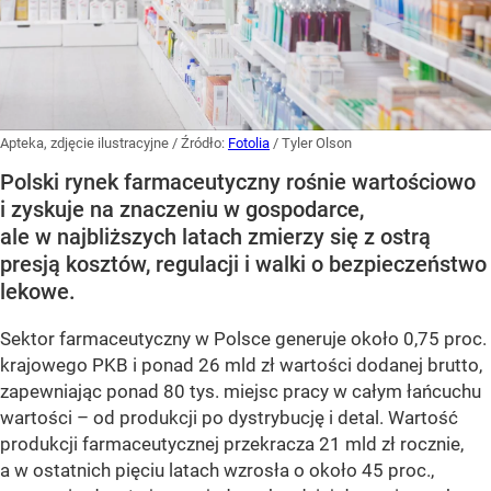
Apteka, zdjęcie ilustracyjne
/ Źródło:
Fotolia
/
Tyler Olson
Polski rynek farmaceutyczny rośnie wartościowo
i zyskuje na znaczeniu w gospodarce,
ale w najbliższych latach zmierzy się z ostrą
presją kosztów, regulacji i walki o bezpieczeństwo
lekowe.
Sektor farmaceutyczny w Polsce generuje około 0,75 proc.
krajowego PKB i ponad 26 mld zł wartości dodanej brutto,
zapewniając ponad 80 tys. miejsc pracy w całym łańcuchu
wartości – od produkcji po dystrybucję i detal. Wartość
produkcji farmaceutycznej przekracza 21 mld zł rocznie,
a w ostatnich pięciu latach wzrosła o około 45 proc.,