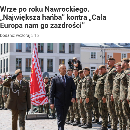
Wrze po roku Nawrockiego.
„Największa hańba” kontra „Cała
Europa nam go zazdrości”
Dodano:
wczoraj
5:15