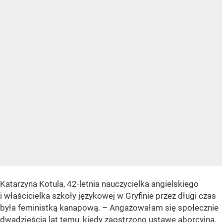
Katarzyna Kotula, 42-letnia nauczycielka angielskiego
i właścicielka szkoły językowej w Gryfinie przez długi czas
była feministką kanapową. – Angażowałam się społecznie
dwadzieścia lat temu, kiedy zaostrzono ustawę aborcyjną,