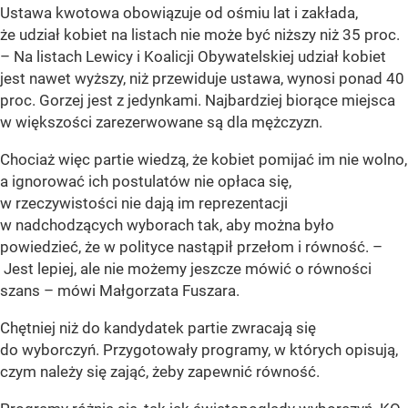
Ustawa kwotowa obowiązuje od ośmiu lat i zakłada,
że udział kobiet na listach nie może być niższy niż 35 proc.
– Na listach Lewicy i Koalicji Obywatelskiej udział kobiet
jest nawet wyższy, niż przewiduje ustawa, wynosi ponad 40
proc. Gorzej jest z jedynkami. Najbardziej biorące miejsca
w większości zarezerwowane są dla mężczyzn.
Chociaż więc partie wiedzą, że kobiet pomijać im nie wolno,
a ignorować ich postulatów nie opłaca się,
w rzeczywistości nie dają im reprezentacji
w nadchodzących wyborach tak, aby można było
powiedzieć, że w polityce nastąpił przełom i równość. –
Jest lepiej, ale nie możemy jeszcze mówić o równości
szans – mówi Małgorzata Fuszara.
Chętniej niż do kandydatek partie zwracają się
do wyborczyń. Przygotowały programy, w których opisują,
czym należy się zająć, żeby zapewnić równość.