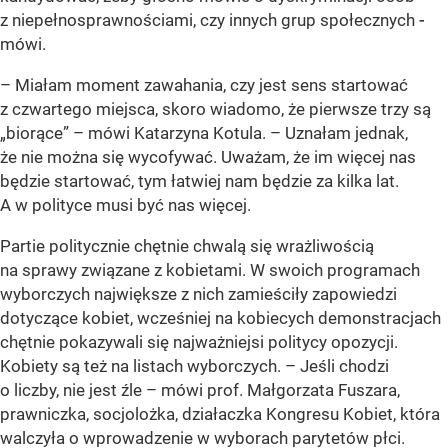
z niepełnosprawnościami, czy innych grup społecznych
-
mówi.
– Miałam moment zawahania, czy jest sens startować
z czwartego miejsca, skoro wiadomo, że pierwsze trzy są
„biorące” – mówi Katarzyna Kotula. – Uznałam jednak,
że nie można się wycofywać. Uważam, że im więcej nas
będzie startować, tym łatwiej nam będzie za kilka lat.
A w polityce musi być nas więcej.
Partie politycznie chętnie chwalą się wrażliwością
na sprawy związane z kobietami. W swoich programach
wyborczych największe z nich zamieściły zapowiedzi
dotyczące kobiet, wcześniej na kobiecych demonstracjach
chętnie pokazywali się najważniejsi politycy opozycji.
Kobiety są też na listach wyborczych. – Jeśli chodzi
o liczby, nie jest źle – mówi prof. Małgorzata Fuszara,
prawniczka, socjolożka, działaczka Kongresu Kobiet, która
walczyła o wprowadzenie w wyborach parytetów płci.