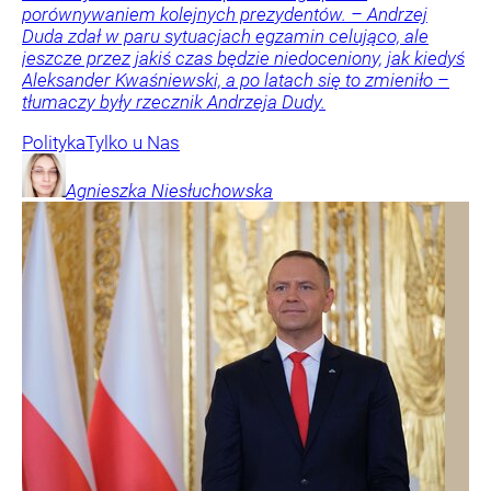
porównywaniem kolejnych prezydentów. – Andrzej
Duda zdał w paru sytuacjach egzamin celująco, ale
jeszcze przez jakiś czas będzie niedoceniony, jak kiedyś
Aleksander Kwaśniewski, a po latach się to zmieniło –
tłumaczy były rzecznik Andrzeja Dudy.
Polityka
Tylko u Nas
Agnieszka
Niesłuchowska