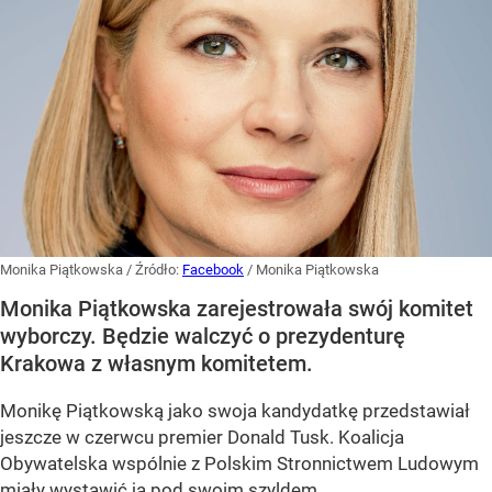
Monika Piątkowska
/ Źródło:
Facebook
/
Monika Piątkowska
Monika Piątkowska zarejestrowała swój komitet
wyborczy. Będzie walczyć o prezydenturę
Krakowa z własnym komitetem.
Monikę Piątkowską jako swoja kandydatkę przedstawiał
jeszcze w czerwcu premier Donald Tusk. Koalicja
Obywatelska wspólnie z Polskim Stronnictwem Ludowym
miały wystawić ją pod swoim szyldem.