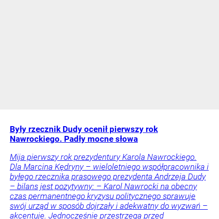
Były rzecznik Dudy ocenił pierwszy rok
Nawrockiego. Padły mocne słowa
Mija pierwszy rok prezydentury Karola Nawrockiego.
Dla Marcina Kędryny – wieloletniego współpracownika i
byłego rzecznika prasowego prezydenta Andrzeja Dudy
– bilans jest pozytywny: – Karol Nawrocki na obecny
czas permanentnego kryzysu politycznego sprawuje
swój urząd w sposób dojrzały i adekwatny do wyzwań –
akcentuje. Jednocześnie przestrzega przed