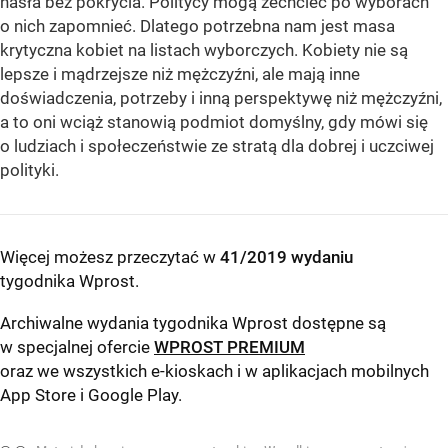
hasła bez pokrycia. Politycy mogą zechcieć po wyborach
o nich zapomnieć. Dlatego potrzebna nam jest masa
krytyczna kobiet na listach wyborczych. Kobiety nie są
lepsze i mądrzejsze niż mężczyźni, ale mają inne
doświadczenia, potrzeby i inną perspektywę niż mężczyźni,
a to oni wciąż stanowią podmiot domyślny, gdy mówi się
o ludziach i społeczeństwie ze stratą dla dobrej i uczciwej
polityki.
Więcej możesz przeczytać w
41/2019 wydaniu
tygodnika Wprost
.
Archiwalne wydania tygodnika Wprost dostępne są
w specjalnej ofercie
WPROST PREMIUM
oraz we wszystkich e-kioskach i w aplikacjach mobilnych
App Store
i
Google Play
.