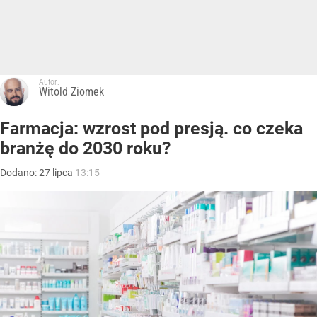
Autor:
Witold Ziomek
Farmacja: wzrost pod presją. co czeka
branżę do 2030 roku?
Dodano:
27
lipca
13:15