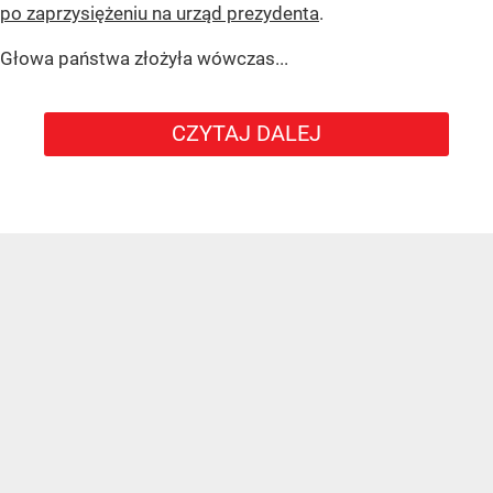
po zaprzysiężeniu na urząd prezydenta
.
Głowa państwa złożyła wówczas...
CZYTAJ DALEJ