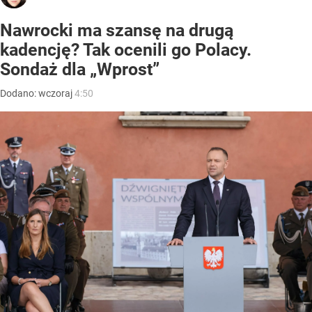
Nawrocki ma szansę na drugą
kadencję? Tak ocenili go Polacy.
Sondaż dla „Wprost”
Dodano:
wczoraj
4:50