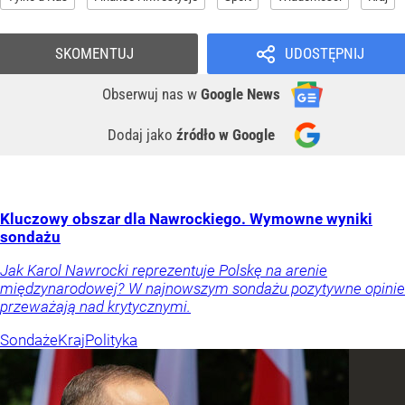
SKOMENTUJ
UDOSTĘPNIJ
Obserwuj nas
w
Google News
Dodaj jako
źródło w Google
Kluczowy obszar dla Nawrockiego. Wymowne wyniki
sondażu
Jak Karol Nawrocki reprezentuje Polskę na arenie
międzynarodowej? W najnowszym sondażu pozytywne opinie
przeważają nad krytycznymi.
Sondaże
Kraj
Polityka