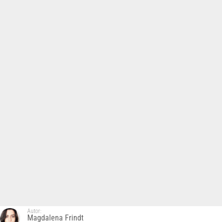
Autor:
Magdalena Frindt