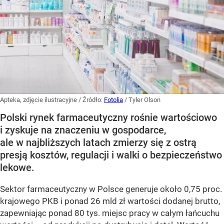
Apteka, zdjęcie ilustracyjne
/ Źródło:
Fotolia
/
Tyler Olson
Polski rynek farmaceutyczny rośnie wartościowo
i zyskuje na znaczeniu w gospodarce,
ale w najbliższych latach zmierzy się z ostrą
presją kosztów, regulacji i walki o bezpieczeństwo
lekowe.
Sektor farmaceutyczny w Polsce generuje około 0,75 proc.
krajowego PKB i ponad 26 mld zł wartości dodanej brutto,
zapewniając ponad 80 tys. miejsc pracy w całym łańcuchu