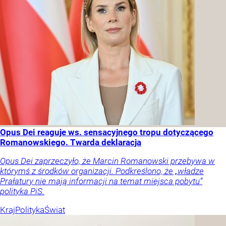
Opus Dei reaguje ws. sensacyjnego tropu dotyczącego
Romanowskiego. Twarda deklaracja
Opus Dei zaprzeczyło, że Marcin Romanowski przebywa w
którymś z środków organizacji. Podkreślono, że „władze
Prałatury nie mają informacji na temat miejsca pobytu”
polityka PiS.
Kraj
Polityka
Świat