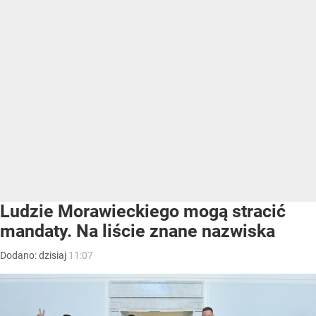
Ludzie Morawieckiego mogą stracić
mandaty. Na liście znane nazwiska
Dodano:
dzisiaj
11:07