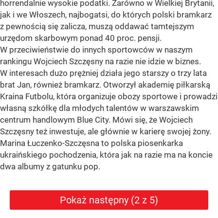
horrendalnie wysokie podatki. Zarówno w Wielkiej Brytanii,
jak i we Włoszech, najbogatsi, do których polski bramkarz
z pewnością się zalicza, muszą oddawać tamtejszym
urzędom skarbowym ponad 40 proc. pensji.
W przeciwieństwie do innych sportowców w naszym
rankingu Wojciech Szczęsny na razie nie idzie w biznes.
W interesach dużo prężniej działa jego starszy o trzy lata
brat Jan, również bramkarz. Otworzył akademię piłkarską
Kraina Futbolu, która organizuje obozy sportowe i prowadzi
własną szkółkę dla młodych talentów w warszawskim
centrum handlowym Blue City. Mówi się, że Wojciech
Szczęsny też inwestuje, ale głównie w karierę swojej żony.
Marina Łuczenko-Szczęsna to polska piosenkarka
ukraińskiego pochodzenia, która jak na razie ma na koncie
dwa albumy z gatunku pop.
Pokaż następny (2 z 5)