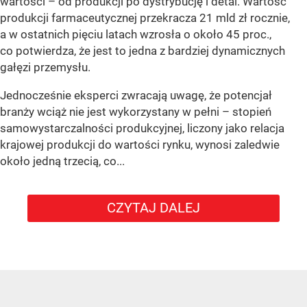
wartości – od produkcji po dystrybucję i detal. Wartość
produkcji farmaceutycznej przekracza 21 mld zł rocznie,
a w ostatnich pięciu latach wzrosła o około 45 proc.,
co potwierdza, że jest to jedna z bardziej dynamicznych
gałęzi przemysłu.
Jednocześnie eksperci zwracają uwagę, że potencjał
branży wciąż nie jest wykorzystany w pełni – stopień
samowystarczalności produkcyjnej, liczony jako relacja
krajowej produkcji do wartości rynku, wynosi zaledwie
około jedną trzecią, co...
CZYTAJ DALEJ