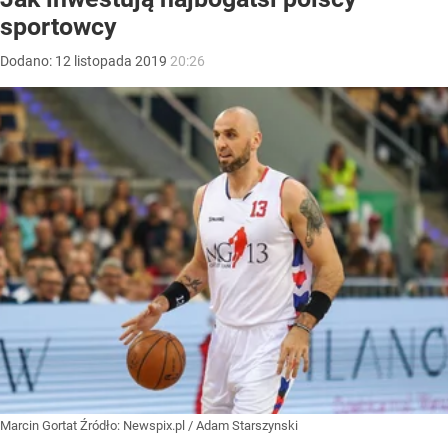
sportowcy
Dodano:
12
listopada
2019
20:26
Marcin Gortat
Źródło:
Newspix.pl
/
Adam Starszynski