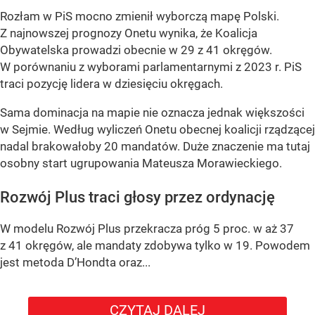
Rozłam w PiS mocno zmienił wyborczą mapę Polski.
Z najnowszej prognozy Onetu wynika, że Koalicja
Obywatelska prowadzi obecnie w 29 z 41 okręgów.
W porównaniu z wyborami parlamentarnymi z 2023 r. PiS
traci pozycję lidera w dziesięciu okręgach.
Sama dominacja na mapie nie oznacza jednak większości
w Sejmie. Według wyliczeń Onetu obecnej koalicji rządzącej
nadal brakowałoby 20 mandatów. Duże znaczenie ma tutaj
osobny start ugrupowania Mateusza Morawieckiego.
Rozwój Plus traci głosy przez ordynację
W modelu Rozwój Plus przekracza próg 5 proc. w aż 37
z 41 okręgów, ale mandaty zdobywa tylko w 19. Powodem
jest metoda D’Hondta oraz...
CZYTAJ DALEJ