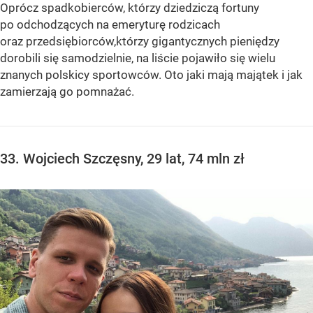
Oprócz spadkobierców, którzy dziedziczą fortuny
po odchodzących na emeryturę rodzicach
oraz przedsiębiorców,którzy gigantycznych pieniędzy
dorobili się samodzielnie, na liście pojawiło się wielu
znanych polskicy sportowców. Oto jaki mają majątek i jak
zamierzają go pomnażać.
33. Wojciech Szczęsny, 29 lat, 74 mln zł