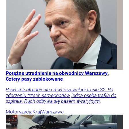
Potężne utrudnienia na obwodnicy Warszawy.
Cztery pasy zablokowane
Poważne utrudnienia na warszawskiej trasie S2. Po
zderzeniu trzech samochodów jedna osoba trafiła do
szpitala. Ruch odbywa się pasem awaryjnym.
Motoryzacja
Kraj
Warszawa