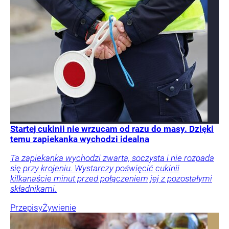
Startej cukinii nie wrzucam od razu do masy. Dzięki
temu zapiekanka wychodzi idealna
Ta zapiekanka wychodzi zwarta, soczysta i nie rozpada
się przy krojeniu. Wystarczy poświęcić cukinii
kilkanaście minut przed połączeniem jej z pozostałymi
składnikami.
Przepisy
Żywienie