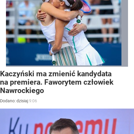
Kaczyński ma zmienić kandydata
na premiera. Faworytem człowiek
Nawrockiego
Dodano:
dzisiaj
9:06