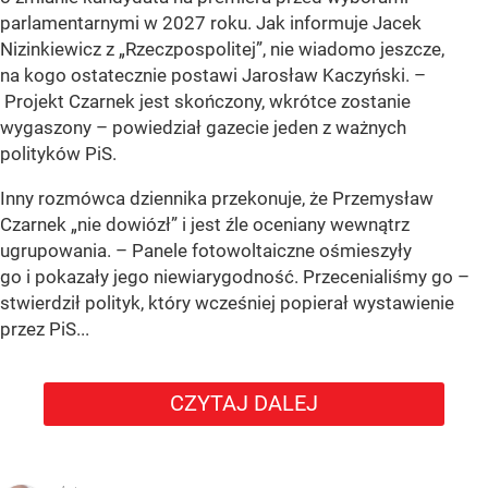
parlamentarnymi w 2027 roku. Jak informuje Jacek
Nizinkiewicz z „Rzeczpospolitej”, nie wiadomo jeszcze,
na kogo ostatecznie postawi Jarosław Kaczyński. –
Projekt Czarnek jest skończony, wkrótce zostanie
wygaszony – powiedział gazecie jeden z ważnych
polityków PiS.
Inny rozmówca dziennika przekonuje, że Przemysław
Czarnek „nie dowiózł” i jest źle oceniany wewnątrz
ugrupowania. – Panele fotowoltaiczne ośmieszyły
go i pokazały jego niewiarygodność. Przecenialiśmy go –
stwierdził polityk, który wcześniej popierał wystawienie
przez PiS...
CZYTAJ DALEJ