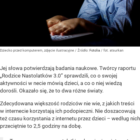
Dziecko przed komputerem, zdjęcie ilustracyjne
/ Źródło:
Fotolia
/
fot. atsurkan
Jej słowa potwierdzają badania naukowe. Twórcy raportu
„Rodzice Nastolatków 3.0” sprawdzili, co o swojej
aktywności w necie mówią dzieci, a co o niej wiedzą
dorośli. Okazało się, że to dwa różne światy.
Zdecydowana większość rodziców nie wie, z jakich treści
w internecie korzystają ich podopieczni. Nie doszacowują
też czasu korzystania z internetu przez dzieci – według nich
przeciętnie to 2,5 godziny na dobę.