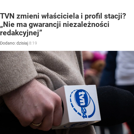
TVN zmieni właściciela i profil stacji?
„Nie ma gwarancji niezależności
redakcyjnej”
Dodano:
dzisiaj
8:19