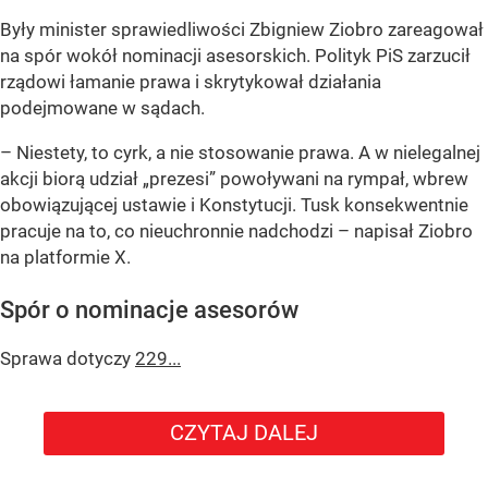
Były minister sprawiedliwości Zbigniew Ziobro zareagował
na spór wokół nominacji asesorskich. Polityk PiS zarzucił
rządowi łamanie prawa i skrytykował działania
podejmowane w sądach.
– Niestety, to cyrk, a nie stosowanie prawa. A w nielegalnej
akcji biorą udział „prezesi” powoływani na rympał, wbrew
obowiązującej ustawie i Konstytucji. Tusk konsekwentnie
pracuje na to, co nieuchronnie nadchodzi – napisał Ziobro
na platformie X.
Spór o nominacje asesorów
Sprawa dotyczy
229...
CZYTAJ DALEJ