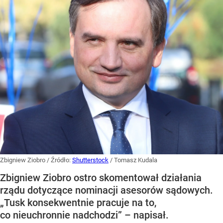
Zbigniew Ziobro
/ Źródło:
Shutterstock
/
Tomasz Kudala
Zbigniew Ziobro ostro skomentował działania
rządu dotyczące nominacji asesorów sądowych.
„Tusk konsekwentnie pracuje na to,
co nieuchronnie nadchodzi” – napisał.