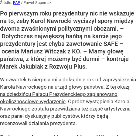
Źródło:
PAP
/
Paweł Supernak
Po pierwszym roku prezydentury nic nie wskazuje
na to, żeby Karol Nawrocki wyciszył spory między
dwoma zwaśnionymi politycznymi obozami. –
Dotychczas największą hańbą na karcie jego
prezydentury jest chyba zawetowanie SAFE –
ocenia Mariusz Witczak z KO. – Mamy głowę
państwa, z której możemy być dumni – kontruje
Marek Jakubiak z Rozwoju Plus.
W czwartek 6 sierpnia mija dokładnie rok od zaprzysiężenia
Karola Nawrockiego na urząd głowy państwa. Z tej okazji
na dziedzińcu Pałacu Prezydenckiego zaplanowano
okolicznościowe wydarzenie
. Oprócz wystąpienia Karola
Nawrockiego została przewidziana też część artystyczna
oraz panel dyskusyjny publicystów, którzy będą
recenzowali działania prezydenta.