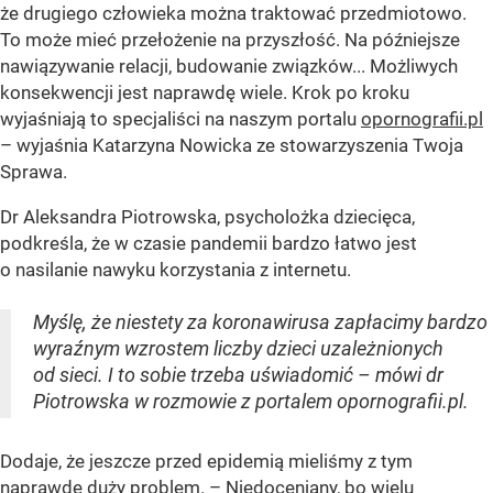
że drugiego człowieka można traktować przedmiotowo.
To może mieć przełożenie na przyszłość. Na późniejsze
nawiązywanie relacji, budowanie związków... Możliwych
konsekwencji jest naprawdę wiele. Krok po kroku
wyjaśniają to specjaliści na naszym portalu
opornografii.pl
– wyjaśnia Katarzyna Nowicka ze stowarzyszenia Twoja
Sprawa.
Dr Aleksandra Piotrowska, psycholożka dziecięca,
podkreśla, że w czasie pandemii bardzo łatwo jest
o nasilanie nawyku korzystania z internetu.
Myślę, że niestety za koronawirusa zapłacimy bardzo
wyraźnym wzrostem liczby dzieci uzależnionych
od sieci. I to sobie trzeba uświadomić – mówi dr
Piotrowska w rozmowie z portalem opornografii.pl.
Dodaje, że jeszcze przed epidemią mieliśmy z tym
naprawdę duży problem. – Niedoceniany, bo wielu