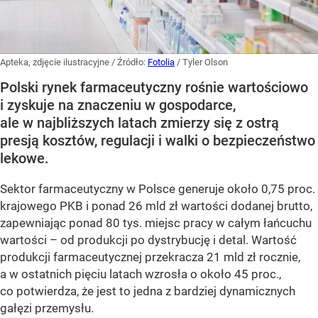
Apteka, zdjęcie ilustracyjne
/ Źródło:
Fotolia
/
Tyler Olson
Polski rynek farmaceutyczny rośnie wartościowo
i zyskuje na znaczeniu w gospodarce,
ale w najbliższych latach zmierzy się z ostrą
presją kosztów, regulacji i walki o bezpieczeństwo
lekowe.
Sektor farmaceutyczny w Polsce generuje około 0,75 proc.
krajowego PKB i ponad 26 mld zł wartości dodanej brutto,
zapewniając ponad 80 tys. miejsc pracy w całym łańcuchu
wartości – od produkcji po dystrybucję i detal. Wartość
produkcji farmaceutycznej przekracza 21 mld zł rocznie,
a w ostatnich pięciu latach wzrosła o około 45 proc.,
co potwierdza, że jest to jedna z bardziej dynamicznych
gałęzi przemysłu.