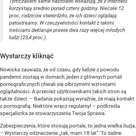
Tymczasem same nastolatki wskazują, że z internetu
korzystają średnio ponad cztery godziny. Niecałe 12
proc. rodziców stwierdziło, że ich dzieci oglądają
patostreamy. W rzeczywistości kontakt z takimi
treściami deklaruje prawie dwa razy więcej młodych
ludzi (23,4 proc.).
Wystarczy kliknąć
Nowicka zauważa, że od czasu, gdy ludzie z powodu
pandemii zostają w domach, jeden z głównych portali
pornograficznych chwali się olbrzymimi wzrostami
oglądalności. A przecież użytkownikami takich stron są
także dzieci. – Badania pokazują wyraźnie, że mają kontakt
z pornografią. Niektóre wręcz regularny! – podkreśla
specjalistka ze stowarzyszenia Twoja Sprawa.
Zabezpieczenia, które stosują portale, to jedna wielka iluzja.
– Wystarczy odznaczenie „tak, mam 18 lat”. To żadne