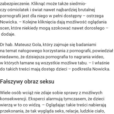
zabezpieczenie. Kliknąć może także siedmio-
czy ośmiolatek i świat nawet najbardziej brutalnej
pornografii jest dla niego w pełni dostępny – ostrzega
Nowicka. – Kolejne kliknięcia dają możliwość oglądania
scen, które niekiedy mogą szokować nawet dorosłego –
dodaje.
Dr hab. Mateusz Gola, który zajmuje się badaniami
na temat nałogowego korzystania z pornografii, powiedział
niedawno, że dzisiejsza pornografia to nagrania wideo,
w których łamane są wszystkie możliwe tabu. – I właśnie
do takich treści mają dostęp dzieci – podkreśla Nowicka.
Fałszywy obraz seksu
Wiele osób wciąż nie zdaje sobie sprawy z możliwych
konsekwencji. Eksperci alarmują tymczasem, że dzieci
wierzą w to co widzą. – Oglądając takie treści nabierają
przekonania, że tak wygląda seks, relacje, ludzkie ciało,