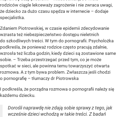
rodziców ciągle lekceważy zagrożenie i nie zwraca uwagi,
że dziecko za dużo czasu spędza w internecie – dodaje
specjalistka.
Zdaniem Piotrowskiej, w czasie epidemii zdecydowanie
wzrasta też niebezpieczeństwo dostępu nieletnich
do szkodliwych treści. W tym do pornografii. Psycholożka
podkreśla, że ponieważ rodzice często pracują zdalnie,
wzrosła też liczba godzin, kiedy dzieci są zostawione same
sobie. – Trzeba przestrzegać przed tym, co je może
spotkać w sieci, ale powinna temu towarzyszyć otwarta
rozmowa. A z tym bywa problem. Zwłaszcza jeśli chodzi
o pornografię – tłumaczy dr Piotrowska
I podkreśla, że porządna rozmowa o pornografii należy się
każdemu dziecku.
Dorośli naprawdę nie zdają sobie sprawy z tego, jak
wcześnie dzieci wchodzą w takie treści. Z badań