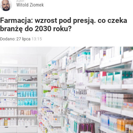
Autor:
Witold Ziomek
Farmacja: wzrost pod presją. co czeka
branżę do 2030 roku?
Dodano:
27
lipca
13:15