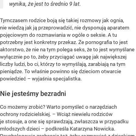
wynika, że jest to średnio 9 lat.
Tymczasem rodzice boją się takiej rozmowy jak ognia,
nie wiedzą jak ją przeprowadzić, nie dysponują aparatem
pojęciowym do rozmawiania w ogóle o seksie. A tu
potrzebny jest konkretny przekaz. Że pornografia to jest
aktorstwo, że nie na tym polega seks, że to jest wymyślane
wyłącznie po to, żeby przyciągać uwagę jak największej
liczby ludzi, bo ci, którzy to wymyślają, zarabiają na tym
pieniądze. To właśnie powinno się dzieciom otwarcie
powiedzieć – wyjaśnia specjalistka.
Nie jesteśmy bezradni
Co możemy zrobić? Warto pomyśleć o narzędziach
ochrony rodzicielskiej. – Wciąż niewielu rodziców
je stosuje, a one się sprawdzają, zwłaszcza w przypadku
młodszych dzieci – podkreśla Katarzyna Nowicka.