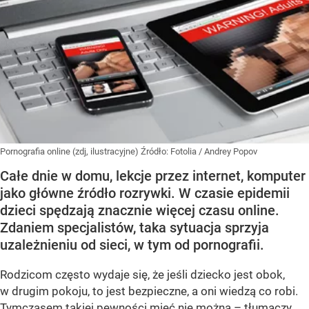
Pornografia online (zdj, ilustracyjne)
Źródło:
Fotolia
/
Andrey Popov
Całe dnie w domu, lekcje przez internet, komputer
jako główne źródło rozrywki. W czasie epidemii
dzieci spędzają znacznie więcej czasu online.
Zdaniem specjalistów, taka sytuacja sprzyja
uzależnieniu od sieci, w tym od pornografii.
Rodzicom często wydaje się, że jeśli dziecko jest obok,
w drugim pokoju, to jest bezpieczne, a oni wiedzą co robi.
Tymczasem takiej pewności mieć nie można – tłumaczy