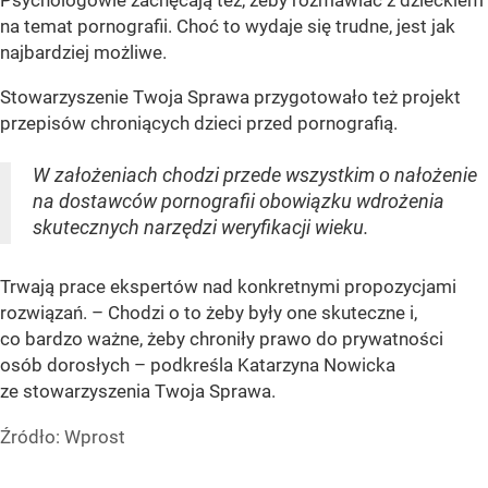
Psychologowie zachęcają też, żeby rozmawiać z dzieckiem
na temat pornografii. Choć to wydaje się trudne, jest jak
najbardziej możliwe.
Stowarzyszenie Twoja Sprawa przygotowało też projekt
przepisów chroniących dzieci przed pornografią.
W założeniach chodzi przede wszystkim o nałożenie
na dostawców pornografii obowiązku wdrożenia
skutecznych narzędzi weryfikacji wieku.
Trwają prace ekspertów nad konkretnymi propozycjami
rozwiązań. – Chodzi o to żeby były one skuteczne i,
co bardzo ważne, żeby chroniły prawo do prywatności
osób dorosłych – podkreśla Katarzyna Nowicka
ze stowarzyszenia Twoja Sprawa.
Źródło:
Wprost