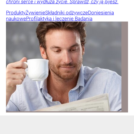
chroni serce i wydłuża życie. Sprawdź, czy ją pijesz.
Produkty
Żywienie
Składniki odżywcze
Doniesienia
naukowe
Profilaktyka i leczenie
Badania