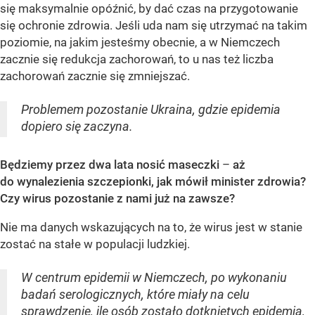
się maksymalnie opóźnić, by dać czas na przygotowanie
się ochronie zdrowia. Jeśli uda nam się utrzymać na takim
poziomie, na jakim jesteśmy obecnie, a w Niemczech
zacznie się redukcja zachorowań, to u nas też liczba
zachorowań zacznie się zmniejszać.
Problemem pozostanie Ukraina, gdzie epidemia
dopiero się zaczyna.
Będziemy przez dwa lata nosić maseczki
–
aż
do wynalezienia szczepionki, jak mówił minister zdrowia?
Czy wirus pozostanie z nami już na zawsze?
Nie ma danych wskazujących na to, że wirus jest w stanie
zostać na stałe w populacji ludzkiej.
W centrum epidemii w Niemczech, po wykonaniu
badań serologicznych, które miały na celu
sprawdzenie, ile osób zostało dotkniętych epidemią,