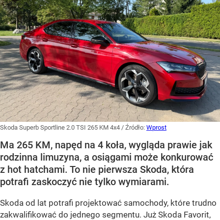
Skoda Superb Sportline 2.0 TSI 265 KM 4x4
/ Źródło:
Wprost
Ma 265 KM, napęd na 4 koła, wygląda prawie jak
rodzinna limuzyna, a osiągami może konkurować
z hot hatchami. To nie pierwsza Skoda, która
potrafi zaskoczyć nie tylko wymiarami.
Skoda od lat potrafi projektować samochody, które trudno
zakwalifikować do jednego segmentu. Już Skoda Favorit,