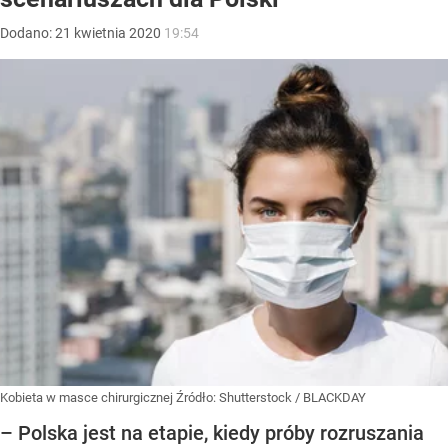
Dodano:
21
kwietnia
2020
19:54
Kobieta w masce chirurgicznej
Źródło:
Shutterstock
/
BLACKDAY
– Polska jest na etapie, kiedy próby rozruszania