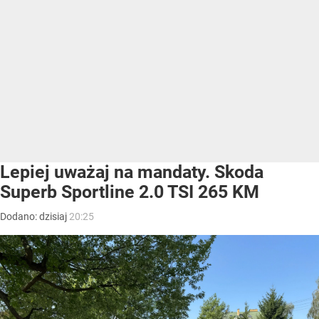
Lepiej uważaj na mandaty. Skoda
Superb Sportline 2.0 TSI 265 KM
Dodano:
dzisiaj
20:25