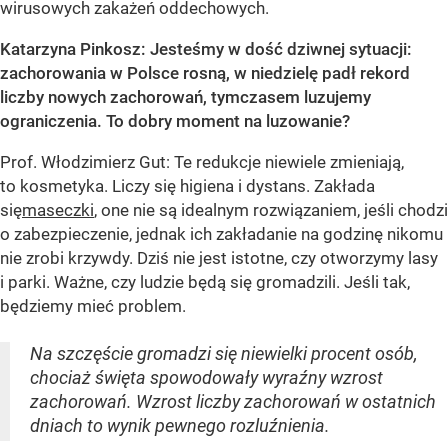
wirusowych zakażeń oddechowych.
Katarzyna Pinkosz: Jesteśmy w dość dziwnej sytuacji:
zachorowania w Polsce rosną, w niedzielę padł rekord
liczby nowych zachorowań, tymczasem luzujemy
ograniczenia. To dobry moment na luzowanie?
Prof. Włodzimierz Gut: Te redukcje niewiele zmieniają,
to kosmetyka. Liczy się higiena i dystans. Zakłada
się
maseczki
, one nie są idealnym rozwiązaniem, jeśli chodzi
o zabezpieczenie, jednak ich zakładanie na godzinę nikomu
nie zrobi krzywdy. Dziś nie jest istotne, czy otworzymy lasy
i parki. Ważne, czy ludzie będą się gromadzili. Jeśli tak,
będziemy mieć problem.
Na szczęście gromadzi się niewielki procent osób,
chociaż święta spowodowały wyraźny wzrost
zachorowań. Wzrost liczby zachorowań w ostatnich
dniach to wynik pewnego rozluźnienia.