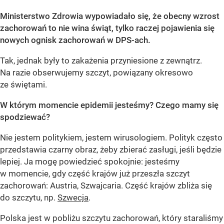
Ministerstwo Zdrowia wypowiadało się, że obecny wzrost
zachorowań to nie wina świąt, tylko raczej pojawienia się
nowych ognisk zachorowań w DPS-ach.
Tak, jednak były to zakażenia przyniesione z zewnątrz.
Na razie obserwujemy szczyt, powiązany okresowo
ze świętami.
W którym momencie epidemii jesteśmy? Czego mamy się
spodziewać?
Nie jestem politykiem, jestem wirusologiem. Polityk często
przedstawia czarny obraz, żeby zbierać zasługi, jeśli będzie
lepiej. Ja mogę powiedzieć spokojnie: jesteśmy
w momencie, gdy część krajów już przeszła szczyt
zachorowań: Austria, Szwajcaria. Część krajów zbliża się
do szczytu, np.
Szwecja
.
Polska jest w pobliżu szczytu zachorowań, który staraliśmy