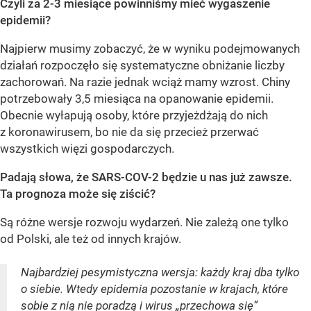
Czyli za 2-3 miesiące powinniśmy mieć wygaszenie
epidemii?
Najpierw musimy zobaczyć, że w wyniku podejmowanych
działań rozpoczęło się systematyczne obniżanie liczby
zachorowań. Na razie jednak wciąż mamy wzrost. Chiny
potrzebowały 3,5 miesiąca na opanowanie epidemii.
Obecnie wyłapują osoby, które przyjeżdżają do nich
z koronawirusem, bo nie da się przecież przerwać
wszystkich więzi gospodarczych.
Padają słowa, że SARS-COV-2 będzie u nas już zawsze.
Ta prognoza może się ziścić?
Są różne wersje rozwoju wydarzeń. Nie zależą one tylko
od Polski, ale też od innych krajów.
Najbardziej pesymistyczna wersja: każdy kraj dba tylko
o siebie. Wtedy epidemia pozostanie w krajach, które
sobie z nią nie poradzą i wirus „przechowa się”