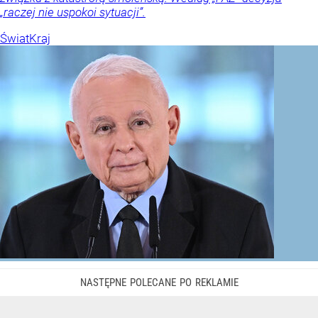
„raczej nie uspokoi sytuacji”.
Świat
Kraj