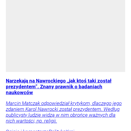
Narzekają na Nawrockiego „jak ktoś taki został
prezydentem”. Znany prawnik o badaniach
naukowców
Marcin Matczak odpowiedział krytykom, dlaczego jego
zdaniem Karol Nawrocki został prezydentem. Według
publicysty ludzie widzą w nim obrońcę ważnych dla
nich wartości, np. religii.