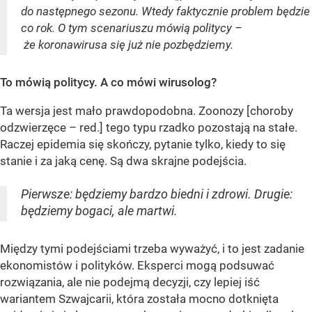
do następnego sezonu. Wtedy faktycznie problem będzie
co rok. O tym scenariuszu mówią politycy –
że koronawirusa się już nie pozbędziemy.
To mówią politycy. A co mówi wirusolog?
Ta wersja jest mało prawdopodobna. Zoonozy [choroby
odzwierzęce – red.] tego typu rzadko pozostają na stałe.
Raczej epidemia się skończy, pytanie tylko, kiedy to się
stanie i za jaką cenę. Są dwa skrajne podejścia.
Pierwsze: będziemy bardzo biedni i zdrowi. Drugie:
będziemy bogaci, ale martwi.
Między tymi podejściami trzeba wyważyć, i to jest zadanie
ekonomistów i polityków. Eksperci mogą podsuwać
rozwiązania, ale nie podejmą decyzji, czy lepiej iść
wariantem Szwajcarii, która została mocno dotknięta