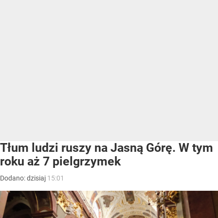
Tłum ludzi ruszy na Jasną Górę. W tym
roku aż 7 pielgrzymek
Dodano:
dzisiaj
15:01