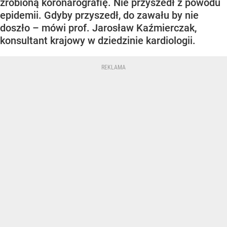
zrobioną koronarografię. Nie przyszedł z powodu
epidemii. Gdyby przyszedł, do zawału by nie
doszło – mówi prof. Jarosław Kaźmierczak,
konsultant krajowy w dziedzinie kardiologii.