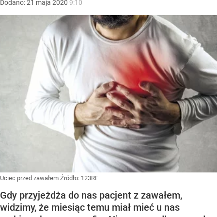
Dodano:
21
maja
2020
9:10
Uciec przed zawałem
Źródło:
123RF
Gdy przyjeżdża do nas pacjent z zawałem,
widzimy, że miesiąc temu miał mieć u nas