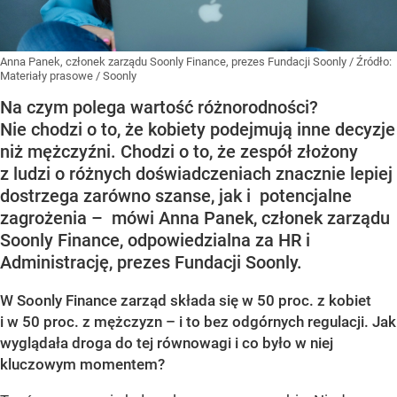
Anna Panek, członek zarządu Soonly Finance, prezes Fundacji Soonly
/ Źródło:
Materiały prasowe
/
Soonly
Na czym polega wartość różnorodności?
Nie chodzi o to, że kobiety podejmują inne decyzje
niż mężczyźni. Chodzi o to, że zespół złożony
z ludzi o różnych doświadczeniach znacznie lepiej
dostrzega zarówno szanse, jak i potencjalne
zagrożenia – mówi Anna Panek, członek zarządu
Soonly Finance, odpowiedzialna za HR i
Administrację, prezes Fundacji Soonly.
W Soonly Finance zarząd składa się w 50 proc. z kobiet
i w 50 proc. z mężczyzn – i to bez odgórnych regulacji. Jak
wyglądała droga do tej równowagi i co było w niej
kluczowym momentem?