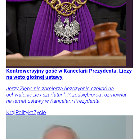
Kontrowersyjny gość w Kancelarii Prezydenta. Liczy
na weto głośnej ustawy
Jerzy Zięba nie zamierza bezczynnie czekać na
uchwalenie „lex szarlatan”. Przedsiębiorca rozmawiał
na temat ustawy w Kancelarii Prezydenta.
Kraj
Polityka
Życie