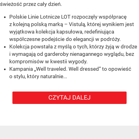
świeżość przez cały dzień.
Polskie Linie Lotnicze LOT rozpoczęły współpracę
z kolejną polską marką – Vistulą, której wynikiem jest
wyjątkowa kolekcja kapsułowa, redefiniująca
współczesne podejście do elegancji w podróży.
Kolekcja powstała z myślą o tych, którzy żyją w drodze
i wymagają od garderoby nienagannego wyglądu, bez
kompromisów w kwestii wygody.
Kampania „Well traveled. Well dressed” to opowieść
o stylu, który naturalnie...
CZYTAJ DALEJ