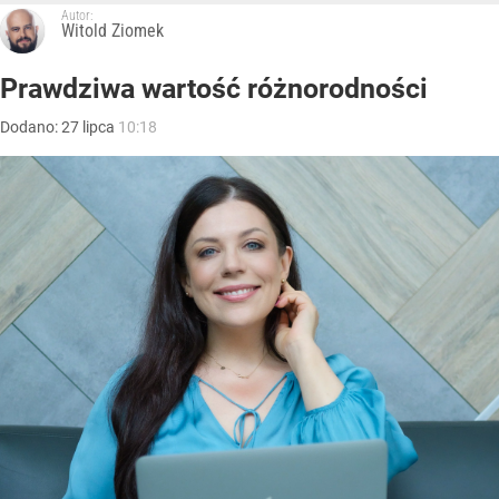
Autor:
Witold Ziomek
Prawdziwa wartość różnorodności
Dodano:
27
lipca
10:18