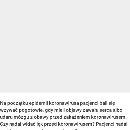
Na początku epidemii koronawirusa pacjenci bali się
wzywać pogotowie, gdy mieli objawy zawału serca albo
udaru mózgu z obawy przed zakażeniem koronawirusem.
Czy nadal widać lęk przed koronawirusem? Pacjenci nadal