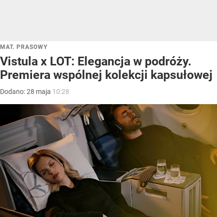
MAT. PRASOWY
Vistula x LOT: Elegancja w podróży.
Premiera wspólnej kolekcji kapsułowej
Dodano:
28
maja
10:28