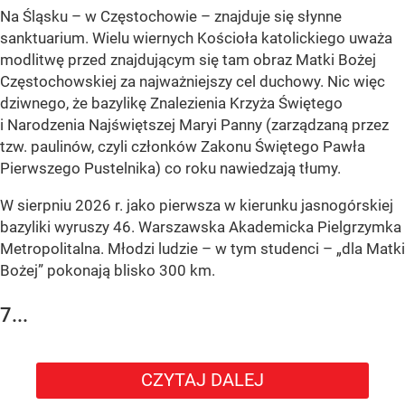
Na Śląsku – w Częstochowie – znajduje się słynne
sanktuarium. Wielu wiernych Kościoła katolickiego uważa
modlitwę przed znajdującym się tam obraz Matki Bożej
Częstochowskiej za najważniejszy cel duchowy. Nic więc
dziwnego, że bazylikę Znalezienia Krzyża Świętego
i Narodzenia Najświętszej Maryi Panny (zarządzaną przez
tzw. paulinów, czyli członków Zakonu Świętego Pawła
Pierwszego Pustelnika) co roku nawiedzają tłumy.
W sierpniu 2026 r. jako pierwsza w kierunku jasnogórskiej
bazyliki wyruszy 46. Warszawska Akademicka Pielgrzymka
Metropolitalna. Młodzi ludzie – w tym studenci – „dla Matki
Bożej” pokonają blisko 300 km.
7...
CZYTAJ DALEJ