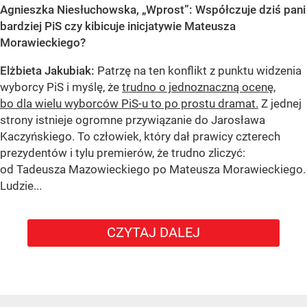
Agnieszka Niesłuchowska, „Wprost”: Współczuje dziś pani
bardziej PiS czy kibicuje inicjatywie Mateusza
Morawieckiego?
Elżbieta Jakubiak:
Patrzę na ten konflikt z punktu widzenia
wyborcy PiS i myślę, że
trudno o jednoznaczną ocenę,
bo dla wielu wyborców PiS-u to po prostu dramat.
Z jednej
strony istnieje ogromne przywiązanie do Jarosława
Kaczyńskiego. To człowiek, który dał prawicy czterech
prezydentów i tylu premierów, że trudno zliczyć:
od Tadeusza Mazowieckiego po Mateusza Morawieckiego.
Ludzie...
CZYTAJ DALEJ