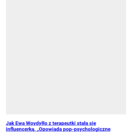
Jak Ewa Woydyłło z terapeutki stała się
influencerką. „Opowiada pop-psychologiczne