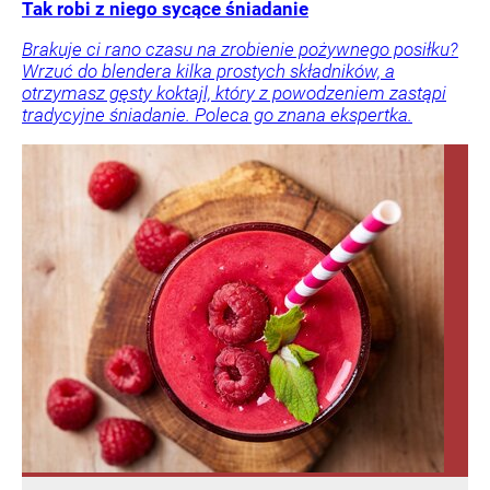
Tak robi z niego sycące śniadanie
Brakuje ci rano czasu na zrobienie pożywnego posiłku?
Wrzuć do blendera kilka prostych składników, a
otrzymasz gęsty koktajl, który z powodzeniem zastąpi
tradycyjne śniadanie. Poleca go znana ekspertka.