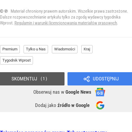
© ℗
Materiał chroniony prawem autorskim. Wszelkie prawa zastrzeżone.
Dalsze rozpowszechnianie artykułu tylko za zgodą wydawcy tygodnika
Wprost.
Regulamin i warunki licencjonowania materiałów prasowych
.
Premium
Tylko u Nas
Wiadomości
Kraj
Tygodnik Wprost
SKOMENTUJ
UDOSTĘPNIJ
1
Obserwuj nas
w
Google News
Dodaj jako
źródło w Google