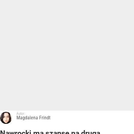
Autor:
Magdalena Frindt
Nawrocki ma szansę na drugą