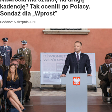
kadencję? Tak ocenili go Polacy.
Sondaż dla „Wprost”
Dodano:
6
sierpnia
4:50