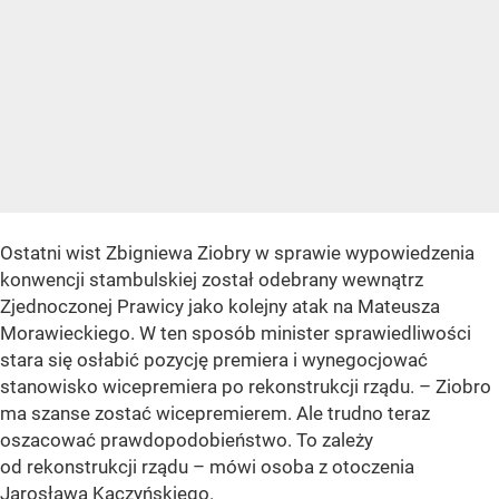
Ostatni wist Zbigniewa Ziobry w sprawie wypowiedzenia
konwencji stambulskiej został odebrany wewnątrz
Zjednoczonej Prawicy jako kolejny atak na Mateusza
Morawieckiego. W ten sposób minister sprawiedliwości
stara się osłabić pozycję premiera i wynegocjować
stanowisko wicepremiera po rekonstrukcji rządu. – Ziobro
ma szanse zostać wicepremierem. Ale trudno teraz
oszacować prawdopodobieństwo. To zależy
od rekonstrukcji rządu – mówi osoba z otoczenia
Jarosława Kaczyńskiego.