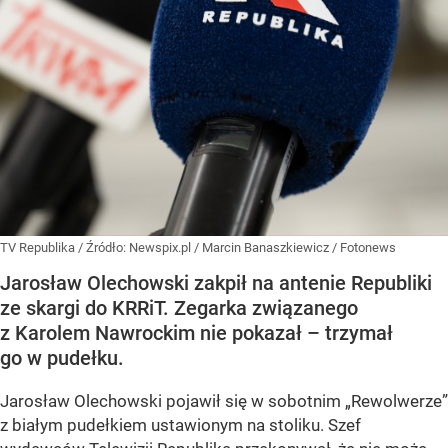
TV Republika
/ Źródło:
Newspix.pl
/
Marcin Banaszkiewicz / Fotonews
Jarosław Olechowski zakpił na antenie Republiki
ze skargi do KRRiT. Zegarka związanego
z Karolem Nawrockim nie pokazał – trzymał
go w pudełku.
Jarosław Olechowski pojawił się w sobotnim „Rewolwerze”
z białym pudełkiem ustawionym na stoliku. Szef