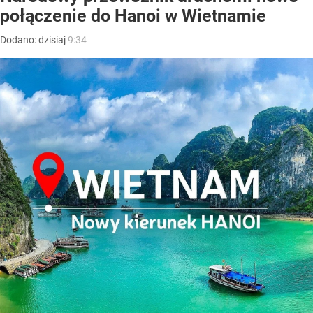
połączenie do Hanoi w Wietnamie
Dodano:
dzisiaj
9:34