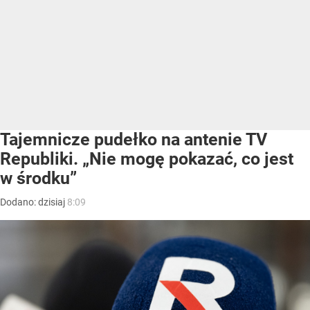
Tajemnicze pudełko na antenie TV
Republiki. „Nie mogę pokazać, co jest
w środku”
Dodano:
dzisiaj
8:09