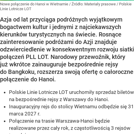
Nowe połączenie do Hanoi w Wietnamie
/ Źródło:
Materiały prasowe
/
Polskie
Linie Lotnicze LOT
Azja od lat przyciąga podróżnych wyjątkowym
bogactwem kultur i jednymi z najciekawszych
kierunków turystycznych na świecie. Rosnące
zainteresowanie podróżami do Azji znajduje
odzwierciedlenie w konsekwentnym rozwoju siatki
połączeń PLL LOT. Narodowy przewoźnik, który
już wkrótce zainauguruje bezpośrednie rejsy
do Bangkoku, rozszerza swoją ofertę o całoroczne
połączenie do Hanoi.
Polskie Linie Lotnicze LOT uruchomiły sprzedaż biletów
na bezpośrednie rejsy z Warszawy do Hanoi.
Inauguracyjny rejs do stolicy Wietnamu odbędzie się 31
marca 2027 r.
Połączenie na trasie Warszawa-Hanoi będzie
realizowane przez cały rok, z częstotliwością 3 rejsów