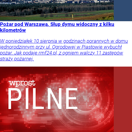
Pożar pod Warszawą. Słup dymu widoczny z kilku
kilometrów
W poniedziałek 10 sierpnia w godzinach porannych w domu
jednorodzinnym przy ul. Ogrodowej w Piastowie wybuchł
pożar. Jak podaje rmf24.pl, z ogniem walczy 11 zastępów
straży pożarnej.