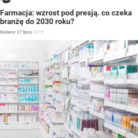
Farmacja: wzrost pod presją. co czeka
branżę do 2030 roku?
Dodano:
27
lipca
13:15