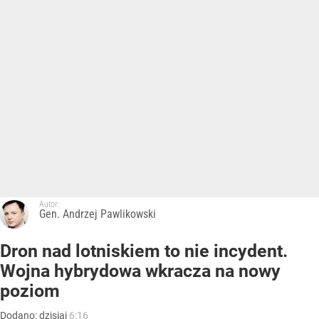
Autor:
Gen. Andrzej Pawlikowski
Dron nad lotniskiem to nie incydent.
Wojna hybrydowa wkracza na nowy
poziom
Dodano:
dzisiaj
6:16