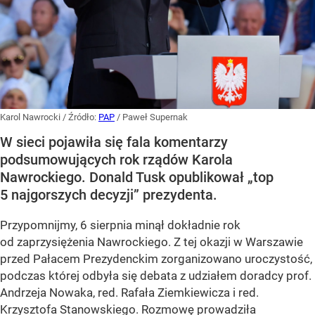
Karol Nawrocki
/ Źródło:
PAP
/
Paweł Supernak
W sieci pojawiła się fala komentarzy
podsumowujących rok rządów Karola
Nawrockiego. Donald Tusk opublikował „top
5 najgorszych decyzji” prezydenta.
Przypomnijmy, 6 sierpnia minął dokładnie rok
od zaprzysiężenia Nawrockiego. Z tej okazji w Warszawie
przed Pałacem Prezydenckim zorganizowano uroczystość,
podczas której odbyła się debata z udziałem doradcy prof.
Andrzeja Nowaka, red. Rafała Ziemkiewicza i red.
Krzysztofa Stanowskiego. Rozmowę prowadziła