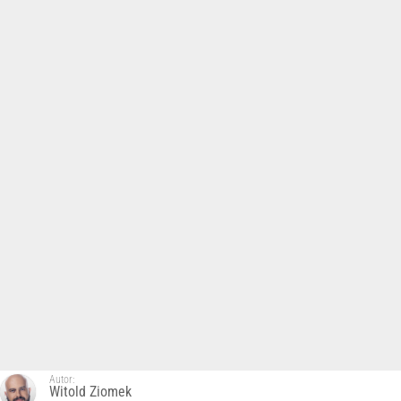
Autor:
Witold Ziomek