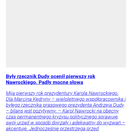
Były rzecznik Dudy ocenił pierwszy rok
Nawrockiego. Padły mocne słowa
Mija pierwszy rok prezydentury Karola Nawrockiego.
Dla Marcina Kędryny – wieloletniego współpracownika i
byłego rzecznika prasowego prezydenta Andrzeja Dudy
– bilans jest pozytywny: – Karol Nawrocki na obecny
czas permanentnego kryzysu politycznego sprawuje
swój urząd w sposób dojrzały i adekwatny do wyzwań –
akcentuje. Jednocześnie przestrzega przed