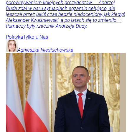
porównywaniem kolejnych prezydentów. – Andrzej
Duda zdał w paru sytuacjach egzamin celująco, ale
jeszcze przez jakiś czas będzie niedoceniony, jak kiedyś
Aleksander Kwaśniewski, a po latach się to zmieniło –
tłumaczy były rzecznik Andrzeja Dudy.
Polityka
Tylko u Nas
Agnieszka
Niesłuchowska