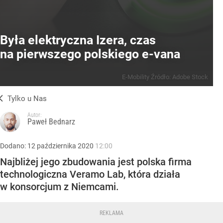
Była elektryczna Izera, czas
na pierwszego polskiego e-vana
E-Mobility
Źródło:
Adobe Stock
Tylko u Nas
Autor:
Paweł Bednarz
Dodano:
12
października
2020
12:00
Najbliżej jego zbudowania jest polska firma
technologiczna Veramo Lab, która działa
w konsorcjum z Niemcami.