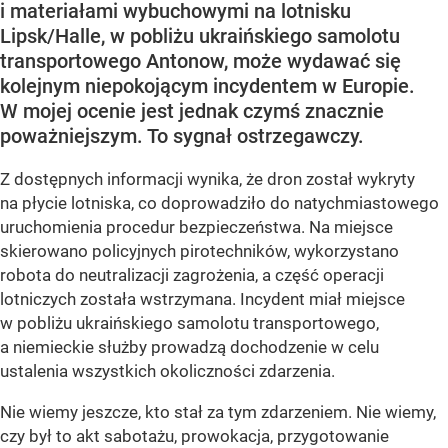
i materiałami wybuchowymi na lotnisku
Lipsk/Halle, w pobliżu ukraińskiego samolotu
transportowego Antonow, może wydawać się
kolejnym niepokojącym incydentem w Europie.
W mojej ocenie jest jednak czymś znacznie
poważniejszym. To sygnał ostrzegawczy.
Z dostępnych informacji wynika, że dron został wykryty
na płycie lotniska, co doprowadziło do natychmiastowego
uruchomienia procedur bezpieczeństwa. Na miejsce
skierowano policyjnych pirotechników, wykorzystano
robota do neutralizacji zagrożenia, a część operacji
lotniczych została wstrzymana. Incydent miał miejsce
w pobliżu ukraińskiego samolotu transportowego,
a niemieckie służby prowadzą dochodzenie w celu
ustalenia wszystkich okoliczności zdarzenia.
Nie wiemy jeszcze, kto stał za tym zdarzeniem. Nie wiemy,
czy był to akt sabotażu, prowokacja, przygotowanie