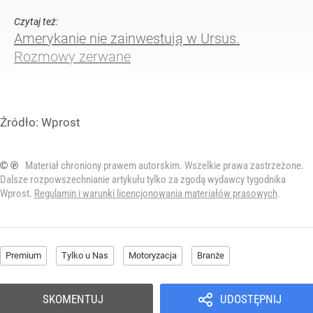
Czytaj też:
Amerykanie nie zainwestują w Ursus.
Rozmowy zerwane
Źródło:
Wprost
© ℗
Materiał chroniony prawem autorskim. Wszelkie prawa zastrzeżone.
Dalsze rozpowszechnianie artykułu tylko za zgodą wydawcy tygodnika
Wprost.
Regulamin i warunki licencjonowania materiałów prasowych
.
Premium
Tylko u Nas
Motoryzacja
Branże
SKOMENTUJ
UDOSTĘPNIJ