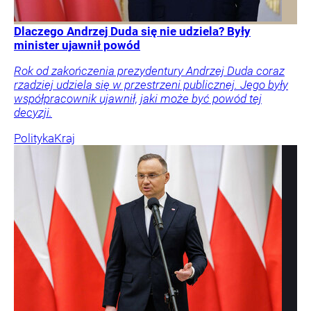
Dlaczego Andrzej Duda się nie udziela? Były
minister ujawnił powód
Rok od zakończenia prezydentury Andrzej Duda coraz
rzadziej udziela się w przestrzeni publicznej. Jego były
współpracownik ujawnił, jaki może być powód tej
decyzji.
Polityka
Kraj