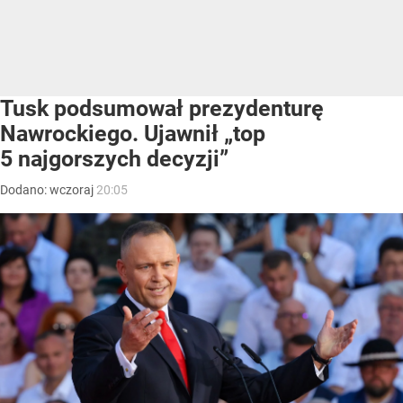
Tusk podsumował prezydenturę
Nawrockiego. Ujawnił „top
5 najgorszych decyzji”
Dodano:
wczoraj
20:05