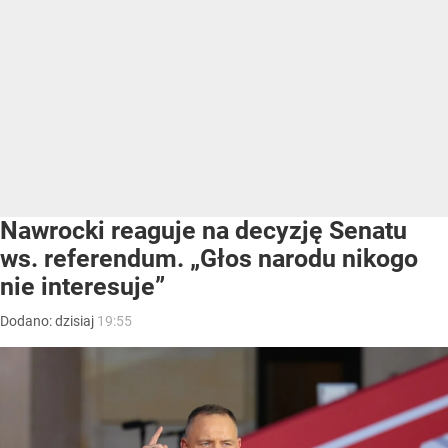
Nawrocki reaguje na decyzję Senatu
ws. referendum. „Głos narodu nikogo
nie interesuje”
Dodano:
dzisiaj
19:55