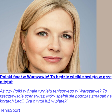
Polski finał w Warszawie! To będzie wielkie święto w grze
o tytuł
Aż trzy Polki w finale turnieju tenisowego w Warszawie? To
rzeczywiście scenariusz, który spełnił się podczas zmagań na
kortach Legii. Gra o tytuł już w piątek!
Tenis
Sport