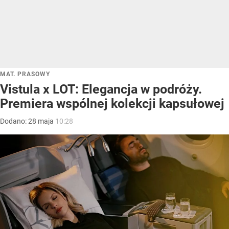
MAT. PRASOWY
Vistula x LOT: Elegancja w podróży.
Premiera wspólnej kolekcji kapsułowej
Dodano:
28
maja
10:28