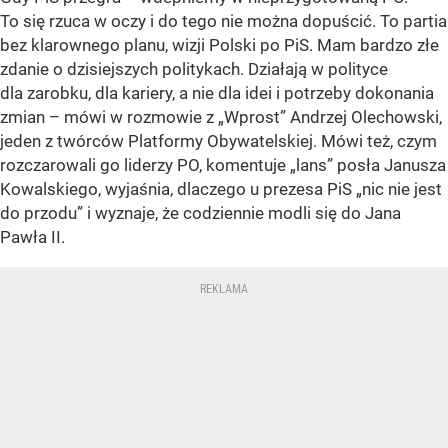
To się rzuca w oczy i do tego nie można dopuścić. To partia
bez klarownego planu, wizji Polski po PiS. Mam bardzo złe
zdanie o dzisiejszych politykach. Działają w polityce
dla zarobku, dla kariery, a nie dla idei i potrzeby dokonania
zmian – mówi w rozmowie z „Wprost” Andrzej Olechowski,
jeden z twórców Platformy Obywatelskiej. Mówi też, czym
rozczarowali go liderzy PO, komentuje „lans” posła Janusza
Kowalskiego, wyjaśnia, dlaczego u prezesa PiS „nic nie jest
do przodu” i wyznaje, że codziennie modli się do Jana
Pawła II.