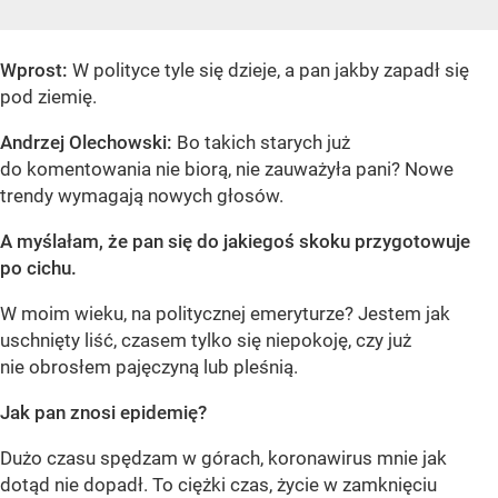
Wprost:
W polityce tyle się dzieje, a pan jakby zapadł się
pod ziemię.
Andrzej Olechowski:
Bo takich starych już
do komentowania nie biorą, nie zauważyła pani? Nowe
trendy wymagają nowych głosów.
A myślałam, że pan się do jakiegoś skoku przygotowuje
po cichu.
W moim wieku, na politycznej emeryturze? Jestem jak
uschnięty liść, czasem tylko się niepokoję, czy już
nie obrosłem pajęczyną lub pleśnią.
Jak pan znosi epidemię?
Dużo czasu spędzam w górach, koronawirus mnie jak
dotąd nie dopadł. To ciężki czas, życie w zamknięciu