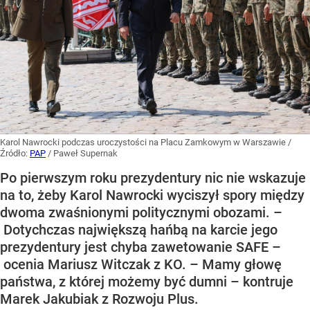
Karol Nawrocki podczas uroczystości na Placu Zamkowym w Warszawie
/
Źródło:
PAP
/
Paweł Supernak
Po pierwszym roku prezydentury nic nie wskazuje
na to, żeby Karol Nawrocki wyciszył spory między
dwoma zwaśnionymi politycznymi obozami. –
Dotychczas największą hańbą na karcie jego
prezydentury jest chyba zawetowanie SAFE –
ocenia Mariusz Witczak z KO. – Mamy głowę
państwa, z której możemy być dumni – kontruje
Marek Jakubiak z Rozwoju Plus.