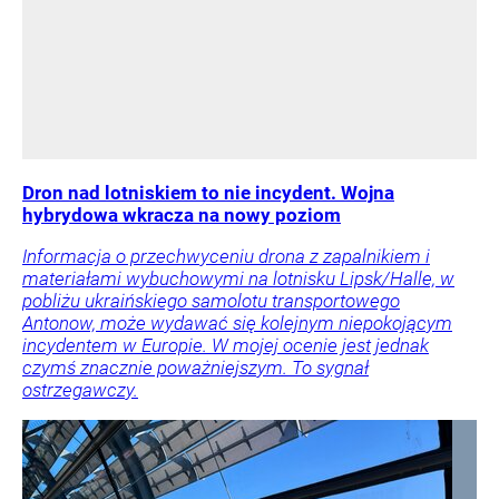
Dron nad lotniskiem to nie incydent. Wojna
hybrydowa wkracza na nowy poziom
Informacja o przechwyceniu drona z zapalnikiem i
materiałami wybuchowymi na lotnisku Lipsk/Halle, w
pobliżu ukraińskiego samolotu transportowego
Antonow, może wydawać się kolejnym niepokojącym
incydentem w Europie. W mojej ocenie jest jednak
czymś znacznie poważniejszym. To sygnał
ostrzegawczy.