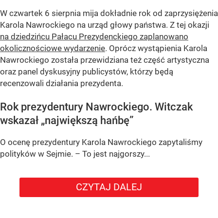
W czwartek 6 sierpnia mija dokładnie rok od zaprzysiężenia
Karola Nawrockiego na urząd głowy państwa. Z tej okazji
na dziedzińcu Pałacu Prezydenckiego zaplanowano
okolicznościowe wydarzenie
. Oprócz wystąpienia Karola
Nawrockiego została przewidziana też część artystyczna
oraz panel dyskusyjny publicystów, którzy będą
recenzowali działania prezydenta.
Rok prezydentury Nawrockiego. Witczak
wskazał „największą hańbę”
O ocenę prezydentury Karola Nawrockiego zapytaliśmy
polityków w Sejmie. – To jest najgorszy...
CZYTAJ DALEJ