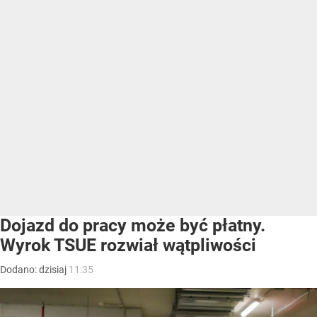
Dojazd do pracy może być płatny.
Wyrok TSUE rozwiał wątpliwości
Dodano:
dzisiaj
11:35