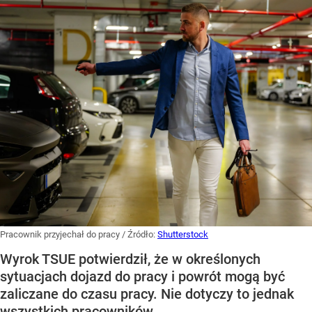
Pracownik przyjechał do pracy
/ Źródło:
Shutterstock
Wyrok TSUE potwierdził, że w określonych
sytuacjach dojazd do pracy i powrót mogą być
zaliczane do czasu pracy. Nie dotyczy to jednak
wszystkich pracowników.