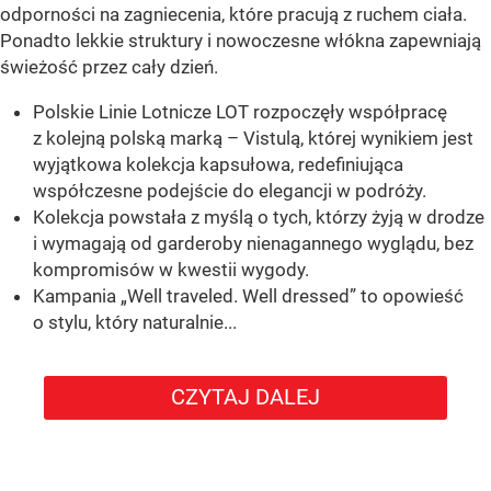
odporności na zagniecenia, które pracują z ruchem ciała.
Ponadto lekkie struktury i nowoczesne włókna zapewniają
świeżość przez cały dzień.
Polskie Linie Lotnicze LOT rozpoczęły współpracę
z kolejną polską marką – Vistulą, której wynikiem jest
wyjątkowa kolekcja kapsułowa, redefiniująca
współczesne podejście do elegancji w podróży.
Kolekcja powstała z myślą o tych, którzy żyją w drodze
i wymagają od garderoby nienagannego wyglądu, bez
kompromisów w kwestii wygody.
Kampania „Well traveled. Well dressed” to opowieść
o stylu, który naturalnie...
CZYTAJ DALEJ