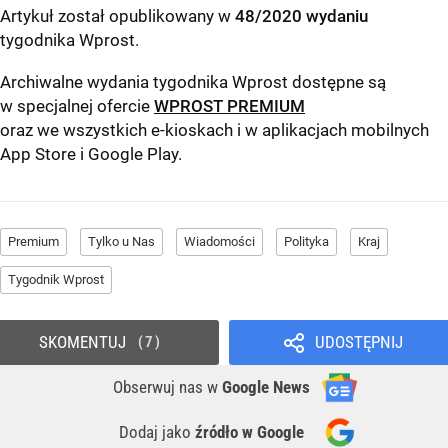
Artykuł został opublikowany w
48/2020 wydaniu
tygodnika Wprost
.
Archiwalne wydania tygodnika Wprost dostępne są
w specjalnej ofercie
WPROST PREMIUM
oraz we wszystkich e-kioskach i w aplikacjach mobilnych
App Store
i
Google Play
.
Premium
Tylko u Nas
Wiadomości
Polityka
Kraj
Tygodnik Wprost
SKOMENTUJ
UDOSTĘPNIJ
7
Obserwuj nas
w
Google News
Dodaj jako
źródło w Google