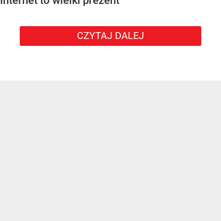
Internet to wielki prezent
CZYTAJ DALEJ