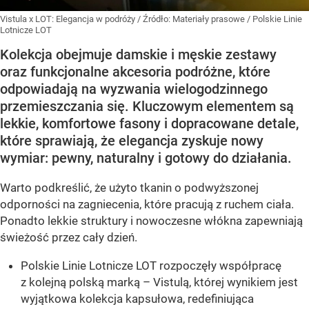
Vistula x LOT: Elegancja w podróży
/ Źródło:
Materiały prasowe
/
Polskie Linie
Lotnicze LOT
Kolekcja obejmuje damskie i męskie zestawy
oraz funkcjonalne akcesoria podróżne, które
odpowiadają na wyzwania wielogodzinnego
przemieszczania się. Kluczowym elementem są
lekkie, komfortowe fasony i dopracowane detale,
które sprawiają, że elegancja zyskuje nowy
wymiar: pewny, naturalny i gotowy do działania.
Warto podkreślić, że użyto tkanin o podwyższonej
odporności na zagniecenia, które pracują z ruchem ciała.
Ponadto lekkie struktury i nowoczesne włókna zapewniają
świeżość przez cały dzień.
Polskie Linie Lotnicze LOT rozpoczęły współpracę
z kolejną polską marką – Vistulą, której wynikiem jest
wyjątkowa kolekcja kapsułowa, redefiniująca