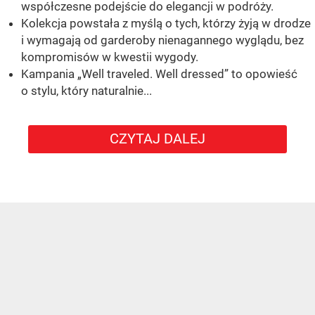
współczesne podejście do elegancji w podróży.
Kolekcja powstała z myślą o tych, którzy żyją w drodze
i wymagają od garderoby nienagannego wyglądu, bez
kompromisów w kwestii wygody.
Kampania „Well traveled. Well dressed” to opowieść
o stylu, który naturalnie...
CZYTAJ DALEJ