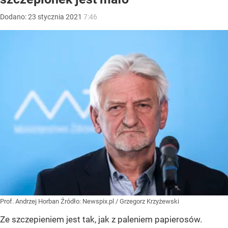
Dodano:
23
stycznia
2021
7:46
Prof. Andrzej Horban
Źródło:
Newspix.pl
/
Grzegorz Krzyżewski
Ze szczepieniem jest tak, jak z paleniem papierosów.