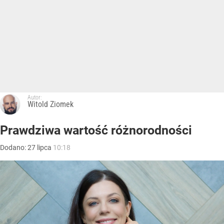
Autor:
Witold Ziomek
Prawdziwa wartość różnorodności
Dodano:
27
lipca
10:18