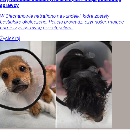
sprawcy
W Ciechanowie natrafiono na kundelki, które zostały
bestialsko okaleczone. Policja prowadzi czynności, mające
namierzyć sprawcę przestępstwa.
Życie
Kraj