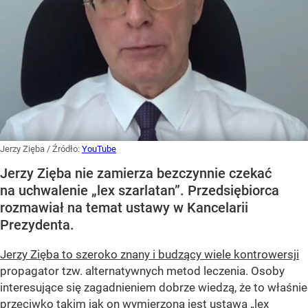
Jerzy Zięba
/ Źródło:
YouTube
Jerzy Zięba nie zamierza bezczynnie czekać
na uchwalenie „lex szarlatan”. Przedsiębiorca
rozmawiał na temat ustawy w Kancelarii
Prezydenta.
Jerzy Zięba to szeroko znany i budzący wiele kontrowersji
propagator tzw. alternatywnych metod leczenia. Osoby
interesujące się zagadnieniem dobrze wiedzą, że to właśnie
przeciwko takim jak on wymierzona jest ustawa „lex