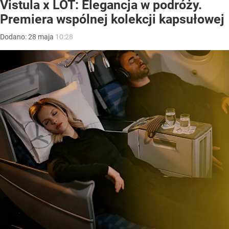
Vistula x LOT: Elegancja w podróży.
Premiera wspólnej kolekcji kapsułowej
Dodano:
28
maja
10:28