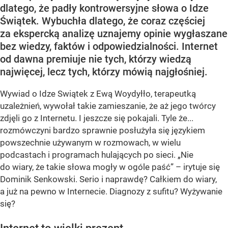
dlatego, że padły kontrowersyjne słowa o Idze
Świątek. Wybuchła dlatego, że coraz częściej
za ekspercką analizę uznajemy opinie wygłaszane
bez wiedzy, faktów i odpowiedzialności. Internet
od dawna premiuje nie tych, którzy wiedzą
najwięcej, lecz tych, którzy mówią najgłośniej.
Wywiad o Idze Swiątek z Ewą Woydyłło, terapeutką
uzależnień, wywołał takie zamieszanie, że aż jego twórcy
zdjęli go z Internetu. I jeszcze się pokajali. Tyle że...
rozmówczyni bardzo sprawnie posłużyła się językiem
powszechnie używanym w rozmowach, w wielu
podcastach i programach hulających po sieci. „Nie
do wiary, że takie słowa mogły w ogóle paść” – irytuje się
Dominik Senkowski. Serio i naprawdę? Całkiem do wiary,
a już na pewno w Internecie. Diagnozy z sufitu? Wyżywanie
się?