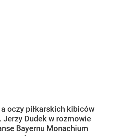
 a oczy piłkarskich kibiców
w. Jerzy Dudek w rozmowie
zanse Bayernu Monachium