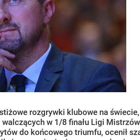
stiżowe rozgrywki klubowe na świecie,
h walczących w 1/8 finału Ligi Mistrzó
rytów do końcowego triumfu, ocenił s