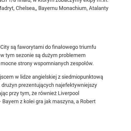
o Madryt, Chelsea,, Bayernu Monachium, Atalanty
City są faworytami do finałowego triumfu
re w tym sezonie są dużym problemem
y o mocne strony wspomnianych zespołów.
scem w lidze angielskiej z siedmiopunktową
 drużyn prezentujących najefektywniejszy
jąc przy tym, że również Liverpool
 Bayern z kolei gra jak maszyna, a Robert