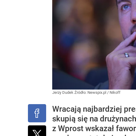
Jerzy Dudek
Źródło:
Newspix.pl
/
Nikoff
Wracają najbardziej pre
skupią się na drużynac
z Wprost wskazał fawo